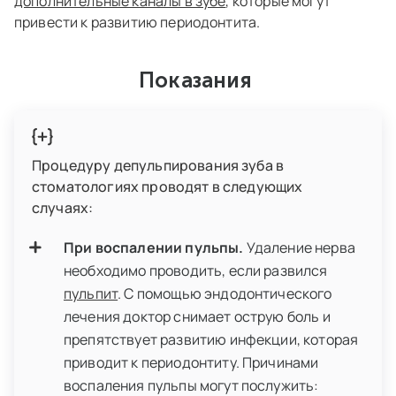
дополнительные каналы в зубе
, которые могут
привести к развитию периодонтита.
Показания
Процедуру депульпирования зуба в
стоматологиях проводят в следующих
случаях:
При воспалении пульпы.
Удаление нерва
необходимо проводить, если развился
пульпит
. С помощью эндодонтического
лечения доктор снимает острую боль и
препятствует развитию инфекции, которая
приводит к периодонтиту. Причинами
воспаления пульпы могут послужить: