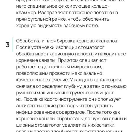
него специальное фиксирующее кольцо-
кламмер. Расправляет латексное полотно на
прямоугольной рамке, чтобы обеспечить
хорошую видимость рабочему полю.
Обработка и пломбировка корневых каналов.
После установки изоляции стоматолог
обрабатывает кариозную полость и находит все
корневые каналы. При этом специалист
работает с дентальным микроскопом,
позволяющим провести максимально
качественное лечение. У каждого канала врач
сначала определяет глубину, а затем с помощью
ручных и машинных инструментов очищает
их. После каждого инструмента он использует
антисептические растворы чтобы удалить
инфицированное содержимое. После того как
корневые каналы обработаны до нужной длины и
ширины стоматолог удаляет из них остатки
влаги и плотно пломбирует их гуттаперчевыми