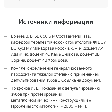
Источники информации
Еричев В. В. ББК 56.6 М Составители: зав.
кафедрой терапевтической стоматологии ФГБОУ
ВО КубГМУ Минздрава России, к. м. н, доцент АА
Адамчик, доцент ИО Камышникова, доцент ВВ
Зорина, доцент ИВ Хромцова.
Комплексное лечение генерализованного
пародонтита тяжелой степени с применением
депульпирования зубов //
Ссылка на документ
.
Трифонов И. Д. Показания к депульпированию
зубов при протезировании
металлокерамическими конструкциями //
Проблемы стоматологии. – 2005. – №. 1.