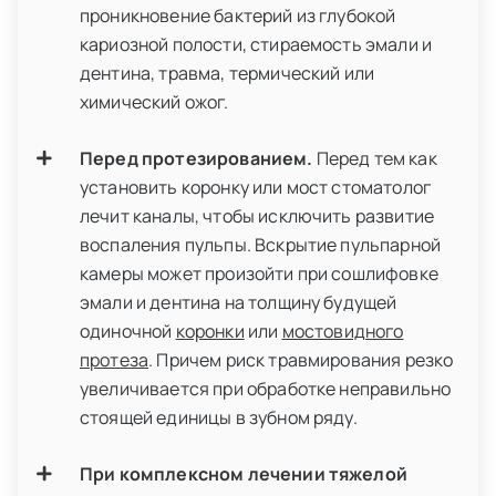
проникновение бактерий из глубокой
кариозной полости, стираемость эмали и
дентина, травма, термический или
химический ожог.
Перед протезированием.
Перед тем как
установить коронку или мост стоматолог
лечит каналы, чтобы исключить развитие
воспаления пульпы. Вскрытие пульпарной
камеры может произойти при сошлифовке
эмали и дентина на толщину будущей
одиночной
коронки
или
мостовидного
протеза
. Причем риск травмирования резко
увеличивается при обработке неправильно
стоящей единицы в зубном ряду.
При комплексном лечении тяжелой