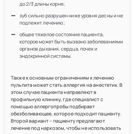
до 2/3 длины корня;
зуб сильно разрушен ниже уровня десны и не
подлежит лечению;
общее тяжелое состояние пациента,
которое может быть вызвано заболеваниями
органов дыхания, сердца, почек и
эндокринной системы.
Также к основным ограничениям к лечению
пульпита может стать аллергия на анестетик. В
этом случае пациента направляют в
профильную клинику, где специалист с
помощью аллергопробы подбирает
обезболивающее, которое подходит пациенту.
Второй вариант – пациенту предлагают
лечение под наркозом, чтобы не использовать