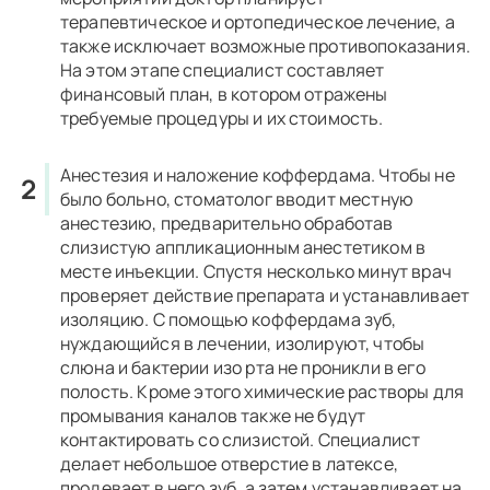
терапевтическое и ортопедическое лечение, а
также исключает возможные противопоказания.
На этом этапе специалист составляет
финансовый план, в котором отражены
требуемые процедуры и их стоимость.
Анестезия и наложение коффердама.
Чтобы не
было больно, стоматолог вводит местную
анестезию, предварительно обработав
слизистую аппликационным анестетиком в
месте инъекции. Спустя несколько минут врач
проверяет действие препарата и устанавливает
изоляцию. С помощью коффердама зуб,
нуждающийся в лечении, изолируют, чтобы
слюна и бактерии изо рта не проникли в его
полость. Кроме этого химические растворы для
промывания каналов также не будут
контактировать со слизистой. Специалист
делает небольшое отверстие в латексе,
продевает в него зуб, а затем устанавливает на