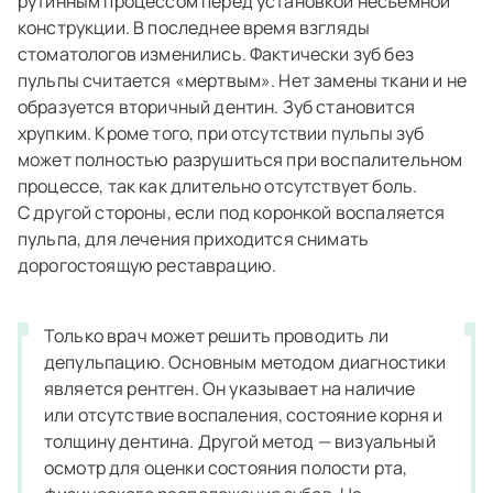
рутинным процессом перед установкой несъемной
конструкции. В последнее время взгляды
стоматологов изменились. Фактически зуб без
пульпы считается «мертвым». Нет замены ткани и не
образуется вторичный дентин. Зуб становится
хрупким. Кроме того, при отсутствии пульпы зуб
может полностью разрушиться при воспалительном
процессе, так как длительно отсутствует боль.
С другой стороны, если под коронкой воспаляется
пульпа, для лечения приходится снимать
дорогостоящую реставрацию.
Только врач может решить проводить ли
депульпацию. Основным методом диагностики
является рентген. Он указывает на наличие
или отсутствие воспаления, состояние корня и
толщину дентина. Другой метод — визуальный
осмотр для оценки состояния полости рта,