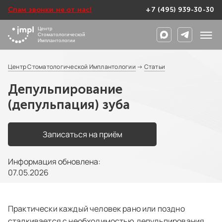
Спам звонки не от нас!
+7 (495) 939-30-30
Центр
Стоматологической
Имплантологии
Центр Стоматологической Имплантологии
→
Статьи
Депульпирование
(депульпация) зуба
Записаться на приём
Информация обновлена:
07.05.2026
Практически каждый человек рано или поздно
сталкивается с необходимостью депульпирования