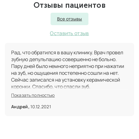
Отзывы пациентов
Все отзывы
Оставить отзыв
Рад, что обратился в вашу клинику. Врач провел
зубную депульпацию совершенно не больно.
Пару дней было немного неприятно при нажатии
на зуб, но ощущения постепенно сошли на нет.
Сейчас записался на установку керамической
коронки. Спасибо, что спасли зуб.
Показать полностью
Андрей,
10.12.2021