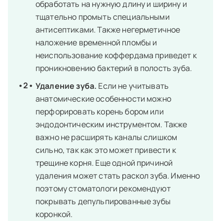
обработать на нужную длину и ширину и
тщательно промыть специальными
антисептиками. Также негерметичное
наложение временной пломбы и
неиспользование коффердама приведет к
проникновению бактерий в полость зуба.
Удаление зуба.
Если не учитывать
анатомические особенности можно
перфорировать корень бором или
эндодонтическим инструментом. Также
важно не расширять
каналы
слишком
сильно, так как это может привести к
трещине корня. Еще одной причиной
удаления
может стать раскол зуба. Именно
поэтому
стоматологи
рекомендуют
покрывать депульпированные зубы
коронкой
.