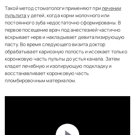
Такой метод стоматологи применяют при
лечении
пульпита
у детей, когда корни молочного или
постоянного зуба недостаточно сформированы. В
первое посещение врач под анестезией частично
вскрывает нерв и накладывает девитализирующую
пасту. Во время следующего визита доктор
обрабатывает кариозную полость и иссекает только
коронковую часть пульпы до устья канала. Затем
кладет лечебную и изолирующую подкладку и
восстанавливает коронковую часть
пломбировочным материалом.