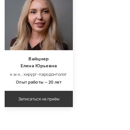
Вайцнер
Елена Юрьевна
к.м.н.,
хирург‑пародонтолог
Опыт работы — 20 лет
Записаться на приём