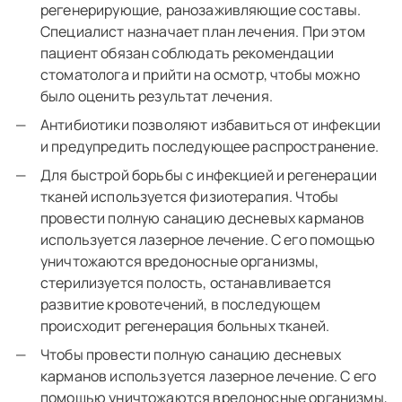
регенерирующие, ранозаживляющие составы.
Специалист назначает план лечения. При этом
пациент обязан соблюдать рекомендации
стоматолога и прийти на осмотр, чтобы можно
было оценить результат лечения.
Антибиотики позволяют избавиться от инфекции
и предупредить последующее распространение.
Для быстрой борьбы с инфекцией и регенерации
тканей используется физиотерапия. Чтобы
провести полную санацию десневых карманов
используется лазерное лечение. С его помощью
уничтожаются вредоносные организмы,
стерилизуется полость, останавливается
развитие кровотечений, в последующем
происходит регенерация больных тканей.
Чтобы провести полную санацию десневых
карманов используется лазерное лечение. С его
помощью уничтожаются вредоносные организмы,