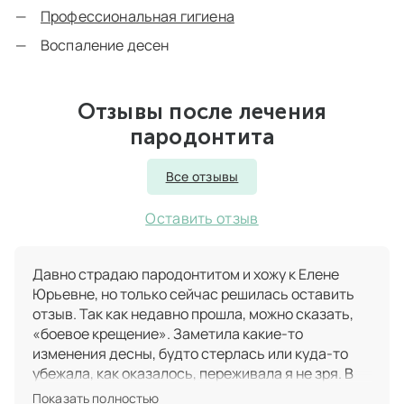
Профессиональная гигиена
Воспаление десен
Отзывы после лечения
пародонтита
Все отзывы
Оставить отзыв
Давно страдаю пародонтитом​ и хожу к Елене
Юрьевне, но только сейчас решилась оставить
отзыв. Так как недавно прошла, можно сказать,
«боевое крещение». Заметила какие-то
изменения десны, будто стерлась или куда-то
убежала, как оказалось, переживала я не зря. В
профессионализме Елены Юрьевны я не
Показать полностью