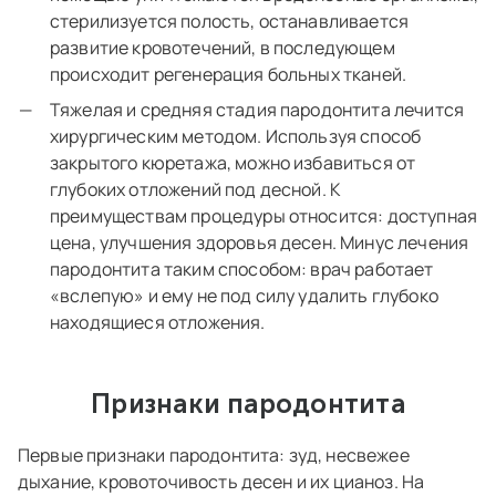
стерилизуется полость, останавливается
развитие кровотечений, в последующем
происходит регенерация больных тканей.
Тяжелая и средняя стадия пародонтита лечится
хирургическим методом. Используя способ
закрытого кюретажа, можно избавиться от
глубоких отложений под десной. К
преимуществам процедуры относится: доступная
цена, улучшения здоровья десен. Минус лечения
пародонтита таким способом: врач работает
«вслепую» и ему не под силу удалить глубоко
находящиеся отложения.
Признаки пародонтита
Первые признаки пародонтита: зуд, несвежее
дыхание, кровоточивость десен и их цианоз. На