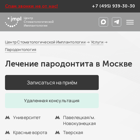
Спам звонки не от нас!
+7 (495) 939-30-30
Центр
Стоматологической
Имплантологии
Центр Стоматологической Имплантологии
→
Услуги
→
Пародонтология
Лечение пародонтита в Москве
Записаться на приём
Удаленная консультация
Университет
Павелецкая/м.
Новокузнецкая
Красные ворота
Тверская