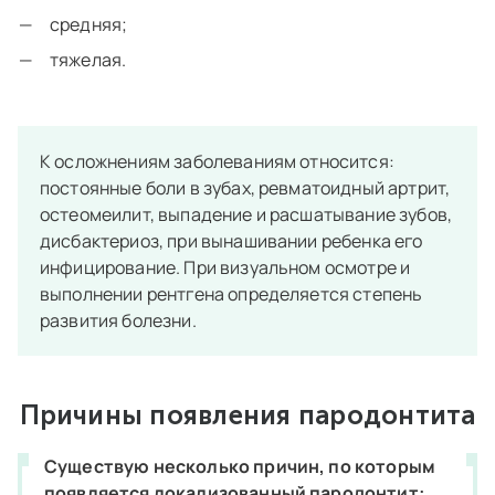
средняя;
тяжелая.
К осложнениям заболеваниям относится:
постоянные боли в зубах, ревматоидный артрит,
остеомеилит, выпадение и расшатывание зубов,
дисбактериоз, при вынашивании ребенка его
инфицирование. При визуальном осмотре и
выполнении рентгена определяется степень
развития болезни.
Причины появления пародонтита
Существую несколько причин, по которым
появляется локализованный пародонтит: