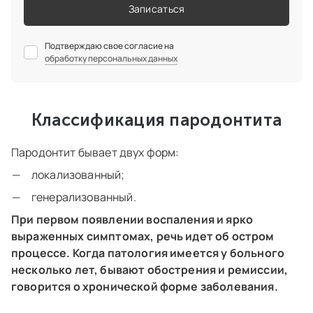
Записаться
Подтверждаю свое согласие на
обработку персональных данных
Классификация пародонтита
Пародонтит бывает двух форм:
локализованный;
генерализованный.
При первом появлении воспаления и ярко
выраженных симптомах, речь идет об остром
процессе. Когда патология имеется у больного
несколько лет, бывают обострения и ремиссии,
говорится о хронической форме заболевания.