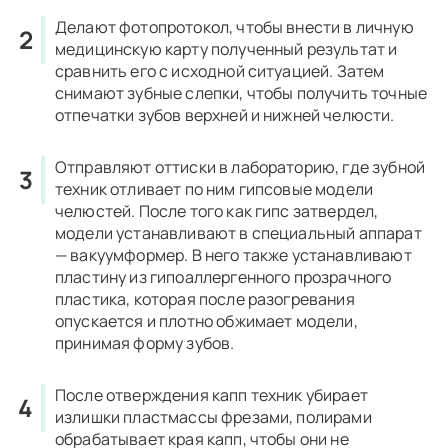
Делают фотопротокол, чтобы внести в личную
медицинскую карту полученный результат и
сравнить его с исходной ситуацией. Затем
снимают зубные слепки, чтобы получить точные
отпечатки зубов верхней и нижней челюсти.
Отправляют оттиски в лабораторию, где зубной
техник отливает по ним гипсовые модели
челюстей. После того как гипс затвердел,
модели устанавливают в специальный аппарат
— вакуумформер. В него также устанавливают
пластину из гипоаллергенного прозрачного
пластика, которая после разогревания
опускается и плотно обжимает модели,
принимая форму зубов.
После отверждения капп техник убирает
излишки пластмассы фрезами, полирами
обрабатывает края капп, чтобы они не