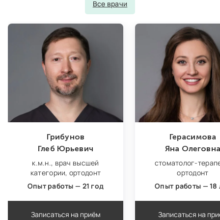
Все врачи
Грибунов
Герасимова
Глеб Юрьевич
Яна Олеговн
к.м.н.,
врач высшей
стоматолог-терапе
категории,
ортодонт
ортодонт
Опыт работы — 21 год
Опыт работы — 18 
Записаться на приём
Записаться на пр