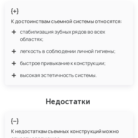
К достоинствам съемной системы относятся:
стабилизация зубных рядов во всех
областях;
легкость в соблюдении личной гигиены;
быстрое привыкание к конструкции;
высокая эстетичность системы.
Недостатки
К недостаткам съемных конструкций можно