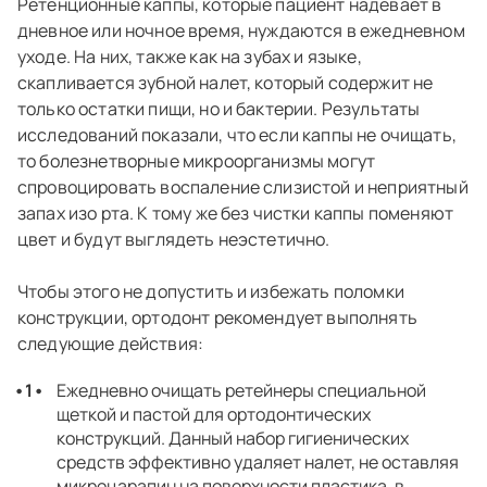
Ретенционные каппы, которые пациент надевает в
дневное или ночное время, нуждаются в ежедневном
уходе. На них, также как на зубах и языке,
скапливается зубной налет, который содержит не
только остатки пищи, но и бактерии. Результаты
исследований показали, что если каппы не очищать,
то болезнетворные микроорганизмы могут
спровоцировать воспаление слизистой и неприятный
запах изо рта. К тому же без чистки каппы поменяют
цвет и будут выглядеть неэстетично.
Чтобы этого не допустить и избежать поломки
конструкции, ортодонт рекомендует выполнять
следующие действия:
Ежедневно очищать ретейнеры специальной
щеткой и пастой для ортодонтических
конструкций. Данный набор гигиенических
средств эффективно удаляет налет, не оставляя
микроцарапин на поверхности пластика, в