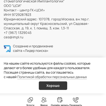
стоматологической Имплантологии"
ООО "ЦСИ"
Контакт - центр ГК«ЦСИ»
ИНН 9729287823
Юридический адрес: 107078, город Москва, вн.тер.г.
муниципальный округ Красносельский, ул Садовая-
Спасская, д. 19, к. 1, помещ. 3, ком. 1,3-11
+7 (967) 1329045
ces@impl.ru
Создание и продвижение
сайта
«Лидер поиска»
На нашем сайте используются файлы cookies, которые
делают его более удобным для каждого пользователя.
Посещая страницы сайта, вы соглашаетесь
c нашей
Политикой обработки персональных данных
Хорошо
Услуги
Врачи
Онлайн запись
Позвонить