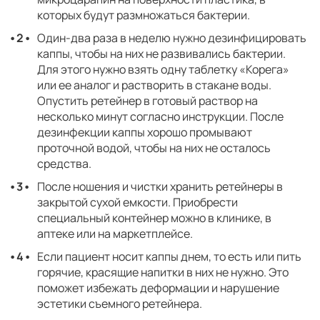
которых будут размножаться бактерии.
Один-два раза в неделю нужно дезинфицировать
каппы, чтобы на них не развивались бактерии.
Для этого нужно взять одну таблетку «Корега»
или ее аналог и растворить в стакане воды.
Опустить ретейнер в готовый раствор на
несколько минут согласно инструкции. После
дезинфекции каппы хорошо промывают
проточной водой, чтобы на них не осталось
средства.
После ношения и чистки хранить ретейнеры в
закрытой сухой емкости. Приобрести
специальный контейнер можно в клинике, в
аптеке или на маркетплейсе.
Если пациент носит каппы днем, то есть или пить
горячие, красящие напитки в них не нужно. Это
поможет избежать деформации и нарушение
эстетики съемного ретейнера.