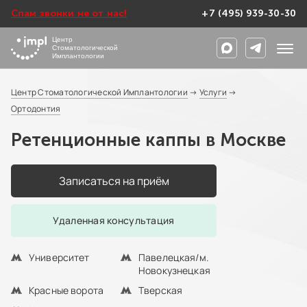
Спам звонки не от нас!
+7 (495) 939-30-30
Центр
Стоматологической
Имплантологии
Центр Стоматологической Имплантологии
→
Услуги
→
Ортодонтия
Ретенционные каппы в Москве
Записаться на приём
Удаленная консультация
Университет
Павелецкая/м.
Новокузнецкая
Красные ворота
Тверская