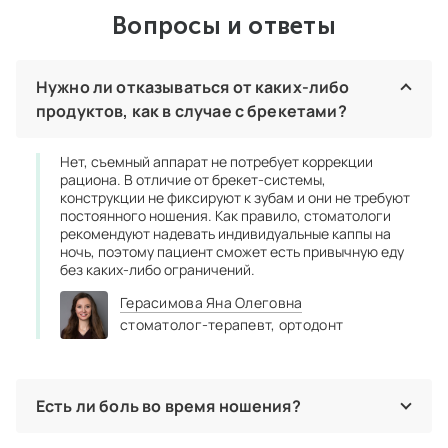
Вопросы и ответы
Нужно ли отказываться от каких-либо
продуктов, как в случае с брекетами?
Нет, съемный аппарат не потребует коррекции
рациона. В отличие от брекет-системы,
конструкции не фиксируют к зубам и они не требуют
постоянного ношения. Как правило, стоматологи
рекомендуют надевать индивидуальные каппы на
ночь, поэтому пациент сможет есть привычную еду
без каких-либо ограничений.
Герасимова Яна Олеговна
стоматолог-терапевт,
ортодонт
Есть ли боль во время ношения?
Нет, ретейнеры не приносят болезненных ощущений, ведь