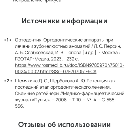
Источники информации
Ортодонтия. Ортодонтические аппараты при
лечении зубочелюстных аномалий / Л. С. Персин,
А. Б. Слабковская, И. В. Попова [и др.]. - Москва :
ГЭОТАР-Медиа, 2023. - 232 с.
https://www.rosmedlib.ru/doc/ISBN9785970475010-
0024/0002.html?SSr=07E707051F5CA
Шемякина Д. С., Щербакова А. Ю. Ретенция как
последний этап ортодонтического лечения.
Съемные ретейнеры //Медико-фармацевтический
журнал «Пульс». – 2008. – Т. 10. – №. 4. – С. 555-
556.
Отзывы об использовании