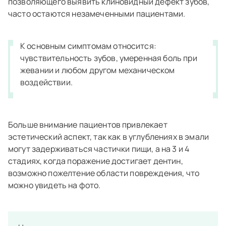
позволяющего выявить клиновидный дефект зубов,
часто остаются незамеченными пациентами.
К основным симптомам относится:
чувствительность зубов, умеренная боль при
жевании и любом другом механическом
воздействии.
Больше внимание пациентов привлекает
эстетический аспект, так как в углублениях в эмали
могут задерживаться частички пищи, а на 3 и 4
стадиях, когда поражение достигает дентин,
возможно пожелтение области повреждения, что
можно увидеть на фото.