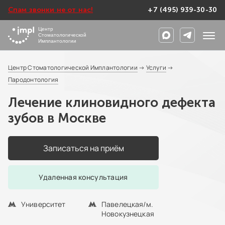
Спам звонки не от нас!
+7 (495) 939-30-30
Центр
Стоматологической
Имплантологии
Центр Стоматологической Имплантологии
→
Услуги
→
Пародонтология
Лечение клиновидного дефекта
зубов в Москве
Записаться на приём
Удаленная консультация
Университет
Павелецкая/м.
Новокузнецкая