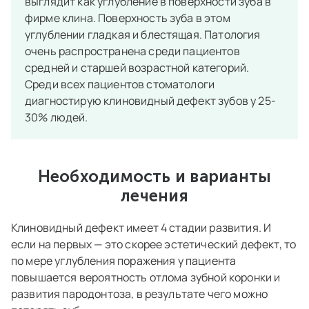
выглядит как углубление в поверхности зуба в
фирме клина. Поверхность зуба в этом
углублении гладкая и блестящая. Патология
очень распространена среди пациентов
средней и старшей возрастной категорий.
Среди всех пациентов стоматологи
диагностирую клиновидный дефект зубов у 25-
30% людей.
Необходимость и варианты
лечения
Клиновидный дефект имеет 4 стадии развития. И
если на первых — это скорее эстетический дефект, то
по мере углубления поражения у пациента
повышается вероятность отлома зубной коронки и
развития пародонтоза, в результате чего можно