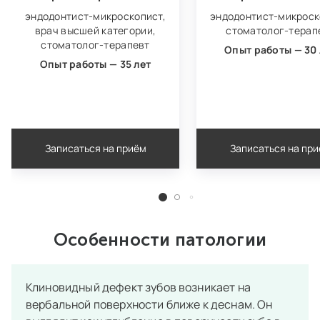
эндодонтист‑микроскопист,
эндодонтист‑микроск
врач высшей категории,
стоматолог-терап
стоматолог-терапевт
Опыт работы — 30 
Опыт работы — 35 лет
Записаться на приём
Записаться на пр
Особенности патологии
Клиновидный дефект зубов возникает на
вербальной поверхности ближе к деснам. Он