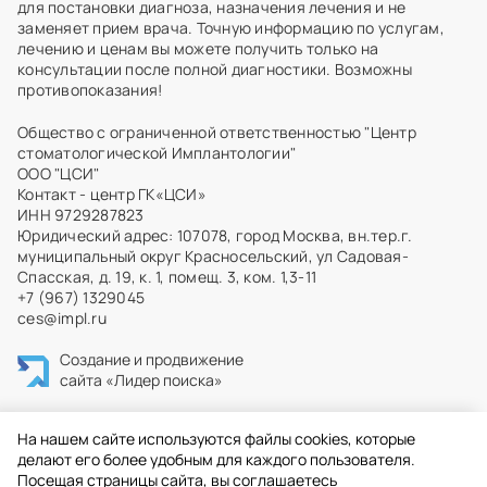
для постановки диагноза, назначения лечения и не
заменяет прием врача. Точную информацию по услугам,
лечению и ценам вы можете получить только на
консультации после полной диагностики. Возможны
противопоказания!
Общество с ограниченной ответственностью "Центр
стоматологической Имплантологии"
ООО "ЦСИ"
Контакт - центр ГК«ЦСИ»
ИНН 9729287823
Юридический адрес: 107078, город Москва, вн.тер.г.
муниципальный округ Красносельский, ул Садовая-
Спасская, д. 19, к. 1, помещ. 3, ком. 1,3-11
+7 (967) 1329045
ces@impl.ru
Создание и продвижение
сайта
«Лидер поиска»
На нашем сайте используются файлы cookies, которые
делают его более удобным для каждого пользователя.
Посещая страницы сайта, вы соглашаетесь