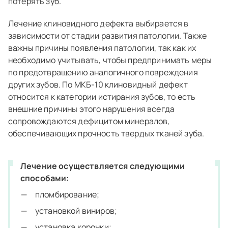
потерять зуб.
Лечение клиновидного дефекта выбирается в
зависимости от стадии развития патологии. Также
важны причины появления патологии, так как их
необходимо учитывать, чтобы предпринимать меры
по предотвращению аналогичного повреждения
других зубов. По МКБ-10 клиновидный дефект
относится к категории истирания зубов, то есть
внешние причины этого нарушения всегда
сопровождаются дефицитом минералов,
обеспечивающих прочность твердых тканей зуба.
Лечение осуществляется следующими
способами:
пломбирование;
установкой виниров;
установка коронки;