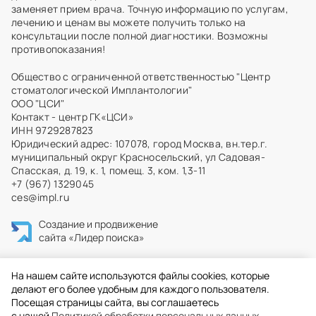
заменяет прием врача. Точную информацию по услугам,
лечению и ценам вы можете получить только на
консультации после полной диагностики. Возможны
противопоказания!
Общество с ограниченной ответственностью "Центр
стоматологической Имплантологии"
ООО "ЦСИ"
Контакт - центр ГК«ЦСИ»
ИНН 9729287823
Юридический адрес: 107078, город Москва, вн.тер.г.
муниципальный округ Красносельский, ул Садовая-
Спасская, д. 19, к. 1, помещ. 3, ком. 1,3-11
+7 (967) 1329045
ces@impl.ru
Создание и продвижение
сайта
«Лидер поиска»
На нашем сайте используются файлы cookies, которые
делают его более удобным для каждого пользователя.
Посещая страницы сайта, вы соглашаетесь
c нашей
Политикой обработки персональных данных