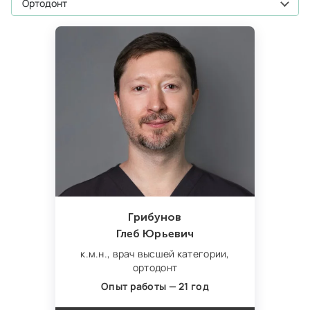
ортодонт
Грибунов
Глеб Юрьевич
к.м.н.,
врач высшей категории,
ортодонт
Опыт работы — 21 год