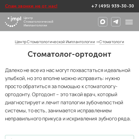
Спам звонки не от нас!
+7 (495) 939-30-30
Центр
Стоматологической
Имплантологии
Центр Стоматологической Имплантологии
→
Стоматологи
Стоматолог-ортодонт
Далеко не все из нас могут похвастаться идеальной
улыбкой, но это вполне можно исправить: нужно
просто обратиться за помощью к стоматологу-
ортодонту. Ортодонт – это такой врач, который
диагностирует и лечит патологии зубочелюстной
системы, то есть, занимается исправлением
неправильного прикуса и искривления зубного ряда.