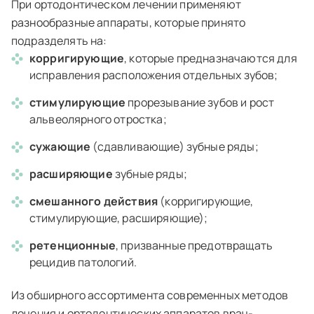
При ортодонтическом лечении применяют
разнообразные аппараты, которые принято
подразделять на:
корригирующие
, которые предназначаются для
исправления расположения отдельных зубов;
стимулирующие
прорезывание зубов и рост
альвеолярного отростка;
сужающие
(сдавливающие) зубные ряды;
расширяющие
зубные ряды;
смешанного действия
(корригирующие,
стимулирующие, расширяющие);
ретенционные
, призванные предотвращать
рецидив патологий.
Из обширного ассортимента современных методов
лечения и ортодонтических аппаратов врач-