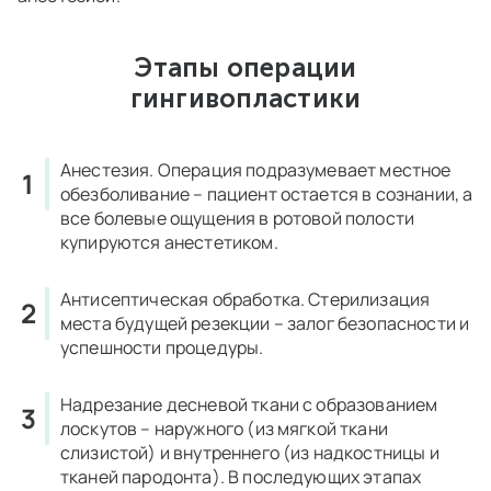
Этапы операции
гингивопластики
Анестезия.
Операция подразумевает местное
обезболивание – пациент остается в сознании, а
все болевые ощущения в ротовой полости
купируются анестетиком.
Антисептическая обработка
. Стерилизация
места будущей резекции – залог безопасности и
успешности процедуры.
Надрезание десневой ткани с образованием
лоскутов
– наружного (из мягкой ткани
слизистой) и внутреннего (из надкостницы и
тканей пародонта). В последующих этапах