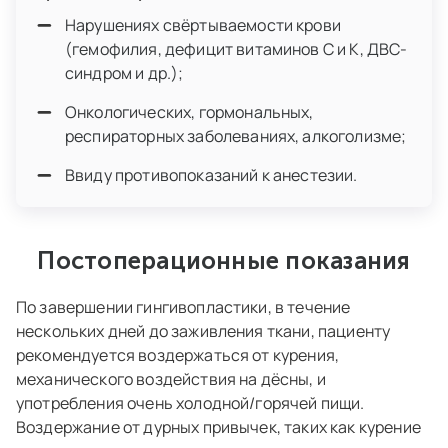
Нарушениях свёртываемости крови
(гемофилия, дефицит витаминов C и K, ДВС-
синдром и др.);
Онкологических, гормональных,
респираторных заболеваниях, алкоголизме;
Ввиду противопоказаний к анестезии.
Постоперационные показания
По завершении гингивопластики, в течение
нескольких дней до заживления ткани, пациенту
рекомендуется воздержаться от курения,
механического воздействия на дёсны, и
употребления очень холодной/горячей пищи.
Воздержание от дурных привычек, таких как курение