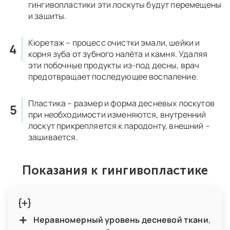
гингивопластики эти лоскуты будут перемещены
и зашиты.
Кюретаж
– процесс очистки эмали, шейки и
корня зуба от зубного налёта и камня. Удаляя
эти побочные продукты из-под десны, врач
предотвращает последующее воспаление.
Пластика
– размер и форма десневых лоскутов
при необходимости изменяются, внутренний
лоскут прикрепляется к пародонту, внешний –
зашивается.
Показания к гингивопластике
Неравномерный уровень десневой ткани
,