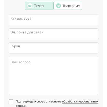
Почта
Телеграмм
Как вас зовут
Эл. почта для связи
Город
Подтверждаю свое согласие на
обработку персональных
данных