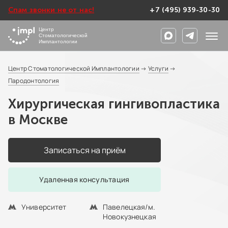
Спам звонки не от нас!
+7 (495) 939-30-30
Центр
Стоматологической
Имплантологии
Центр Стоматологической Имплантологии
→
Услуги
→
Пародонтология
Хирургическая гингивопластика
в Москве
Записаться на приём
Удаленная консультация
Университет
Павелецкая/м.
Новокузнецкая