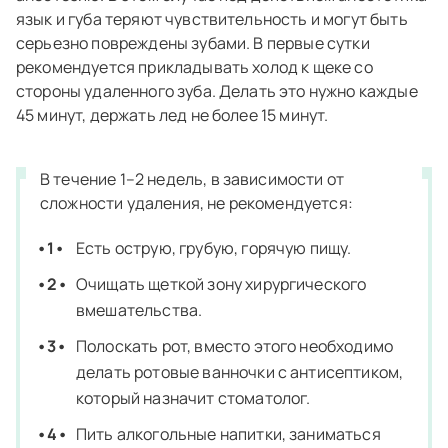
язык и губа теряют чувствительность и могут быть
серьезно повреждены зубами. В первые сутки
рекомендуется прикладывать холод к щеке со
стороны удаленного зуба. Делать это нужно каждые
45 минут, держать лед не более 15 минут.
В течение 1–2 недель, в зависимости от
сложности удаления, не рекомендуется:
Есть острую, грубую, горячую пищу.
Очищать щеткой зону хирургического
вмешательства.
Полоскать рот, вместо этого необходимо
делать ротовые ванночки с антисептиком,
который назначит стоматолог.
Пить алкогольные напитки, заниматься