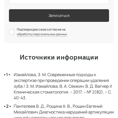
Записаться
Подтверждаю свое согласие на
обработку персональных данных
Источники информации
Измайлова, З. М. Современные подходы к
экспертизе при проведении операции удаления
зуба / З. М. Измайлова, В. А. Семкин, В. Д. Вагнер //
Клиническая стоматология. – 2017. – № 2(82). – С.
40-43.
Пантелеев В. Д., Рощина А. В., Рощин Евгений
Михайлович Диагностика нарушений артикуляции
нижней челюсти у пациентов после