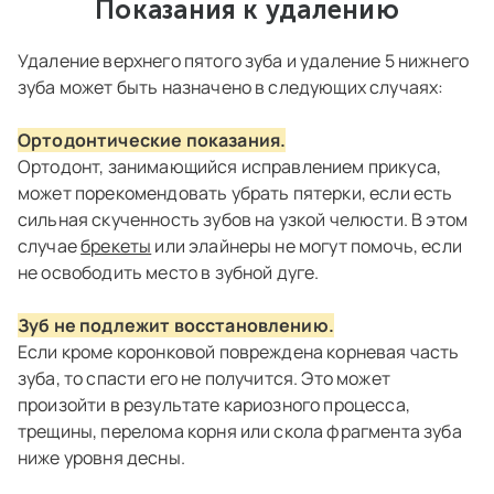
Показания к удалению
Удаление верхнего пятого зуба и удаление 5 нижнего
зуба может быть назначено в следующих случаях:
Ортодонтические показания.
Ортодонт, занимающийся исправлением прикуса,
может порекомендовать убрать пятерки, если есть
сильная скученность зубов на узкой челюсти. В этом
случае
брекеты
или элайнеры не могут помочь, если
не освободить место в зубной дуге.
Зуб не подлежит восстановлению.
Если кроме коронковой повреждена корневая часть
зуба, то спасти его не получится. Это может
произойти в результате кариозного процесса,
трещины, перелома корня или скола фрагмента зуба
ниже уровня десны.