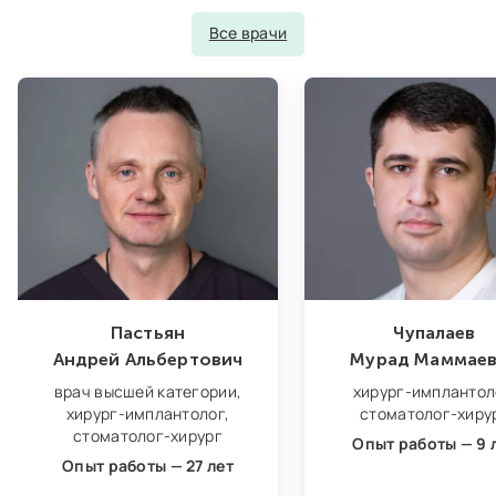
Все врачи
Пастьян
Чупалаев
Андрей Альбертович
Мурад Маммае
врач высшей категории,
хирург‑имплантол
хирург‑имплантолог,
стоматолог‑хиру
стоматолог‑хирург
Опыт работы — 9 
Опыт работы — 27 лет