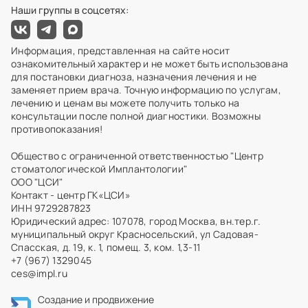
Наши группы в соцсетях:
Информация, представленная на сайте носит
ознакомительный характер и не может быть использована
для постановки диагноза, назначения лечения и не
заменяет прием врача. Точную информацию по услугам,
лечению и ценам вы можете получить только на
консультации после полной диагностики. Возможны
противопоказания!
Общество с ограниченной ответственностью "Центр
стоматологической Имплантологии"
ООО "ЦСИ"
Контакт - центр ГК«ЦСИ»
ИНН 9729287823
Юридический адрес: 107078, город Москва, вн.тер.г.
муниципальный округ Красносельский, ул Садовая-
Спасская, д. 19, к. 1, помещ. 3, ком. 1,3-11
+7 (967) 1329045
ces@impl.ru
Создание и продвижение