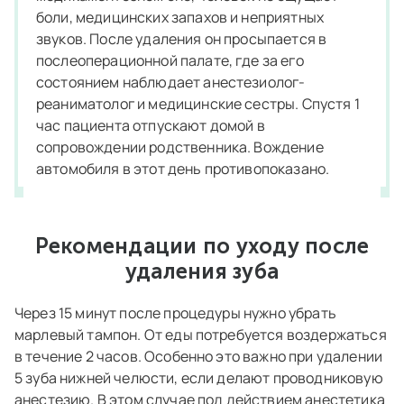
боли, медицинских запахов и неприятных
звуков. После удаления он просыпается в
послеоперационной палате, где за его
состоянием наблюдает анестезиолог-
реаниматолог и медицинские сестры. Спустя 1
час пациента отпускают домой в
сопровождении родственника. Вождение
автомобиля в этот день противопоказано.
Рекомендации по уходу после
удаления зуба
Через 15 минут после процедуры нужно убрать
марлевый тампон. От еды потребуется воздержаться
в течение 2 часов. Особенно это важно при удалении
5 зуба нижней челюсти, если делают проводниковую
анестезию. В этом случае под действием анестетика