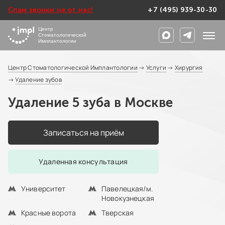
Спам звонки не от нас!
+7 (495) 939-30-30
Центр
Стоматологической
Имплантологии
Центр Стоматологической Имплантологии
→
Услуги
→
Хирургия
→
Удаление зубов
Удаление 5 зуба в Москве
Записаться на приём
Удаленная консультация
Университет
Павелецкая/м.
Новокузнецкая
Красные ворота
Тверская