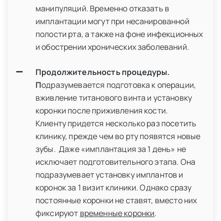
манипуляций. Временно отказать в
имплантации могут при несанированной
полости рта, а также на фоне инфекционных
и обострении хронических заболеваний.
Продолжительность процедуры.
П
одразумевается подготовка к операции,
вживление титанового винта и установку
коронки после приживления кости.
Клиенту придется несколько раз посетить
клинику, прежде чем во рту появятся новые
зубы. Даже «имплантация за 1 день» не
исключает подготовительного этапа. Она
подразумевает установку имплантов и
коронок за 1 визит клиники. Однако сразу
постоянные коронки не ставят, вместо них
фиксируют
временные коронки
.