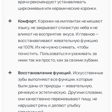
врачи рекомендуют устанавливать
циркониевые или керамические коронки.
Комфорт.
Коронки на имплантах не мешают
языку, не закрывают слизистую неба и не
влияют на восприятие вкуса. И главное —
восстанавливают жевательную функцию
на 100%. Их не нужно снимать, чтобы
почистить. Пользоваться и ухаживать за
ними так же просто, как за своими зубами.
Восстановление функций.
Искусственные
зубы выполняют все функции, которые
были даны от природы — жевательную,
речевую и эстетическую. Другими словами,
они качественно пережевывают пищу, не
нарушают речь и делают улыбку
гармоничной.