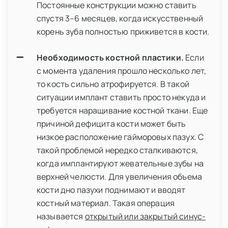
Постоянные конструкции можно ставить
спустя 3–6 месяцев, когда искусственный
корень зуба полностью приживется в кости.
Необходимость костной пластики.
Если
с момента удаления прошло несколько лет,
то кость сильно атрофируется. В такой
ситуации имплант ставить просто некуда и
требуется наращивание костной ткани. Еще
причиной дефицита кости может быть
низкое расположение гайморовых пазух. С
такой проблемой нередко сталкиваются,
когда имплантируют жевательные зубы на
верхней челюсти. Для увеличения объема
кости дно пазухи поднимают и вводят
костный материал. Такая операция
называется
открытый или закрытый синус-