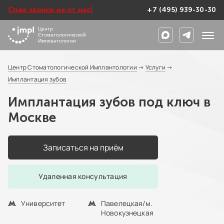
Спам звонки не от нас!
+7 (495) 939-30-30
Центр
Стоматологической
Имплантологии
Центр Стоматологической Имплантологии
→
Услуги
→
Имплантация зубов
Имплантация зубов под ключ в
Москве
Записаться на приём
Удаленная консультация
Университет
Павелецкая/м.
Новокузнецкая