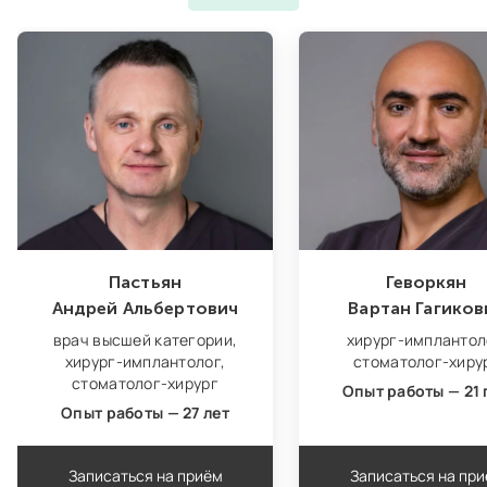
Пастьян
Геворкян
Андрей Альбертович
Вартан Гагиков
врач высшей категории,
хирург‑имплантол
хирург‑имплантолог,
стоматолог‑хиру
стоматолог‑хирург
Опыт работы — 21 
Опыт работы — 27 лет
Записаться на приём
Записаться на пр