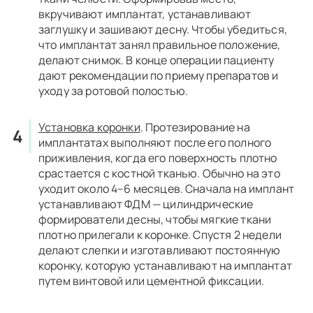
вкручивают имплантат, устанавливают
заглушку и зашивают десну. Чтобы убедиться,
что имплантат занял правильное положение,
делают снимок. В конце операции пациенту
дают рекомендации по приему препаратов и
уходу за ротовой полостью.
Установка коронки
.
Протезирование на
имплантатах выполняют после его полного
приживления, когда его поверхность плотно
срастается с костной тканью. Обычно на это
уходит около 4–6 месяцев. Сначала на имплант
устанавливают ФДМ — цилиндрические
формирователи десны, чтобы мягкие ткани
плотно прилегали к коронке. Спустя 2 недели
делают слепки и изготавливают постоянную
коронку, которую устанавливают на имплантат
путем винтовой или цементной фиксации.