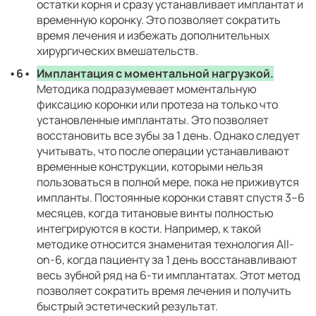
остатки корня и сразу устанавливает имплантат и
временную коронку. Это позволяет сократить
время лечения и избежать дополнительных
хирургических вмешательств.
Имплантация с моментальной нагрузкой.
Методика подразумевает моментальную
фиксацию коронки или протеза на только что
установленные имплантаты. Это позволяет
восстановить все зубы за 1 день. Однако следует
учитывать, что после операции устанавливают
временные конструкции, которыми нельзя
пользоваться в полной мере, пока не приживутся
импланты. Постоянные коронки ставят спустя 3–6
месяцев, когда титановые винты полностью
интегрируются в кости. Например, к такой
методике относится знаменитая технология All-
on-6, когда пациенту за 1 день восстанавливают
весь зубной ряд на 6-ти имплантатах. Этот метод
позволяет сократить время лечения и получить
быстрый эстетический результат.