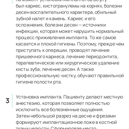
был кариес, кистогранулемы на корнях, болезни
десен воспалительного характера, обильный
зубной налет и камень. Кариес и его
осложнения, болезни десен — источники
инфекции, которая может нарушить нормальный
процесс приживления импланта. То же самое
касается и плохой гигиены. Поэтому, прежде чем
приступать к операции, проводят лечение
пришеечного кариеса, лечение периодонтита,
терапевтическое или хирургическое удаление
кисты зуба, лечение десен. А также
профессиональную чистку, обучают правильной
гигиене полости рта.
Установка импланта.
Пациенту делают местную
анестезию, которая позволяет полностью
исключить все болезненные ощущения.
Затем небольшой разрез на десне и фрезами
формируют имплантационное ложе в костной
ткани челюсти. Сформировав место,