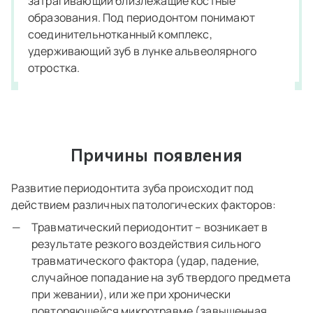
затрагивающий близлежащие костные
образования. Под периодонтом понимают
соединительнотканный комплекс,
удерживающий зуб в лунке альвеолярного
отростка.
Причины появления
Развитие периодонтита зуба происходит под
действием различных патологических факторов:
Травматический периодонтит – возникает в
результате резкого воздействия сильного
травматического фактора (удар, падение,
случайное попадание на зуб твердого предмета
при жевании), или же при хронически
повторяющейся микротравме (завышенная