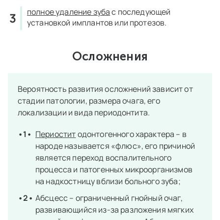
полное удаление зуба
с последующей
установкой имплантов или протезов.
Осложнения
Вероятность развития осложнений зависит от
стадии патологии, размера очага, его
локализации и вида периодонтита.
Периостит
одонтогенного характера – в
народе называется «флюс», его причиной
является переход воспалительного
процесса и патогенных микроорганизмов
на надкостницу вблизи больного зуба;
Абсцесс – ограниченный гнойный очаг,
развивающийся из-за разложения мягких