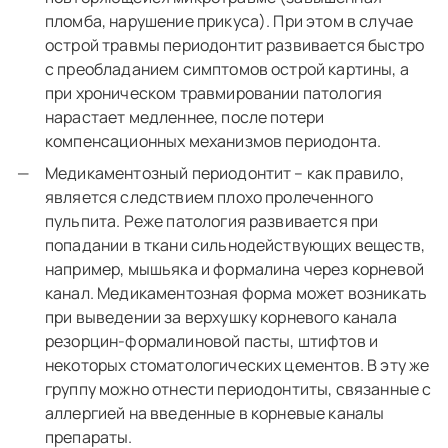
пломба, нарушение прикуса). При этом в случае
острой травмы периодонтит развивается быстро
с преобладанием симптомов острой картины, а
при хроническом травмировании патология
нарастает медленнее, после потери
компенсационных механизмов периодонта.
Медикаментозный периодонтит – как правило,
является следствием плохо пролеченного
пульпита. Реже патология развивается при
попадании в ткани сильнодействующих веществ,
например, мышьяка и формалина через корневой
канал. Медикаментозная форма может возникать
при выведении за верхушку корневого канала
резорцин-формалиновой пасты, штифтов и
некоторых стоматологических цементов. В эту же
группу можно отнести периодонтиты, связанные с
аллергией на введенные в корневые каналы
препараты.