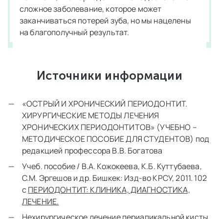
сложное заболевание, которое может
заканчиваться потерей зуба, но мы нацелены
на благополучный результат.
Источники информации
«ОСТРЫЙ И ХРОНИЧЕСКИЙ ПЕРИОДОНТИТ.
ХИРУРГИЧЕСКИЕ МЕТОДЫ ЛЕЧЕНИЯ
ХРОНИЧЕСКИХ ПЕРИОДОНТИТОВ» (УЧЕБНО –
МЕТОДИЧЕСКОЕ ПОСОБИЕ ДЛЯ СТУДЕНТОВ) под
редакцией профессора В.В. Богатова
Учеб. пособие / В.А. Кожокеева, К.Б. Куттубаева,
С.М. Эргешов и др. Бишкек: Изд-во КРСУ, 2011. 102
с
ПЕРИОДОНТИТ: КЛИНИКА, ДИАГНОСТИКА,
ЛЕЧЕНИЕ.
Нехирургическое лечение периапикальной кисты