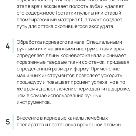
этапе врач вскрывает полость зуба и удаляет
его содержимое (остатки пульпы или старый
пломбировочный материал), а также создает
путь для оттока скопившегося экссудата.
Обработка корневого канала. Специальными
ручными или машинными инструментами врач
определяет длину корневого канала и снимает
пораженные твердые ткани со стенок, придавая
определенный размер и форму. Применение
машинных инструментов позволяет ускорить
процедуру и повышает процент успеха, но в то
же время делает лечение периодонтита дороже,
чем в случае использования ручных
инструментов.
Внесение в корневые каналы лечебных
препаратов и постановка временной пломбы.