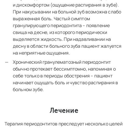
и дискомфортом (ощущение распирания в зубе).
При накусывании на больной зуб возможна слабо
выраженная боль. Частый симптом
гранулирующего периодонтита – появление
свища на десне, из которого периодически
выделяется жидкость. При надавливании на
десну в области больного зуба пациент жалуется
на неприятные ощущения.
Хронический гранулематозный периодонтит
обычно протекает бессимптомно, напоминая о
себе только в периоды обострения – пациент
начинает ощущать боль и чувство распирания в
больном зубе.
Лечение
Терапия периодонтитов преследует несколько целей