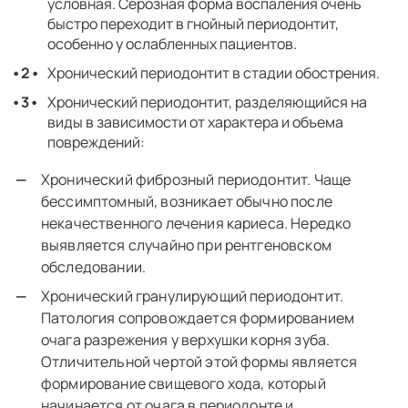
условная. Серозная форма воспаления очень
быстро переходит в гнойный периодонтит,
особенно у ослабленных пациентов.
Хронический периодонтит в стадии обострения.
Хронический периодонтит, разделяющийся на
виды в зависимости от характера и объема
повреждений:
Хронический фиброзный периодонтит. Чаще
бессимптомный, возникает обычно после
некачественного лечения кариеса. Нередко
выявляется случайно при рентгеновском
обследовании.
Хронический гранулирующий периодонтит.
Патология сопровождается формированием
очага разрежения у верхушки корня зуба.
Отличительной чертой этой формы является
формирование свищевого хода, который
начинается от очага в периодонте и