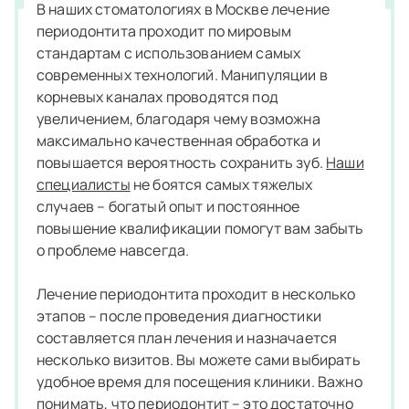
В наших стоматологиях в Москве лечение
периодонтита проходит по мировым
стандартам с использованием самых
современных технологий. Манипуляции в
корневых каналах проводятся под
увеличением, благодаря чему возможна
максимально качественная обработка и
повышается вероятность сохранить зуб.
Наши
специалисты
не боятся самых тяжелых
случаев – богатый опыт и постоянное
повышение квалификации помогут вам забыть
о проблеме навсегда.
Лечение периодонтита проходит в несколько
этапов – после проведения диагностики
составляется план лечения и назначается
несколько визитов. Вы можете сами выбирать
удобное время для посещения клиники. Важно
понимать, что периодонтит – это достаточно