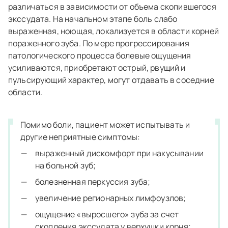
различаться в зависимости от объема скопившегося
экссудата. На начальном этапе боль слабо
выраженная, ноющая, локализуется в области корней
пораженного зуба. По мере прогрессирования
патологического процесса болевые ощущения
усиливаются, приобретают острый, рвущий и
пульсирующий характер, могут отдавать в соседние
области.
Помимо боли, пациент может испытывать и
другие неприятные симптомы:
выраженный дискомфорт при накусывании
на больной зуб;
болезненная перкуссия зуба;
увеличение регионарных лимфоузлов;
ощущение «выросшего» зуба за счет
скопления экссудата у верхушки корня;