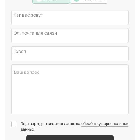
Как вас зовут
Эл. почта для связи
Город
Подтверждаю свое согласие на
обработку персональных
данных