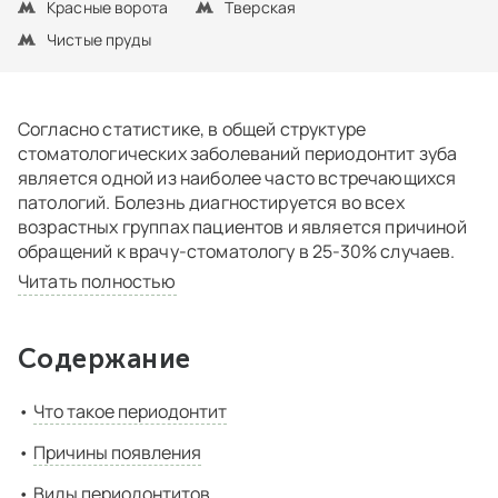
Красные ворота
Тверская
Чистые пруды
Согласно статистике, в общей структуре
стоматологических заболеваний периодонтит зуба
является одной из наиболее часто встречающихся
патологий. Болезнь диагностируется во всех
возрастных группах пациентов и является причиной
обращений к врачу-стоматологу в 25-30% случаев.
Читать полностью
Содержание
Что такое периодонтит
Причины появления
Виды периодонтитов