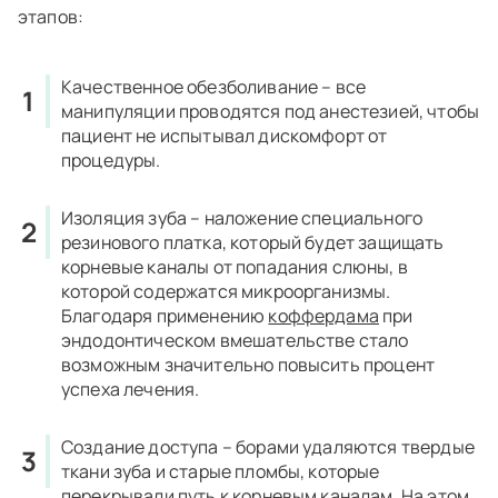
этапов:
Качественное обезболивание – все
манипуляции проводятся под анестезией, чтобы
пациент не испытывал дискомфорт от
процедуры.
Изоляция зуба – наложение специального
резинового платка, который будет защищать
корневые каналы от попадания слюны, в
которой содержатся микроорганизмы.
Благодаря применению
коффердама
при
эндодонтическом вмешательстве стало
возможным значительно повысить процент
успеха лечения.
Создание доступа – борами удаляются твердые
ткани зуба и старые пломбы, которые
перекрывали путь к корневым каналам. На этом