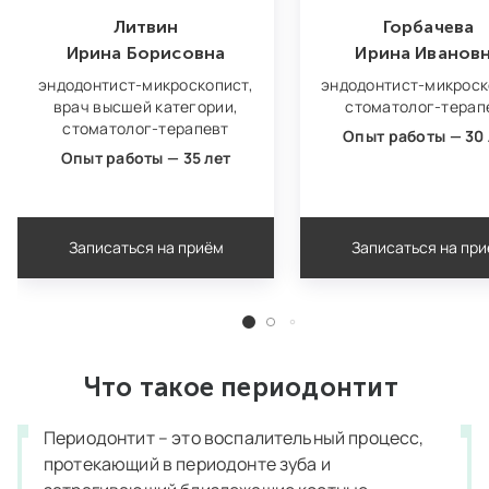
Литвин
Горбачева
Ирина Борисовна
Ирина Иванов
эндодонтист‑микроскопист,
эндодонтист‑микроск
врач высшей категории,
стоматолог-терап
стоматолог-терапевт
Опыт работы — 30 
Опыт работы — 35 лет
Записаться на приём
Записаться на пр
Что такое периодонтит
Периодонтит – это воспалительный процесс,
протекающий в периодонте зуба и