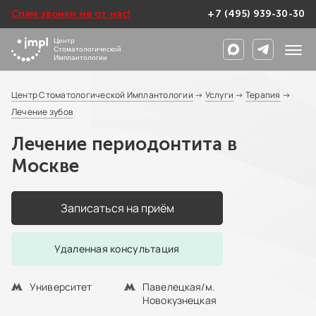
Спам звонки не от нас!
+7 (495) 939-30-30
Центр
Стоматологической
Имплантологии
Центр Стоматологической Имплантологии
→
Услуги
→
Терапия
→
Лечение зубов
Лечение периодонтита в
Москве
Записаться на приём
Удаленная консультация
Университет
Павелецкая/м.
Новокузнецкая