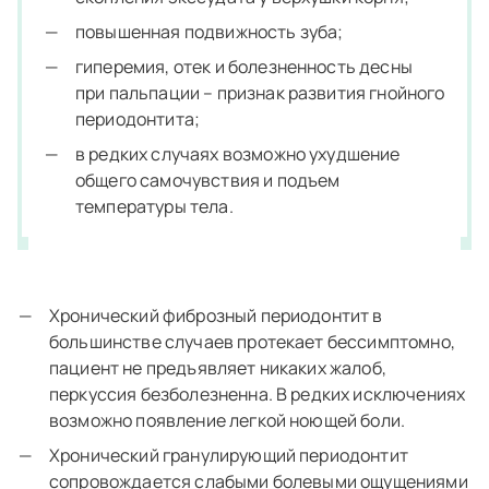
повышенная подвижность зуба;
гиперемия, отек и болезненность десны
при пальпации – признак развития гнойного
периодонтита;
в редких случаях возможно ухудшение
общего самочувствия и подъем
температуры тела.
Хронический фиброзный периодонтит в
большинстве случаев протекает бессимптомно,
пациент не предъявляет никаких жалоб,
перкуссия безболезненна. В редких исключениях
возможно появление легкой ноющей боли.
Хронический гранулирующий периодонтит
сопровождается слабыми болевыми ощущениями