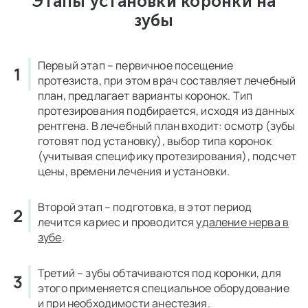
Этапы установки коронки на
зубы
Первый этап – первичное посещение
протезиста, при этом врач составляет лечебный
план, предлагает варианты коронок. Тип
протезирования подбирается, исходя из данных
рентгена. В лечебный план входит: осмотр (зубы
готовят под установку), выбор типа коронок
(учитывая специфику протезирования), подсчет
цены, времени лечения и установки.
Второй этап – подготовка, в этот период
лечится кариес и проводится
удаление нерва в
зубе
.
Третий – зубы обтачиваются под коронки, для
этого применяется специальное оборудование
и при необходимости анестезия.