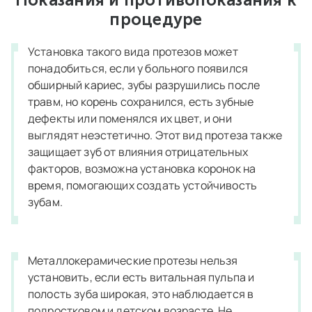
процедуре
Установка такого вида протезов может
понадобиться, если у больного появился
обширный кариес, зубы разрушились после
травм, но корень сохранился, есть зубные
дефекты или поменялся их цвет, и они
выглядят неэстетично. Этот вид протеза также
защищает зуб от влияния отрицательных
факторов, возможна установка коронок на
время, помогающих создать устойчивость
зубам.
Металлокерамические протезы нельзя
установить, если есть витальная пульпа и
полость зуба широкая, это наблюдается в
подростковом и детском возрасте. Не