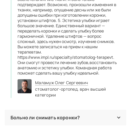
подтверждает. Возможно, произошли изменения в
тканях, например, опущение десны или же были
допущены ошибки при изготовлении коронки,
установки штифтов. 5. Эстетика улыбки играет
большое значение. Единственный вариант —
переделать коронки и сделать улыбку более
гармоничной. Удаление штифтов — вопрос
сложный, здесь нужен осмотр, изучение снимков.
Вы можете записаться на прием к нашим
терапевтам.
https://www.impl.ru/specialty/stomatolog-terapevt.
Они смогут провести лечение зубов,восстановить
анатомию и эстетику улыбки. Командная работа
поможет сделать вашу улыбку идеальной.
Маламуж Олег Сергеевич
стоматолог‑ортопед,
врач высшей
категории
Больно ли снимать коронки?
Коронка с помощью специального инструмента