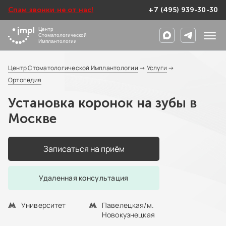
Спам звонки не от нас!
+7 (495) 939-30-30
Центр
Стоматологической
Имплантологии
Центр Стоматологической Имплантологии
→
Услуги
→
Ортопедия
Установка коронок на зубы в
Москве
Записаться на приём
Удаленная консультация
Университет
Павелецкая/м.
Новокузнецкая