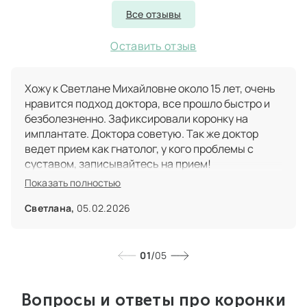
Все отзывы
Оставить отзыв
Хожу к Светлане Михайловне около 15 лет, очень
нравится подход доктора, все прошло быстро и
безболезненно. Зафиксировали коронку на
имплантате. Доктора советую. Так же доктор
ведет прием как гнатолог, у кого проблемы с
суставом, записывайтесь на прием!
Показать полностью
Светлана,
05.02.2026
/
01
05
Вопросы и ответы про коронки