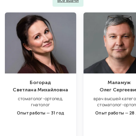
Все врачи
Богорад
Маламуж
Светлана Михайловна
Олег Сергееви
стоматолог‑ортопед,
врач высшей катего
гнатолог
стоматолог‑орто
Опыт работы — 31 год
Опыт работы — 28 