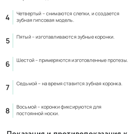
Четвертый – снимаются слепки, и создается
зубная гипсовая модель.
Пятый – изготавливаются зубные коронки.
Шестой – примеряются изготовленные протезы.
Седьмой – на время ставится зубная коронка.
Восьмой – коронки фиксируются для
постоянной носки.
Показания и противопоказания к