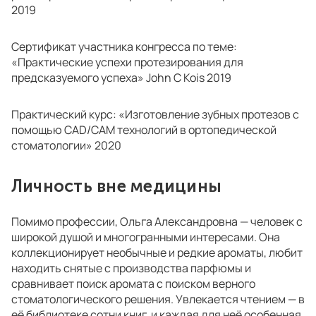
2019
Сертификат участника конгресса по теме:
«Практические успехи протезирования для
предсказуемого успеха» John C Kois 2019
Практический курс: «Изготовление зубных протезов с
помощью CAD/CAM технологий в ортопедической
стоматологии» 2020
Личность вне медицины
Помимо профессии, Ольга Александровна — человек с
широкой душой и многогранными интересами. Она
коллекционирует необычные и редкие ароматы, любит
находить снятые с производства парфюмы и
сравнивает поиск аромата с поиском верного
стоматологического решения. Увлекается чтением — в
её библиотеке сотни книг, и каждая для неё особенная.