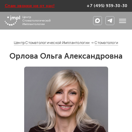
Спам звонки не от нас!
+7 (495) 939-30-30
Центр
Стоматологической
Имплантологии
Центр Стоматологической Имплантологии
→
Стоматологи
Орлова Ольга Александровна