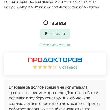
новое открытие, каждый случай — это как открыть
новую книгу, и мне до сих пор интересно её читать».
Показать полностью
Отзывы
Все отзывы
Оставить отзыв
8 отзывов
Впервые за долгое время я не испытывала
тревоги на приеме у ортопеда. Доктор с заботой
подошла к подбору конструкции, объяснила
каждую деталь, от эстетики до механики. Протез
работает идеально, а улыбка снова открыта