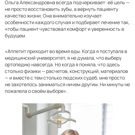
Ольга Александровна всегда подчеркивает: её цель —
не просто восстановить зубы, а вернуть пациенту
качество жизни. Она внимательно изучает
особенности каждого случая и подбирает лечение так,
чтобы пациент чувствовал комфорт и уверенность в
будущем.
«Аппетит приходит во время еды. Когда я поступала в
медицинский университет, я не думала, что выберу
ортопедию навсегда. Но когда я поняла, что здесь
столько физики — расчетов, конструкций, материалов
— и вместе с тем столько людских судеб, мне просто
не захотелось заниматься ничем другим. Ни минуты не
пожалела о своём выборе».