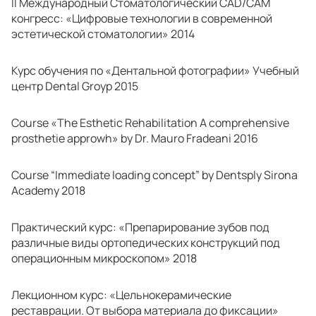
II Международный Стоматологический CAD/CAM
конгресс: «Цифровые технологии в современной
эстетической стоматологии» 2014
Курс обучения по «Дентальной фотографии» Учебный
центр Dental Groyp 2015
Course «The Esthetic Rehabilitation A comprehensive
prosthetie approwh» by Dr. Mauro Fradeani 2016
Course “Immediate loading concept” by Dentsply Sirona
Academy 2018
Практический курс: «Препарирование зубов под
различные виды ортопедических конструкций под
операционным микроскопом» 2018
Лекционном курс: «Цельнокерамические
реставрации. От выбора материала до фиксации»