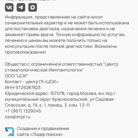
Информация, представленная на сайте носит
ознакомительный характер и не может быть использована
для постановки диагноза, назначения лечения и не
заменяет прием врача. Точную информацию по услугам,
лечению и ценам вы можете получить только на
консультации после полной диагностики. Возможны
противопоказания!
Общество с ограниченной ответственностью "Центр
стоматологической Имплантологии"
ООО "ЦСИ"
Контакт - центр ГК«ЦСИ»
ИНН 9729287823
Юридический адрес: 107078, город Москва, вн.тер.г.
муниципальный округ Красносельский, ул Садовая-
Спасская, д. 19, к. 1, помещ. 3, ком. 1,3-11
+7 (967) 1329045
ces@impl.ru
Создание и продвижение
сайта
«Лидер поиска»