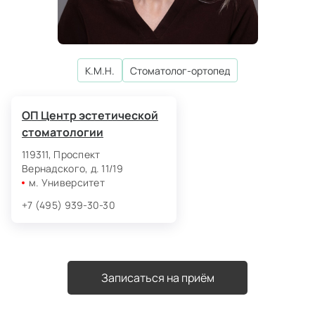
К.М.Н.
стоматолог‑ортопед
ОП Центр эстетической
стоматологии
119311, Проспект
Вернадского, д. 11/19
м. Университет
+7 (495) 939-30-30
Записаться на приём