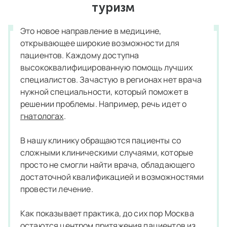
туризм
Это новое направление в медицине,
открывающее широкие возможности для
пациентов. Каждому доступна
высококвалифицированную помощь лучших
специалистов. Зачастую в регионах нет врача
нужной специальности, который поможет в
решении проблемы. Например, речь идет о
гнатологах
.
В нашу клинику обращаются пациенты со
сложными клиническими случаями, которые
просто не смогли найти врача, обладающего
достаточной квалификацией и возможностями
провести лечение.
Как показывает практика, до сих пор Москва
остаются центром притяжения пациентов из