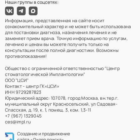
Наши группы в соцсетях:
Информация, представленная на сайте носит
ознакомительный характер и не может быть использована
для постановки диагноза, назначения лечения и не
заменяет прием врача. Точную информацию по услугам,
лечению и ценам вы можете получить только на
консультации после полной диагностики. Возможны
противопоказания!
Общество с ограниченной ответственностью "Центр
стоматологической Имплантологии"
ООО "ЦСИ"
Контакт - центр ГК«ЦСИ»
ИНН 9729287823
Юридический адрес: 107078, город Москва, вн.тер.г.
муниципальный округ Красносельский, ул Садовая-
Спасская, д. 19, к. 1, помещ. 3, ком. 1,3-11
+7 (967) 1329045
ces@impl.ru
Создание и продвижение
сайта
«Лидер поиска»