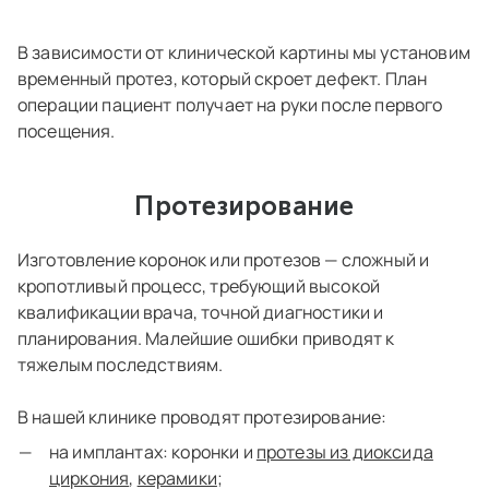
В зависимости от клинической картины мы установим
временный протез, который скроет дефект. План
операции пациент получает на руки после первого
посещения.
Протезирование
Изготовление коронок или протезов — сложный и
кропотливый процесс, требующий высокой
квалификации врача, точной диагностики и
планирования. Малейшие ошибки приводят к
тяжелым последствиям.
В нашей клинике проводят протезирование:
на имплантах: коронки и
протезы из диоксида
циркония
,
керамики
;