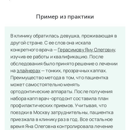
Пример из практики
В клинику обратилась девушка, проживающая в
другой стране. С ее слов она искала
конкретного врача —
Герасимову Яну Олеговну
,
изучив ее работы и квалификацию. После
обследования было принято решение о лечении
на
элайнерах
— тонких, прозрачных каппах.
Преимущество метода в том, что пациентка
может самостоятельно менять
ортодонтические аппараты. После получения
набора капп врач-ортодонт составила план
профилактических приемов. Учитывая, что
поездки в Москву затруднительны, пациентка
приезжала в клинику раз в год. Все остальное
время Яна Олеговна контролировала лечение