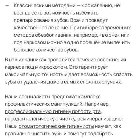
Классическими методами — к сожалению, не
всегда есть возможность избежать
препарирования зубов. Врачи проведут
качественное лечение. При выборе современных
методов обезболивания, например, «во сне« или
под наркозом можно в одно посещение вылечить
большое количество зубов.
В наших клиниках проводится лечение осложнений
кариеса под микроскопом
. Это гарантирует
максимальную точность и дает возможность спасать
зубы от удаления даже в самых сложных случаях.
Наши специалисты предложат комплекс
профилактических манипуляций. Например,
профессиональную гигиену полости рта
,
пародонтологическую чистку
, реминерализацию.
Наши
стоматологические гигиенисты
научат, как
правильно чистить зубы и помогут подобрать