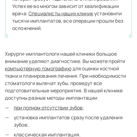
Успех ее во многом зависит от квалификации
врача.
Специалисты наших клиник
установили
тысячи имплантатов, все операции прошли без
осложнений.
Хирурги-имплантологи нашей клиники большое
внимание уделяют диагностике. Вы можете пройти
компьютерную томографию
для оценки костной
ткани и планирования лечения. При необходимости
стоматологи вылечат зубы, проведут все
подготовительные мероприятия. В нашей клинике
доступны разные методы имплантации:
при полном отсутствии зубов
;
установка имплантатов сразу после удаления
зубов;
классическая имплантация.