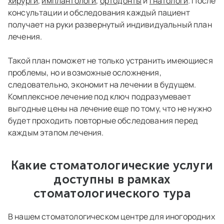
хирурги
,
имплантологи
,
ортодонты
и
гнатологи
. После
консультации и обследования каждый пациент
получает на руки развернутый индивидуальный план
лечения.
Такой план поможет не только устранить имеющиеся
проблемы, но и возможные осложнения,
следовательно, экономит на лечении в будущем.
Комплексное лечение под ключ подразумевает
выгодные цены на лечение еще по тому, что не нужно
будет проходить повторные обследования перед
каждым этапом лечения.
Какие стоматологические услуги
доступны в рамках
стоматологического тура
В нашем стоматологическом центре для иногородних