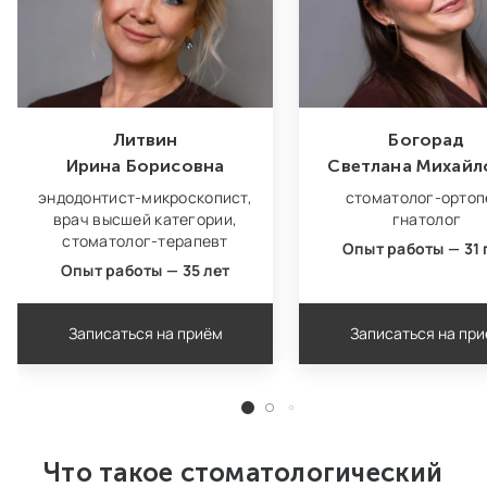
Литвин
Богорад
Ирина Борисовна
Светлана Михайл
эндодонтист‑микроскопист,
стоматолог‑ортоп
врач высшей категории,
гнатолог
стоматолог-терапевт
Опыт работы — 31 
Опыт работы — 35 лет
Записаться на приём
Записаться на пр
Что такое стоматологический