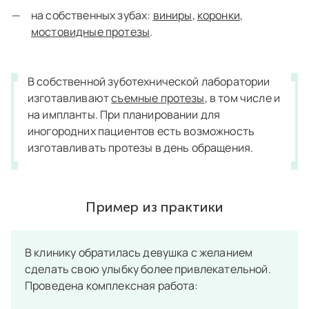
на собственных зубах:
виниры
,
коронки
,
мостовидные протезы
.
В собственной зуботехнической лаборатории
изготавливают
съемные протезы
, в том числе и
на импланты. При планировании для
иногородних пациентов есть возможность
изготавливать протезы в день обращения.
Пример из практики
В клинику обратилась девушка с желанием
сделать свою улыбку более привлекательной.
Проведена комплексная работа: