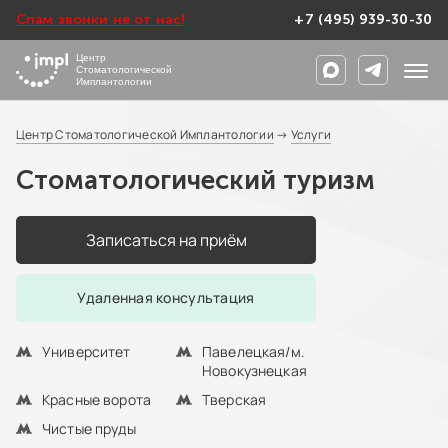
Спам звонки не от нас!
+7 (495) 939-30-30
Центр
Стоматологической
Имплантологии
Центр Стоматологической Имплантологии
→
Услуги
Cтоматологический туризм
Записаться на приём
Удаленная консультация
Университет
Павелецкая/м.
Новокузнецкая
Красные ворота
Тверская
Чистые пруды