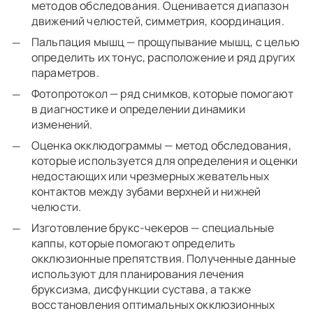
методов обследования. Оценивается диапазон
движений челюстей, симметрия, координация.
Пальпация мышц — прощупывание мышц, с целью
определить их тонус, расположение и ряд других
параметров.
Фотопротокол — ряд снимков, которые помогают
в диагностике и определении динамики
изменений.
Оценка окклюдограммы — метод обследования,
которые используется для определения и оценки
недостающих или чрезмерных жевательных
контактов между зубами верхней и нижней
челюсти.
Изготовление брукс-чекеров — специальные
каппы, которые помогают определить
окклюзионные препятствия. Полученные данные
используют для планирования лечения
бруксизма, дисфункции сустава, а также
восстановления оптимальных окклюзионных