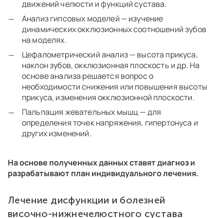
движений челюсти и функций сустава.
Анализ гипсовых моделей — изучение
динамических окклюзионных соотношений зубов
на моделях.
Цефалометрический анализ — высота прикуса,
наклон зубов, окклюзионная плоскость и др. На
основе анализа решается вопрос о
необходимости снижения или повышения высоты
прикуса, изменения окклюзионной плоскости.
Пальпация жевательных мышц — для
определения точек напряжения, гипертонуса и
других изменений.
На основе полученных данных ставят диагноз и
разрабатывают план индивидуального лечения.
Лечение дисфункции и болезней
височно-нижнечелюстного сустава