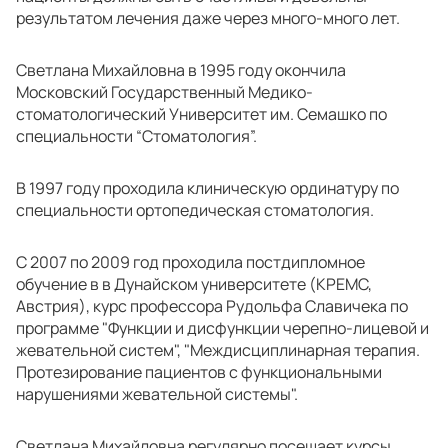
результатом лечения даже через много-много лет.
Светлана Михайловна в 1995 году окончила
Московский Государственный Медико-
стоматологический Университет им. Семашко по
специальности “Стоматология”.
В 1997 году проходила клиническую ординатуру по
специальности ортопедическая стоматология.
С 2007 по 2009 год проходила постдипломное
обучение в в Дунайском университете (КРЕМС,
Австрия), курс профессора Рудольфа Славичека по
программе "Функции и дисфункции черепно-лицевой и
жевательной систем", "Междисциплинарная терапия.
Протезирование пациентов с функциональными
нарушениями жевательной системы".
Светлана Михайловна регулярно посещает курсы