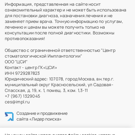
Информация, представленная на сайте носит
ознакомительный характер и не может быть использована
для постановки диагноза, назначения лечения и не
заменяет прием врача. Точную информацию по услугам,
лечению и ценам вы можете получить только на
консультации после полной диагностики. Возможны
противопоказания!
Общество с ограниченной ответственностью "Центр
стоматологической Имплантологии"
ООО "ЦСИ"
Контакт - центр ГК«ЦСИ»
ИНН 9729287823
Юридический адрес: 107078, город Москва, вн.тер.г.
муниципальный округ Красносельский, ул Садовая-
Спасская, д. 19, к. 1, помещ. 3, ком. 1,3-11
+7 (967) 1329045
ces@impl.ru
Создание и продвижение
сайта
«Лидер поиска»