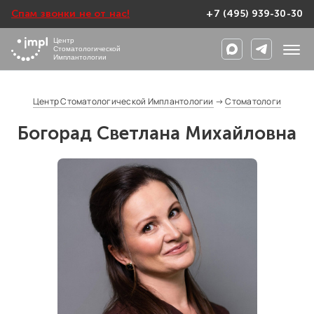
Спам звонки не от нас!
+7 (495) 939-30-30
Центр
Стоматологической
Имплантологии
Центр Стоматологической Имплантологии
→
Стоматологи
Богорад Светлана Михайловна