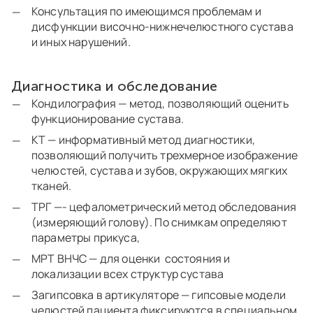
Консультация по имеющимся проблемам и
дисфункции височно-нижнечелюстного сустава
и иных нарушений.
Диагностика и обследование
Кондилография — метод, позволяющий оценить
функционирование сустава.
КТ — информативный метод диагностики,
позволяющий получить трехмерное изображение
челюстей, сустава и зубов, окружающих мягких
тканей.
ТРГ —- цефалометрический метод обследования
(измеряющий голову). По снимкам определяют
параметры прикуса,
МРТ ВНЧС — для оценки состояния и
локализации всех структур сустава
Загипсовка в артикуляторе — гипсовые модели
челюстей пациента фиксируются в специальном