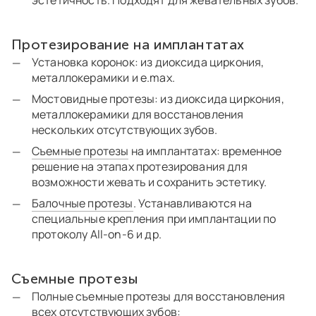
эстетичность. Подходят для жевательных зубов.
Протезирование на имплантатах
Установка коронок: из диоксида циркония,
металлокерамики и e.max.
Мостовидные протезы: из диоксида циркония,
металлокерамики для восстановления
нескольких отсутствующих зубов.
Съемные протезы
на имплантатах: временное
решение на этапах протезирования для
возможности жевать и сохранить эстетику.
Балочные протезы
. Устанавливаются на
специальные крепления при имплантации по
протоколу All-on-6 и др.
Съемные протезы
Полные съемные протезы для восстановления
всех отсутствующих зубов: