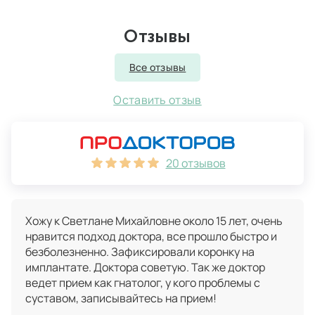
Отзывы
Все отзывы
Оставить отзыв
20 отзывов
Хожу к Светлане Михайловне около 15 лет, очень
нравится подход доктора, все прошло быстро и
безболезненно. Зафиксировали коронку на
имплантате. Доктора советую. Так же доктор
ведет прием как гнатолог, у кого проблемы с
суставом, записывайтесь на прием!