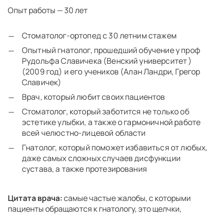
Опыт работы — 30 лет
Стоматолог-ортопед с 30 летним стажем
Опытный гнатолог, прошедший обучение у проф
Рудольфа Славичека (Венский университет )
(2009 год) и его учеников (Алан Ландри, Грегор
Славичек)
Врач, который любит своих пациентов
Стоматолог, который заботится не только об
эстетике улыбки, а также о гармоничной работе
всей челюстно-лицевой области
Гнатолог, который поможет избавиться от любых,
даже самых сложных случаев дисфункции
сустава, а также протезирования
Цитата врача:
cамые частые жалобы, с которыми
пациенты обращаются к гнатологу, это щелчки,