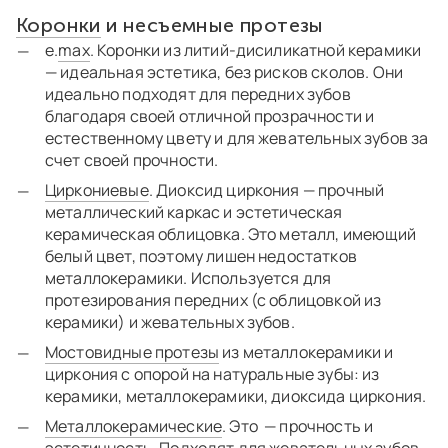
Коронки
и несъемные протезы
e.
max
. Коронки из литий-дисиликатной керамики
— идеальная эстетика, без рисков сколов. Они
идеально подходят для передних зубов
благодаря своей отличной прозрачности и
естественному цвету и для жевательных зубов за
счет своей прочности.
Циркониевые
. Диоксид циркония — прочный
металлический каркас и эстетическая
керамическая облицовка. Это металл, имеющий
белый цвет, поэтому лишен недостатков
металлокерамики. Используется для
протезирования передних (с облицовкой из
керамики) и жевательных зубов.
Мостовидные протезы
из металлокерамики и
циркония с опорой на натуральные зубы: из
керамики, металлокерамики, диоксида циркония.
Металлокерамические
. Это — прочность и