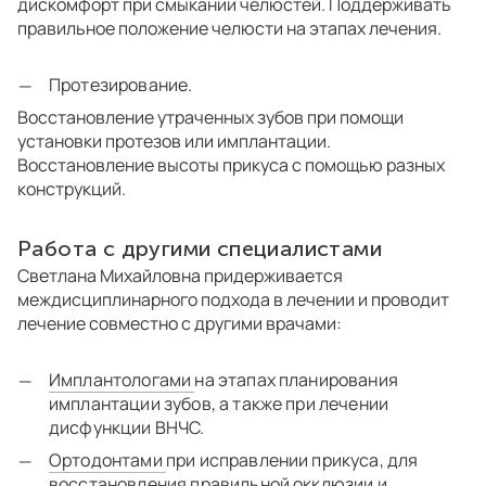
дискомфорт при смыкании челюстей. Поддерживать
правильное положение челюсти на этапах лечения.
Протезирование.
Восстановление утраченных зубов при помощи
установки протезов или имплантации.
Восстановление высоты прикуса с помощью разных
конструкций.
Работа с другими специалистами
Светлана Михайловна придерживается
междисциплинарного подхода в лечении и проводит
лечение совместно с другими врачами:
Имплантологами
на этапах планирования
имплантации зубов, а также при лечении
дисфункции ВНЧС.
Ортодонтами
при исправлении прикуса, для
восстановления правильной окклюзии и