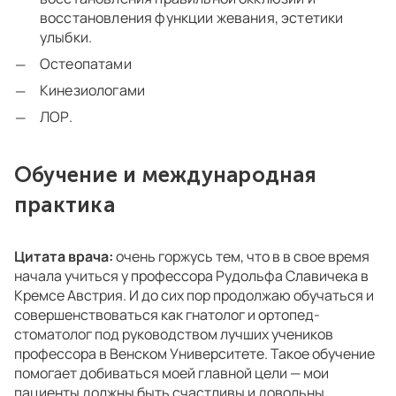
восстановления функции жевания, эстетики
улыбки.
Остеопатами
Кинезиологами
ЛОР.
Обучение и международная
практика
Цитата врача:
очень горжусь тем, что в в свое время
начала учиться у профессора Рудольфа Славичека в
Кремсе Австрия. И до сих пор продолжаю обучаться и
совершенствоваться как гнатолог и ортопед-
стоматолог под руководством лучших учеников
профессора в Венском Университете. Такое обучение
помогает добиваться моей главной цели — мои
пациенты должны быть счастливы и довольны