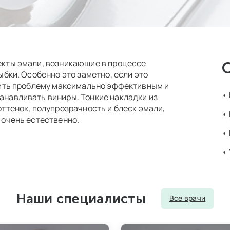
кты эмали, возникающие в процессе
бки. Особенно это заметно, если это
нить проблему максимально эффективным и
навливать виниры. Тонкие накладки из
ттенок, полупрозрачность и блеск эмали,
 очень естественно.
Наши специалисты
Все врачи