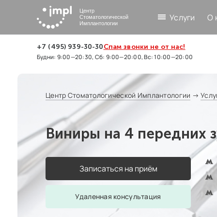
Центр
Услуги
О 
Стоматологической
Имплантологии
+7 (495) 939-30-30
Спам звонки не от нас!
Будни: 9:00—20:30, Сб: 9:00—20:00, Вс: 10:00—20:00
Центр Стоматологической Имплантологии
→
Услу
Виниры на 4 передних з
Записаться на приём
Удаленная консультация