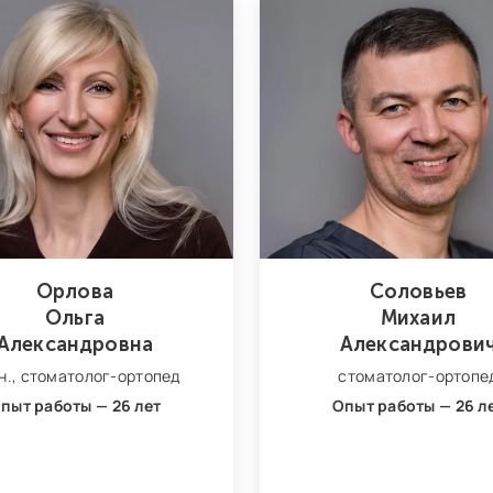
Орлова
Соловьев
Ольга
Михаил
Александровна
Александрови
н.,
стоматолог‑ортопед
стоматолог‑ортопе
пыт работы — 26 лет
Опыт работы — 26 л