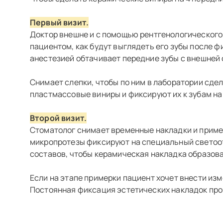
Первый визит.
Доктор внешне и с помощью рентгенологического
пациентом, как будут выглядеть его зубы после 
анестезией обтачивает передние зубы с внешней 
Снимает слепки, чтобы по ним в лаборатории сдел
пластмассовые виниры и фиксируют их к зубам на
Второй визит.
Стоматолог снимает временные накладки и примеря
микропротезы фиксируют на специальный светоо
составов, чтобы керамическая накладка образов
Если на этапе примерки пациент хочет внести изм
Постоянная фиксация эстетических накладок прои