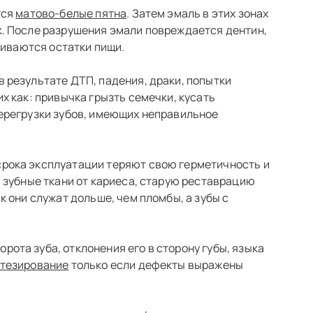
тся
матово-белые пятна
. Затем эмаль в этих зонах
. После разрушения эмали повреждается дентин,
биваются остатки пищи.
 результате ДТП, падения, драки, попытки
 как: привычка грызть семечки, кусать
ерегрузки зубов, имеющих неправильное
срока эксплуатации теряют свою герметичность и
 зубные ткани от кариеса, старую реставрацию
 они служат дольше, чем пломбы, а зубы с
ота зуба, отклонения его в сторону губы, языка
тезирование
только если дефекты выражены