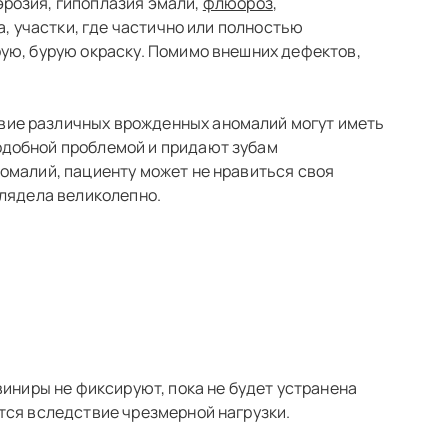
 эрозия, гипоплазия эмали,
флюороз
,
, участки, где частично или полностью
ую, бурую окраску. Помимо внешних дефектов,
вие различных врожденных аномалий могут иметь
одобной проблемой и придают зубам
омалий, пациенту может не нравиться своя
глядела великолепно.
виниры не фиксируют, пока не будет устранена
тся вследствие чрезмерной нагрузки.