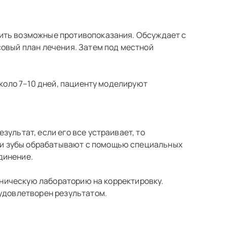
чить возможные противопоказания. Обсуждает с
совый план лечения. Затем под местной
около 7–10 дней, пациенту моделируют
ультат, если его все устраивает, то
 и зубы обрабатывают с помощью специальных
динение.
ехническую лабораторию на корректировку.
 удовлетворен результатом.