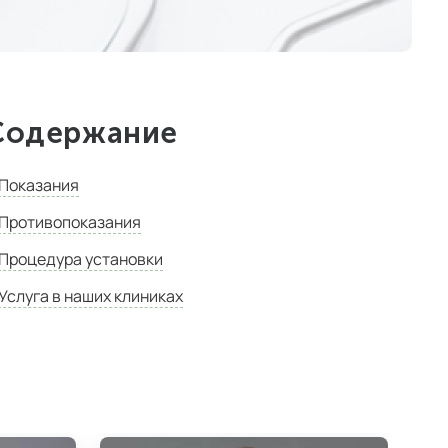
Содержание
Показания
Противопоказания
Процедура установки
Услуга в наших клиниках