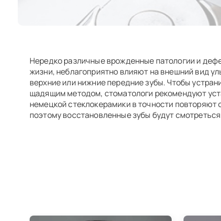
Нередко различные врожденные патологии и дефе
жизни, неблагоприятно влияют на внешний вид улы
верхние или нижние передние зубы. Чтобы устра
щадящим методом, стоматологи рекомендуют уста
немецкой стеклокерамики в точности повторяют о
поэтому восстановленные зубы будут смотреться