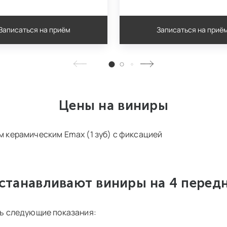
Записаться на приём
Записаться на приё
Цены на виниры
м керамическим Emax (1 зуб) с фиксацией
устанавливают виниры на 4 передн
ть следующие показания: