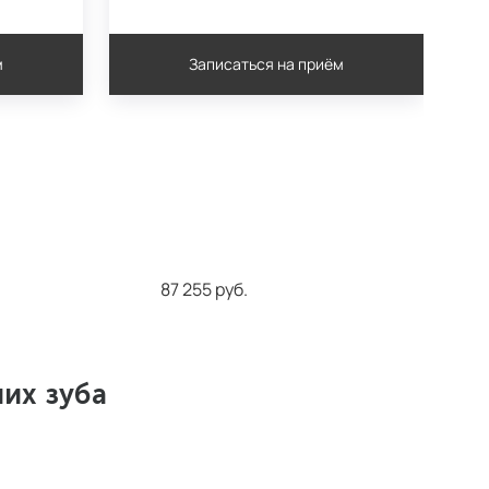
м
Записаться на приём
87 255 руб.
их зуба