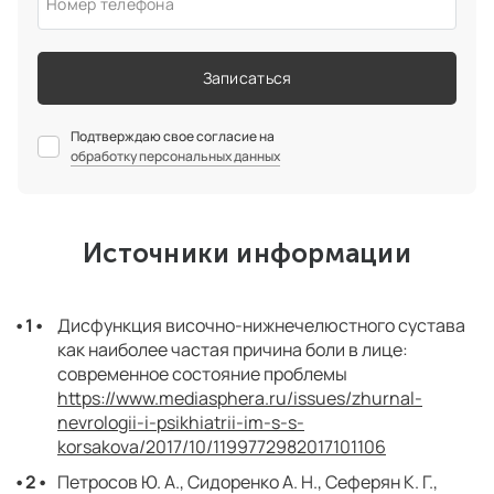
Номер телефона
Записаться
Подтверждаю свое согласие на
обработку персональных данных
Источники информации
Дисфункция височно-нижнечелюстного сустава
как наиболее частая причина боли в лице:
современное состояние проблемы
https://www.mediasphera.ru/issues/zhurnal-
nevrologii-i-psikhiatrii-im-s-s-
korsakova/2017/10/1199772982017101106
Петросов Ю. А., Сидоренко А. Н., Сеферян К. Г.,