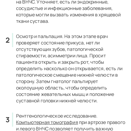
на ВНЧС. Уточняет, есть ли эндокринные,
сосудистые и инфекционные заболевания,
которые могли вызвать изменения в хрящевой
ткани сустава.
Осмотр и пальпация.
На этом этапе врач
проверяет состояние прикуса, нет ли
отсутствующих зубов, патологической
стираемости, асимметрии лица. Просит
пациента открыть и закрыть рот, чтобы
определить насколько он открывается, есть ли
патологическое смещение нижней челюсти в
сторону. Затем гнатолог пальпирует
околоушную область, чтобы определить
состояние жевательных мышц и положение
суставной головки нижней челюсти.
Рентгенологическое исследование.
Компьютерная томография
при артрозе правого
и левого ВНЧС позволяет получить важную