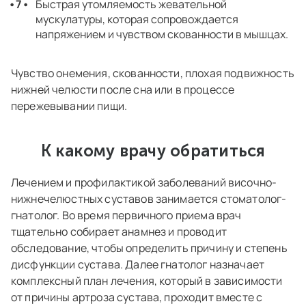
Быстрая утомляемость жевательной
мускулатуры, которая сопровождается
напряжением и чувством скованности в мышцах.
Чувство онемения, скованности, плохая подвижность
нижней челюсти после сна или в процессе
пережевывании пищи.
К какому врачу обратиться
Лечением и профилактикой заболеваний височно-
нижнечелюстных суставов занимается стоматолог-
гнатолог. Во время первичного приема врач
тщательно собирает анамнез и проводит
обследование, чтобы определить причину и степень
дисфункции сустава. Далее гнатолог назначает
комплексный план лечения, который в зависимости
от причины артроза сустава, проходит вместе с