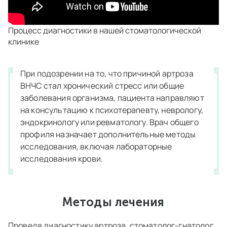
Процесс диагностики в нашей стоматологической
клинике
При подозрении на то, что причиной артроза
ВНЧС стал хронический стресс или общие
заболевания организма, пациента направляют
на консультацию к психотерапевту, неврологу,
эндокринологу или ревматологу. Врач общего
профиля назначает дополнительные методы
исследования, включая лабораторные
исследования крови.
Методы лечения
Проведя диагностику артроза, стоматолог-гнатолог