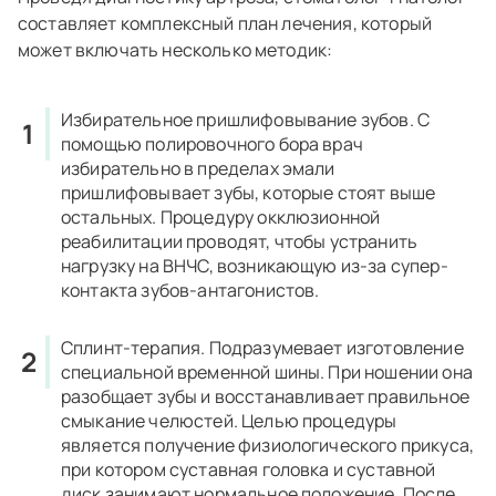
составляет комплексный план лечения, который
может включать несколько методик:
Избирательное пришлифовывание зубов.
С
помощью полировочного бора врач
избирательно в пределах эмали
пришлифовывает зубы, которые стоят выше
остальных. Процедуру окклюзионной
реабилитации проводят, чтобы устранить
нагрузку на ВНЧС, возникающую из-за супер-
контакта зубов-антагонистов.
Сплинт-терапия.
Подразумевает изготовление
специальной временной шины. При ношении она
разобщает зубы и восстанавливает правильное
смыкание челюстей. Целью процедуры
является получение физиологического прикуса,
при котором суставная головка и суставной
диск занимают нормальное положение. После