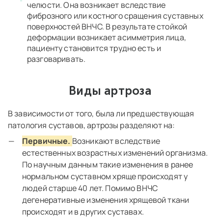
челюсти. Она возникает вследствие
фиброзного или костного сращения суставных
поверхностей ВНЧС. В результате стойкой
деформации возникает асимметрия лица,
пациенту становится трудно есть и
разговаривать.
Виды артроза
В зависимости от того, была ли предшествующая
патология суставов, артрозы разделяют на:
Первичные.
Возникают вследствие
естественных возрастных изменений организма.
По научным данным такие изменения в ранее
нормальном суставном хряще происходят у
людей старше 40 лет. Помимо ВНЧС
дегенеративные изменения хрящевой ткани
происходят и в других суставах.