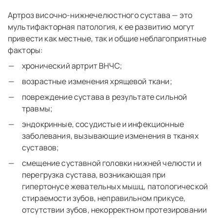
Артроз височно-нижнечелюстного сустава — это
мультифакторная патология, к ее развитию могут
привести как местные, так и общие неблагоприятные
факторы:
хронический артрит ВНЧС;
возрастные изменения хрящевой ткани;
повреждение сустава в результате сильной
травмы;
эндокринные, сосудистые и инфекционные
заболевания, вызывающие изменения в тканях
суставов;
смещение суставной головки нижней челюсти и
перегрузка сустава, возникающая при
гипертонусе жевательных мышц, патологической
стираемости зубов, неправильном прикусе,
отсутствии зубов, некорректном протезировании