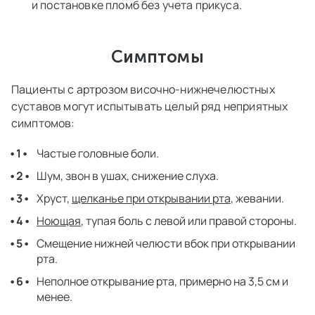
и постановке пломб без учета прикуса.
Симптомы
Пациенты с артрозом височно-нижнечелюстных
суставов могут испытывать целый ряд неприятных
симптомов:
Частые головные боли.
Шум, звон в ушах, снижение слуха.
Хруст,
щелканье при открывании рта
, жевании.
Ноющая
, тупая боль с левой или правой стороны.
Смещение нижней челюсти вбок при открывании
рта.
Неполное открывание рта, примерно на 3,5 см и
менее.