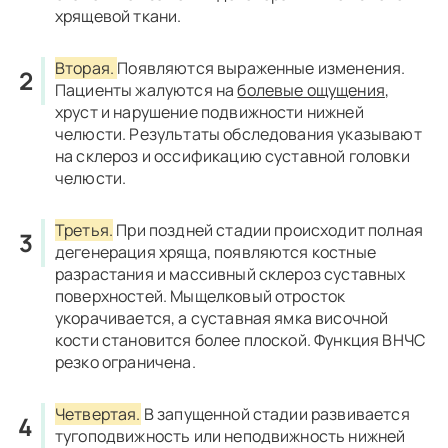
хрящевой ткани.
Вторая.
Появляются выраженные изменения.
Пациенты жалуются на
болевые ощущения
,
хруст и нарушение подвижности нижней
челюсти. Результаты обследования указывают
на склероз и оссификацию суставной головки
челюсти.
Третья.
При поздней стадии происходит полная
дегенерация хряща, появляются костные
разрастания и массивный склероз суставных
поверхностей. Мыщелковый отросток
укорачивается, а суставная ямка височной
кости становится более плоской. Функция ВНЧС
резко ограничена.
Четвертая.
В запущенной стадии развивается
тугоподвижность или неподвижность нижней