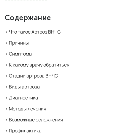
Содержание
Что такое Артроз ВНЧС
Причины
Симптомы
К какому врачу обратиться
Стадии артроза ВНЧС
Виды артроза
Диагностика
Методы лечения
Возможные осложнения
Профилактика