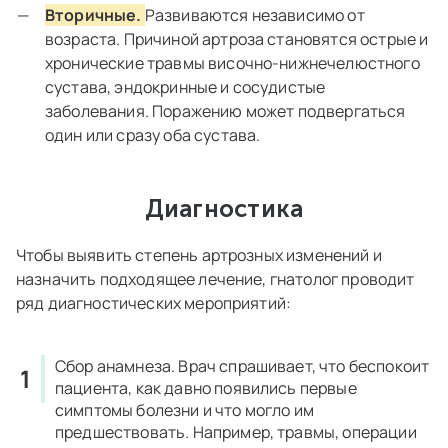
Вторичные.
Развиваются независимо от
возраста. Причиной артроза становятся острые и
хронические травмы височно-нижнечелюстного
сустава, эндокринные и сосудистые
заболевания. Поражению может подвергаться
один или сразу оба сустава.
Диагностика
Чтобы выявить степень артрозных изменений и
назначить подходящее лечение, гнатолог проводит
ряд диагностических мероприятий:
Сбор анамнеза.
Врач спрашивает, что беспокоит
пациента, как давно появились первые
симптомы болезни и что могло им
предшествовать. Например, травмы, операции