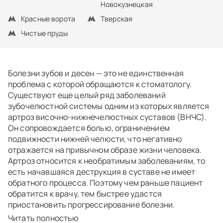
Новокузнецкая
Красные ворота
Тверская
Чистые пруды
Болезни зубов и десен — это не единственная
проблема с которой обращаются к стоматологу.
Существуют еще целый ряд заболеваний
зубочелюстной системы одним из которых является
артроз височно-нижнечелюстных суставов (ВНЧС).
Он сопровождается болью, ограничением
подвижности нижней челюсти, что негативно
отражается на привычном образе жизни человека.
Артроз относится к необратимым заболеваниям, то
есть начавшаяся деструкция в суставе не имеет
обратного процесса. Поэтому чем раньше пациент
обратится к врачу, тем быстрее удастся
приостановить прогрессирование болезни.
Читать полностью