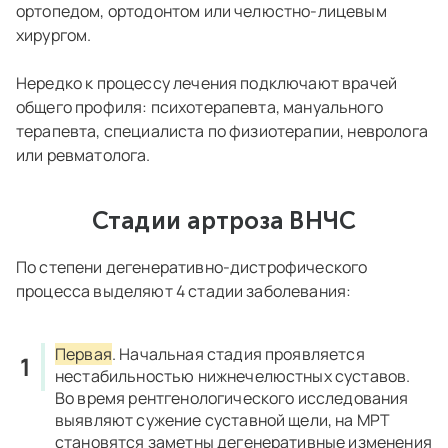
ортопедом, ортодонтом или челюстно-лицевым
хирургом.
Нередко к процессу лечения подключают врачей
общего профиля: психотерапевта, мануального
терапевта, специалиста по физиотерапии, невролога
или ревматолога.
Стадии артроза ВНЧС
По степени дегенеративно-дистрофического
процесса выделяют 4 стадии заболевания:
Первая
. Начальная стадия проявляется
нестабильностью нижнечелюстных суставов.
Во время рентгенологического исследования
выявляют сужение суставной щели, на МРТ
становятся заметны дегенеративные изменения