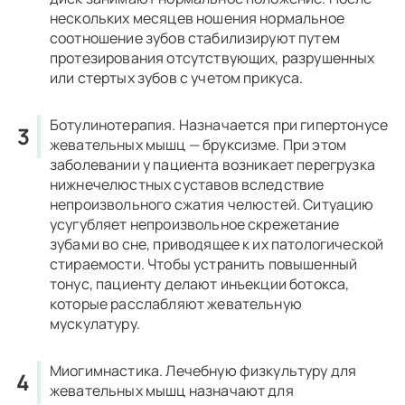
нескольких месяцев ношения нормальное
соотношение зубов стабилизируют путем
протезирования отсутствующих, разрушенных
или стертых зубов с учетом прикуса.
Ботулинотерапия.
Назначается при гипертонусе
жевательных мышц — бруксизме. При этом
заболевании у пациента возникает перегрузка
нижнечелюстных суставов вследствие
непроизвольного сжатия челюстей. Ситуацию
усугубляет непроизвольное скрежетание
зубами во сне, приводящее к их патологической
стираемости. Чтобы устранить повышенный
тонус, пациенту делают инъекции ботокса,
которые расслабляют жевательную
мускулатуру.
Миогимнастика.
Лечебную физкультуру для
жевательных мышц назначают для