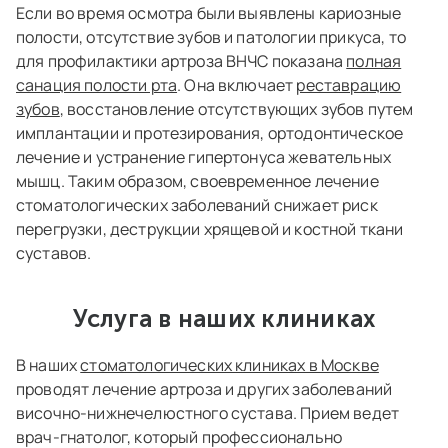
Если во время осмотра были выявлены кариозные
полости, отсутствие зубов и патологии прикуса, то
для профилактики артроза ВНЧС показана
полная
санация полости рта
. Она включает
реставрацию
зубов
, восстановление отсутствующих зубов путем
имплантации и протезирования, ортодонтическое
лечение и устранение гипертонуса жевательных
мышц. Таким образом, своевременное лечение
стоматологических заболеваний снижает риск
перегрузки, деструкции хрящевой и костной ткани
суставов.
Услуга в наших клиниках
В наших
стоматологических клиниках в Москве
проводят лечение артроза и других заболеваний
височно-нижнечелюстного сустава. Прием ведет
врач-гнатолог, который профессионально