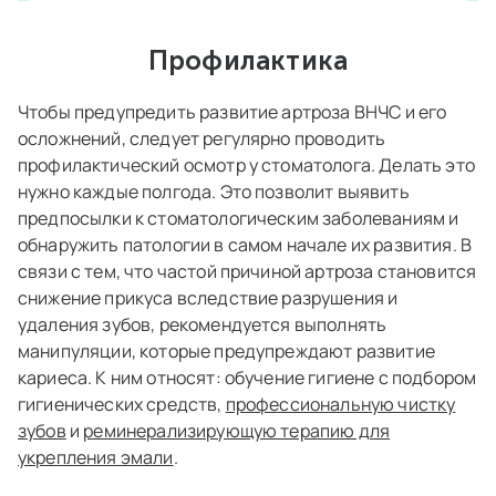
Профилактика
Чтобы предупредить развитие артроза ВНЧС и его
осложнений, следует регулярно проводить
профилактический осмотр у стоматолога. Делать это
нужно каждые полгода. Это позволит выявить
предпосылки к стоматологическим заболеваниям и
обнаружить патологии в самом начале их развития. В
связи с тем, что частой причиной артроза становится
снижение прикуса вследствие разрушения и
удаления зубов, рекомендуется выполнять
манипуляции, которые предупреждают развитие
кариеса. К ним относят: обучение гигиене с подбором
гигиенических средств,
профессиональную чистку
зубов
и
реминерализирующую терапию для
укрепления эмали
.