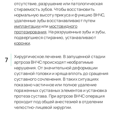
отсутствие, разрушение или патологическая
стираемость зубов. Чтобы восстановить
нормальную высоту прикуса и функцию ВНЧС,
удаленные зубы восстанавливают путем
имплантации
или
мостовидного
протезирования
. На разрушенные зубы и зубы,
подвергшиеся стиранию, устанавливают
коронки
.
Хирургическое лечение.
В запущенной стадии
артроза ВНЧС происходят необратимые
нарушения. От значительной деформации
суставной головки и хряща вплоть до сращения
суставного сочленения. В таких ситуациях
показано частичное или полное удаление
пораженных суставных элементов и установка
протеза сустава. При артрозе ВНЧС операция
проходит под общей анестезией в отделении
челюстно-лицевой хирургии.