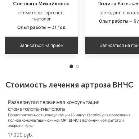
Светлана Михайловна
Полина Евгенье
стоматолог‑ортопед,
ортодонт,
гнатол
гнатолог
Опыт работы — 5 
Опыт работы — 31 год
Записаться на приём
Записаться на пр
Стоимость лечения артроза ВНЧС
Развернутая первичная консультация
стоматолога-гнатолога
Продолжительность консультации 45 минут. С собой для проведения
полной консультации снимок МРТ ВНЧС в положении открытого и
закрытого рта
17 000 руб.