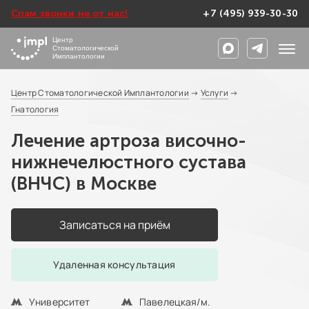
Спам звонки не от нас!
+7 (495) 939-30-30
Центр
Стоматологической
Имплантологии
Центр Стоматологической Имплантологии
→
Услуги
→
Гнатология
Лечение артроза височно-
нижнечелюстного сустава
(ВНЧС) в Москве
Записаться на приём
Удаленная консультация
Университет
Павелецкая/м.