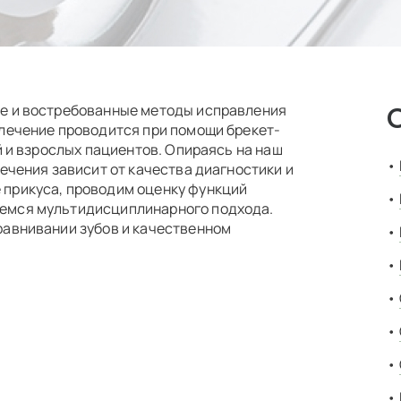
ые и востребованные методы исправления
 лечение проводится при помощи брекет-
й и взрослых пациентов. Опираясь на наш
ечения зависит от качества диагностики и
 прикуса, проводим оценку функций
емся мультидисциплинарного подхода.
равнивании зубов и качественном