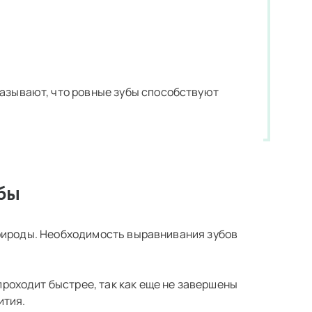
казывают, что ровные зубы способствуют
убы
природы. Необходимость выравнивания зубов
роходит быстрее, так как еще не завершены
ития.