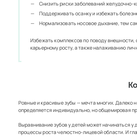
Снизить риски заболеваний желудочно-ки
Поддерживать осанку и избежать болезн
Нормализовать носовое дыхание, тем са
Избежать комплексов по поводу внешности, 
карьерному росту, а также налаживанию лич
Ко
Ровные и красивые зубы — мечта многих. Далеко
определяется индивидуально, но общемировая пра
Выравнивание зубов у детей может начинаться у д
процессы роста челюстно-лицевой области. И гла