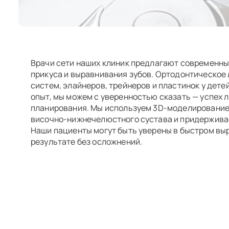
Врачи сети наших клиник предлагают современн
прикуса и выравнивания зубов. Ортодонтическое
систем, элайнеров, трейнеров и пластинок у дете
опыт, мы можем с уверенностью сказать — успех л
планирования. Мы используем 3D-моделирование
височно-нижнечелюстного сустава и придержива
Наши пациенты могут быть уверены в быстром вы
результате без осложнений.