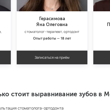
Герасимова
Яна Олеговна
П
и,
стоматолог-терапевт,
ортодонт
Опыт работы — 18 лет
Записаться на приём
ко стоит выравнивание зубов в 
сультация стоматолога-ортодонта