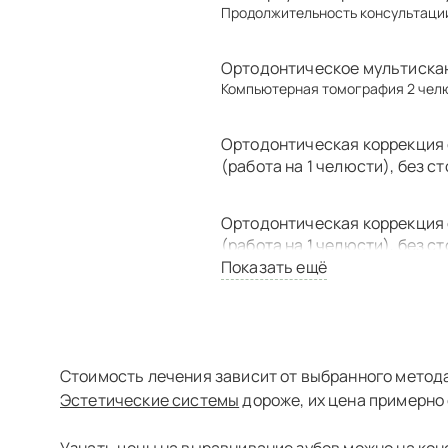
Продолжительность консультации 
Ортодонтическое мультиск
Компьютерная томография 2 челю
Ортодонтическая коррекция 
(работа на 1 челюсти), без 
Ортодонтическая коррекция 
(работа на 1 челюсти), без 
Показать ещё
Ортодонтическая коррекция 
(работа на 1 челюсти), без 
Стоимость лечения зависит от выбранного метода
Ортодонтическая коррекция 
Эстетические системы
дороже, их цена примерно
Ортодонтическая коррекция, 