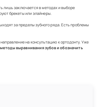
ть лишь заключается в методах и выборе
руют брекеты или элайнеры.
выходят за пределы зубного ряда. Есть проблемы
 направление на консультацию к ортодонту. Уже
методы выравнивания зубов и обозначить