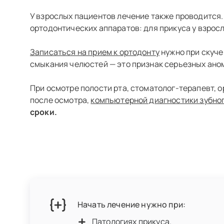
У взрослых пациентов лечение также проводится.
ортодонтических аппаратов: для прикуса у взрос
Записаться на прием к ортодонту
нужно при скуче
смыкания челюстей — это признак серьезных ано
При осмотре полости рта, стоматолог-терапевт, 
после осмотра,
компьютерной диагностики зубно
сроки.
Начать лечение нужно при:
Патологиях прикуса.