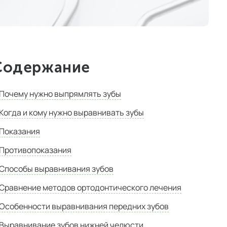
Содержание
Почему нужно выпрямлять зубы
Когда и кому нужно выравнивать зубы
Показания
Противопоказания
Способы выравнивания зубов
Сравнение методов ортодонтического лечения
Особенности выравнивания передних зубов
Выравнивание зубов нижней челюсти