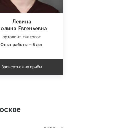
Левина
олина Евгеньевна
ортодонт,
гнатолог
Опыт работы — 5 лет
Записаться на приём
Москве