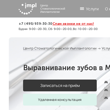
Центр
Услуги
О 
Стоматологической
Имплантологии
+7 (495) 939-30-30
Спам звонки не от нас!
Будни: 9:00—20:30, Сб: 9:00—20:00, Вс: 10:00—20:00
Центр Стоматологической Имплантологии
→
Услу
Выравнивание зубов в 
Записаться на приём
Удаленная консультация