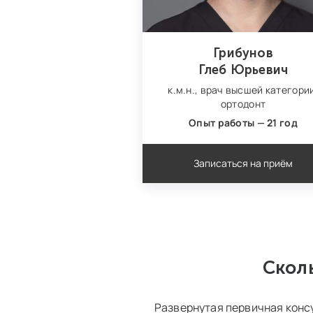
Грибунов
Глеб Юрьевич
к.м.н.,
врач высшей категори
ортодонт
Опыт работы — 21 год
Записаться на приём
Сколь
Развернутая первичная кон