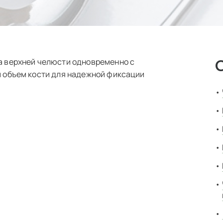
а верхней челюсти одновременно с
й объем кости для надежной фиксации