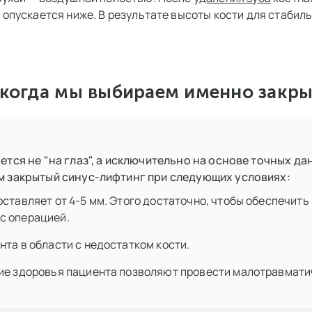
 опускается ниже. В результате высоты кости для стабил
 когда мы выбираем именно закр
тся не "на глаз", а исключительно на основе точных д
м закрытый синус-лифтинг при следующих условиях:
оставляет от 4-5 мм. Этого достаточно, чтобы обеспечит
с операцией.
нта в области с недостатком кости.
ние здоровья пациента позволяют провести малотравмат