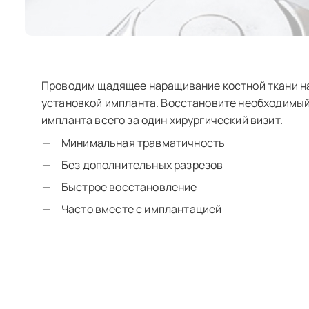
Проводим щадящее
наращивание костной ткани
н
установкой импланта
. Восстановите необходимы
импланта всего за один хирургический визит.
Минимальная травматичность
Без дополнительных разрезов
Быстрое восстановление
Часто вместе с имплантацией