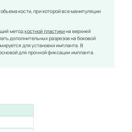
объема кости, при которой все манипуляции
ящий метод
костной пластики
на верхней
елать дополнительных разрезов на боковой
мируется для установки импланта. В
основой для прочной фиксации импланта.