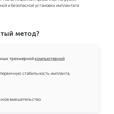
ьной и безопасной установки имплантата
ытый метод?
анных трехмерной
компьютерной
ь первичную стабильность импланта,
ичное вмешательство.