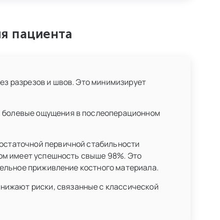
я пациента
ез разрезов и швов. Это минимизирует
и болевые ощущения в послеоперационном
достаточной первичной стабильности
гом имеет успешность свыше 98%. Это
дельное приживление костного материала.
ижают риски, связанные с классической