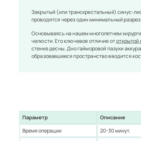
Закрытый (или транскрестальный) синус-лиф
проводятся через один минимальный разрез
Основываясь на нашем многолетнем хирурги
челюсти. Его ключевое отличие от
открытой
стенке десны. Дно гайморовой пазухи аккур
образовавшееся пространство вводится кос
Параметр
Описание
Время операции
20-30 минут.