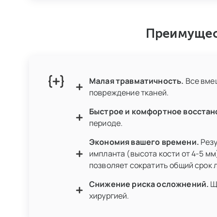
Преимущес
Малая травматичность.
Все вмеш
повреждение тканей.
Быстрое и комфортное восстан
периоде.
Экономия вашего времени.
Резу
импланта (высота кости от 4-5 м
позволяет сократить общий срок 
Снижение риска осложнений.
Щ
хирургией.