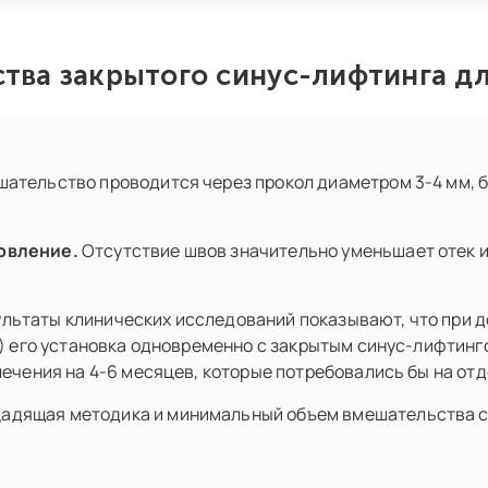
тва закрытого синус-лифтинга дл
ательство проводится через прокол диаметром 3-4 мм, б
овление.
Отсутствие швов значительно уменьшает отек 
льтаты клинических исследований показывают, что при 
м) его установка одновременно с закрытым синус-лифтин
лечения на 4-6 месяцев, которые потребовались бы на от
адящая методика и минимальный объем вмешательства сн