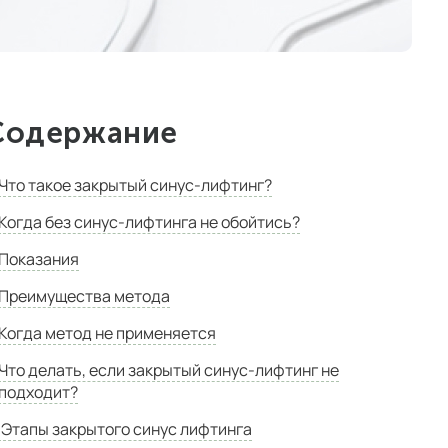
Содержание
Что такое закрытый синус-лифтинг?
Когда без синус-лифтинга не обойтись?
Показания
Преимущества метода
Когда метод не применяется
Что делать, если закрытый синус-лифтинг не
подходит?
Этапы закрытого синус лифтинга