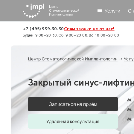
Центр
Услуги
О 
Стоматологической
Имплантологии
+7 (495) 939-30-30
Спам звонки не от нас!
Будни: 9:00—20:30, Сб: 9:00—20:00, Вс: 10:00—20:00
Центр Стоматологической Имплантологии
→
Услу
Закрытый синус-лифтин
Записаться на приём
Удаленная консультация