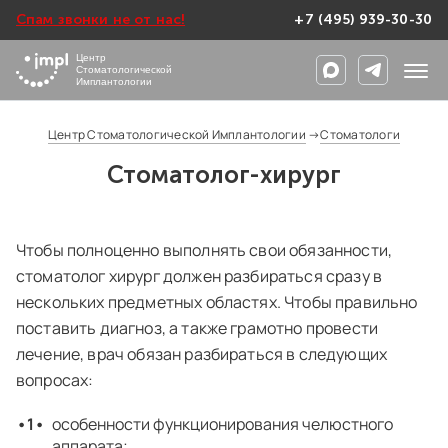
Спам звонки не от нас!
+7 (495) 939-30-30
Центр
Стоматологической
Имплантологии
Центр Стоматологической Имплантологии
→
Стоматологи
Стоматолог-хирург
Чтобы полноценно выполнять свои обязанности,
стоматолог хирург должен разбираться сразу в
нескольких предметных областях. Чтобы правильно
поставить диагноз, а также грамотно провести
лечение, врач обязан разбираться в следующих
вопросах:
особенности функционирования челюстного
аппарата;