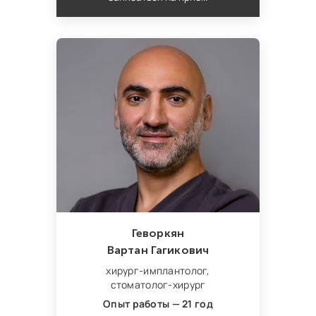
Геворкян
Вартан Гагикович
хирург‑имплантолог,
стоматолог‑хирург
Опыт работы — 21 год