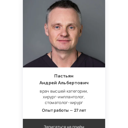
Пастьян
Андрей Альбертович
врач высшей категории,
хирург‑имплантолог,
стоматолог‑хирург
Опыт работы — 27 лет
Записаться на приём