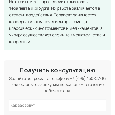
Не стоит путать профессии стоматолога-
терапевта и хирурга. Их работа различается в
степени воздействия. Терапевт занимается
консервативным лечением при помощи
классических инструментов и медикаментов, а
хирург осуществляет сложные вмешательства и
коррекции
Получить консультацию
Задайте вопросы по телефону
+7 (495) 150-27-16
или оставьте заявку, мы перезвоним в течение
рабочего дня.
Как вас зовут