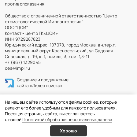
противопоказания!
Общество с ограниченной ответственностью "Центр
стоматологической Имплантологии"
ООО "ЦСИ"
Контакт - центр ГК«ЦСИ»
ИНН 9729287823
Юридический адрес: 107078, город Москва, вн.тер.г.
муниципальный округ Красносельский, ул Садовая-
Спасская, д. 19, к. 1, помещ. 3, ком. 1,3-11
+7 (967) 1329045
ces@impl.ru
Создание и продвижение
сайта
«Лидер поиска»
На нашем сайте используются файлы cookies, которые
делают его более удобным для каждого пользователя.
Посещая страницы сайта, вы соглашаетесь
c нашей
Политикой обработки персональных данных
Хорошо