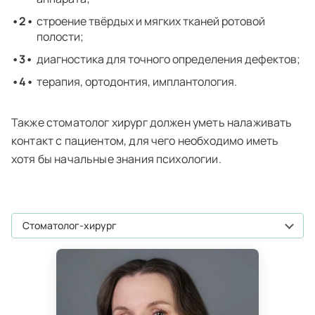
строение твёрдых и мягких тканей ротовой
полости;
диагностика для точного определения дефектов;
терапия, ортодонтия, имплантология.
Также стоматолог хирург должен уметь налаживать
контакт с пациентом, для чего необходимо иметь
хотя бы начальные знания психологии.
стоматолог‑хирург