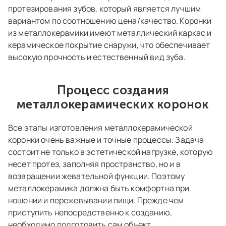
протезирования зубов, который является лучшим
вариантом по соотношению цена/качество. Коронки
из металлокерамики имеют металлический каркас и
керамическое покрытие снаружи, что обеспечивает
высокую прочность и естественный вид зуба.
Процесс создания
металлокерамических коронок
Все этапы изготовления металлокерамической
коронки очень важные и точные процессы. Задача
состоит не только в эстетической нагрузке, которую
несет протез, заполняя пространство, но и в
возвращении жевательной функции. Поэтому
металлокерамика должна быть комфортна при
ношении и пережевывании пищи. Прежде чем
приступить непосредственно к созданию,
необходимо подготовить сам объект