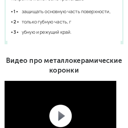
защищать основную часть поверхности,
только губную часть, г
убную и режущий край.
Видео про металлокерамические
коронки