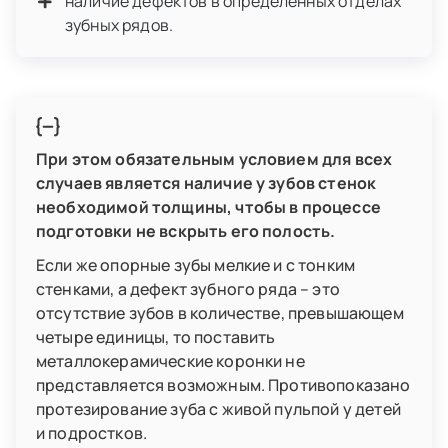
наличие дефектов в определенных отделах
зубных рядов.
При этом обязательным условием для всех
случаев является наличие у зубов стенок
необходимой толщины, чтобы в процессе
подготовки не вскрыть его полость.
Если же опорные зубы мелкие и с тонким
стенками, а дефект зубного ряда – это
отсутствие зубов в количестве, превышающем
четыре единицы, то поставить
металлокерамические коронки не
представляется возможным. Противопоказано
протезирование зуба с живой пульпой у детей
и подростков.