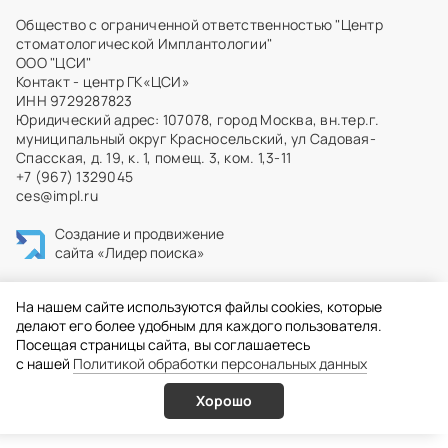
Общество с ограниченной ответственностью "Центр
стоматологической Имплантологии"
ООО "ЦСИ"
Контакт - центр ГК«ЦСИ»
ИНН 9729287823
Юридический адрес: 107078, город Москва, вн.тер.г.
муниципальный округ Красносельский, ул Садовая-
Спасская, д. 19, к. 1, помещ. 3, ком. 1,3-11
+7 (967) 1329045
ces@impl.ru
Создание и продвижение
сайта
«Лидер поиска»
На нашем сайте используются файлы cookies, которые
делают его более удобным для каждого пользователя.
Посещая страницы сайта, вы соглашаетесь
c нашей
Политикой обработки персональных данных
Хорошо