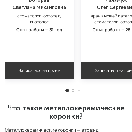
Богорад
Маламуж
Светлана Михайловна
Олег Сергееви
стоматолог‑ортопед,
врач высшей катего
гнатолог
стоматолог‑орто
Опыт работы — 31 год
Опыт работы — 28 
Записаться на приём
Записаться на пр
Что такое металлокерамические
коронки?
Металлокерамические коронки — это вид