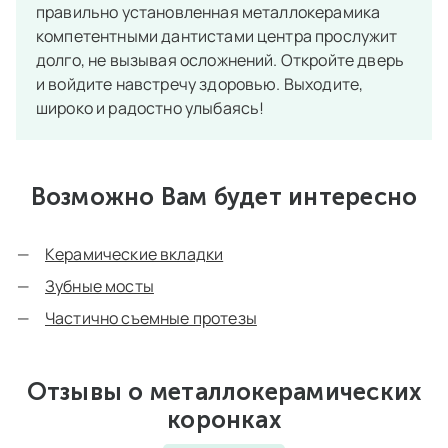
правильно установленная металлокерамика
компетентными дантистами центра прослужит
долго, не вызывая осложнений. Откройте дверь
и войдите навстречу здоровью. Выходите,
широко и радостно улыбаясь!
Возможно Вам будет интересно
Керамические вкладки
Зубные мосты
Частично съемные протезы
Отзывы о металлокерамических
коронках