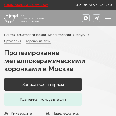
Спам звонки не от нас!
+7 (495) 939-30-30
Центр
Стоматологической
Имплантологии
Центр Стоматологической Имплантологии
→
Услуги
→
Ортопедия
→
Коронки на зубы
Протезирование
металлокерамическими
коронками в Москве
Записаться на приём
Удаленная консультация
Университет
Павелецкая/м.