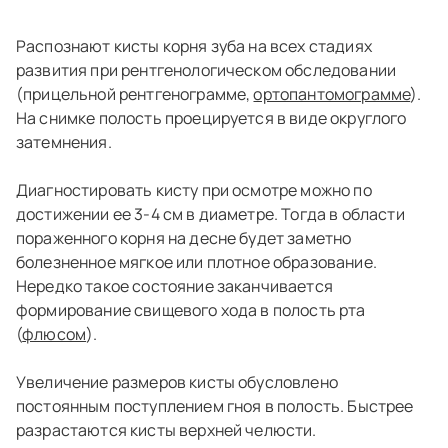
Распознают кисты корня зуба на всех стадиях
развития при рентгенологическом обследовании
(прицельной рентгенограмме,
ортопантомограмме
).
На снимке полость проецируется в виде округлого
затемнения.
Диагностировать кисту при осмотре можно по
достижении ее 3-4 см в диаметре. Тогда в области
пораженного корня на десне будет заметно
болезненное мягкое или плотное образование.
Нередко такое состояние заканчивается
формирование свищевого хода в полость рта
(
флюсом
).
Увеличение размеров кисты обусловлено
постоянным поступлением гноя в полость. Быстрее
разрастаются кисты верхней челюсти.