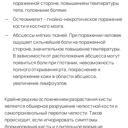
пораженной стороне, повышением температуры
тела, головными болями.
Остеомиелит – гнойно-некротическое поражение
кости и костного мозга.
Абсцессы мягких тканей. При поражении человек
ощущает сильнейшие боли на пораженной
стороне, значительное повышение температуры.
В зависимости от расположения абсцесса могут
появиться боли при глотании, невозможность
полного открывания рта, покраснение и
напряжение кожи в области абсцесса,
увеличение лимфоузлов.
Крайне редким осложнением разрастания кисты
является обширное разрушение челюстной кости и
самопроизвольный перелом челюсти. Такое
происходит, если игнорировать симптомы
формирования кисты и длительное время не