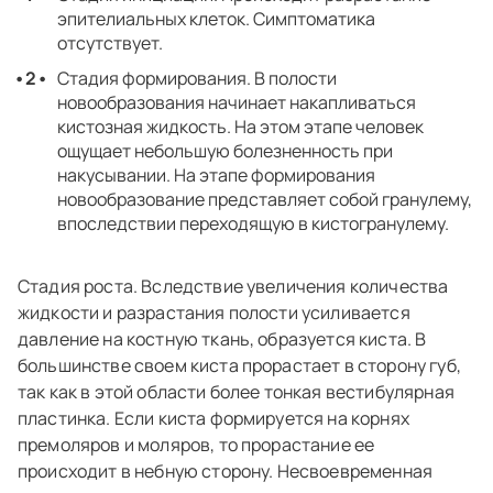
эпителиальных клеток. Симптоматика
отсутствует.
Стадия формирования. В полости
новообразования начинает накапливаться
кистозная жидкость. На этом этапе человек
ощущает небольшую болезненность при
накусывании. На этапе формирования
новообразование представляет собой гранулему,
впоследствии переходящую в кистогранулему.
Стадия роста. Вследствие увеличения количества
жидкости и разрастания полости усиливается
давление на костную ткань, образуется киста. В
большинстве своем киста прорастает в сторону губ,
так как в этой области более тонкая вестибулярная
пластинка. Если киста формируется на корнях
премоляров и моляров, то прорастание ее
происходит в небную сторону. Несвоевременная