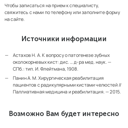
Чтобы записаться на прием к специалисту,
свяжитесь с нами по телефону или заполните форму
на сайте.
Источники информации
Астахов Н. А. К вопросу о патогенезе зубных
околокорневых кист: дис. … д-ра мед. наук. —
СПб.: тип. И. Флейтмана, 1908.
Панин А. М. Хирургическая реабилитация
пациентов с радикулярными кистами челюстей //
Паллиативная медицина и реабилитация. — 2015.
Возможно Вам будет интересно