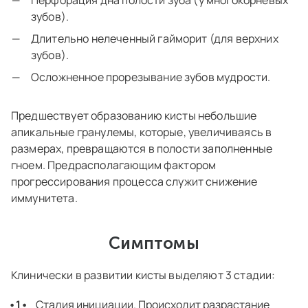
Перфорация дна полости зуба (у многокорневых
зубов).
Длительно нелеченный гайморит (для верхних
зубов).
Осложненное прорезывание зубов мудрости.
Предшествует образованию кисты небольшие
апикальные гранулемы, которые, увеличиваясь в
размерах, превращаются в полости заполненные
гноем. Предрасполагающим фактором
прогрессирования процесса служит снижение
иммунитета.
Симптомы
Клинически в развитии кисты выделяют 3 стадии:
Стадия инициации. Происходит разрастание