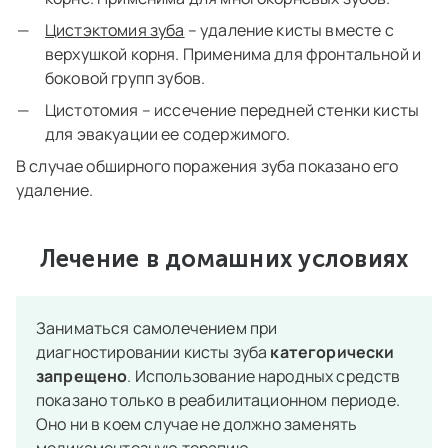
Цистэктомия зуба
– удаление кисты вместе с
верхушкой корня. Применима для фронтальной и
боковой групп зубов.
Цистотомия – иссечение передней стенки кисты
для эвакуации ее содержимого.
В случае обширного поражения зуба показано его
удаление.
Лечение в домашних условиях
Заниматься самолечением при
диагностировании кисты зуба
категорически
запрещено
. Использование народных средств
показано только в реабилитационном периоде.
Оно ни в коем случае не должно заменять