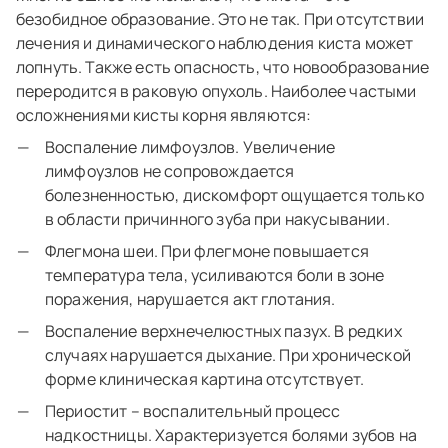
безобидное образование. Это не так. При отсутствии
лечения и динамического наблюдения киста может
лопнуть. Также есть опасность, что новообразование
переродится в раковую опухоль. Наиболее частыми
осложнениями кисты корня являются:
Воспаление лимфоузлов. Увеличение
лимфоузлов не сопровождается
болезненностью, дискомфорт ощущается только
в области причинного зуба при накусывании.
Флегмона шеи. При флегмоне повышается
температура тела, усиливаются боли в зоне
поражения, нарушается акт глотания.
Воспаление верхнечелюстных пазух. В редких
случаях нарушается дыхание. При хронической
форме клиническая картина отсутствует.
Периостит – воспалительный процесс
надкостницы. Характеризуется болями зубов на