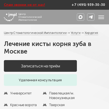
Спам звонки не от нас!
+7 (495) 939-30-30
Центр
Стоматологической
Имплантологии
Центр Стоматологической Имплантологии
→
Услуги
→
Хирургия
Лечение кисты корня зуба в
Москве
Записаться на приём
Удаленная консультация
Университет
Павелецкая/м.
Новокузнецкая
Красные ворота
Тверская