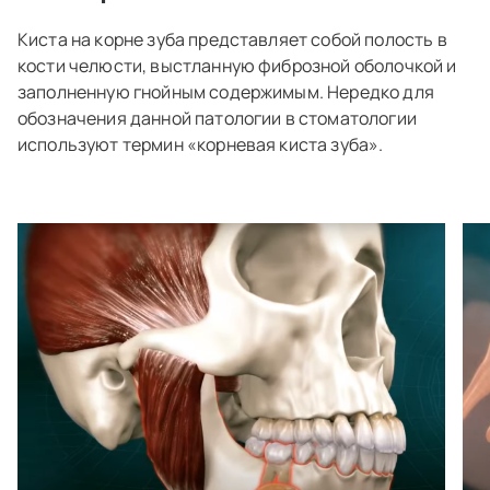
Киста на корне зуба представляет собой полость в
кости челюсти, выстланную фиброзной оболочкой и
заполненную гнойным содержимым. Нередко для
обозначения данной патологии в стоматологии
используют термин «корневая киста зуба».