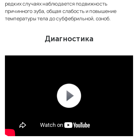
редких случаях наблюдается подвижность
причинного зуба, общая слабость и повышение
температуры тела до субфебрильной, озноб.
Диагностика