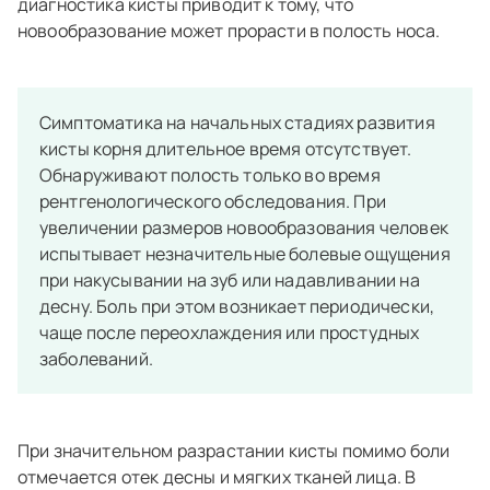
диагностика кисты приводит к тому, что
новообразование может прорасти в полость носа.
Симптоматика на начальных стадиях развития
кисты корня длительное время отсутствует.
Обнаруживают полость только во время
рентгенологического обследования. При
увеличении размеров новообразования человек
испытывает незначительные болевые ощущения
при накусывании на зуб или надавливании на
десну. Боль при этом возникает периодически,
чаще после переохлаждения или простудных
заболеваний.
При значительном разрастании кисты помимо боли
отмечается отек десны и мягких тканей лица. В