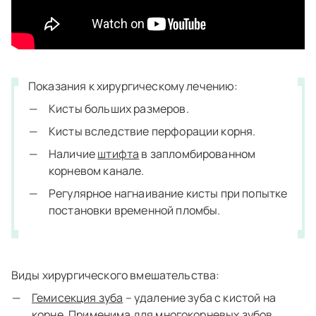
Показания к хирургическому лечению:
Кисты больших размеров.
Кисты вследствие перфорации корня.
Наличие
штифта
в запломбированном
корневом канале.
Регулярное нагнаивание кисты при попытке
постановки временной пломбы.
Виды хирургического вмешательства:
Гемисекция зуба
– удаление зуба с кистой на
корне. Применима для многокорневых зубов.