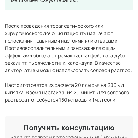
медикаментозную терапию.
После проведения терапевтического или
хирургического лечения пациенту назначают
полоскания травяными настоями или отварами.
Противовоспалительным и ранозаживляющим
эффектами обладают ромашка, шалфей, кора дуба,
эвкалипт, тысячелистник, календула. В качестве
альтернативы можно использовать солевой раствор.
Настои готовятся из расчета 20 г сырья на 200 мл
кипятка. Время настаивания 20 минут. Для солевого
раствора потребуется 150 мл воды и 1 ч. л соли.
Получить консультацию
Задайте вопросы по телефону
+7 (495) 927-51-86