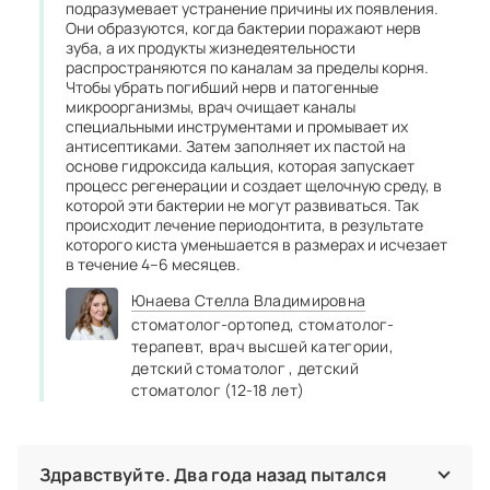
подразумевает устранение причины их появления.
Они образуются, когда бактерии поражают нерв
зуба, а их продукты жизнедеятельности
распространяются по каналам за пределы корня.
Чтобы убрать погибший нерв и патогенные
микроорганизмы, врач очищает каналы
специальными инструментами и промывает их
антисептиками. Затем заполняет их пастой на
основе гидроксида кальция, которая запускает
процесс регенерации и создает щелочную среду, в
которой эти бактерии не могут развиваться. Так
происходит лечение периодонтита, в результате
которого киста уменьшается в размерах и исчезает
в течение 4–6 месяцев.
Юнаева Стелла Владимировна
стоматолог‑ортопед,
стоматолог-
терапевт,
врач высшей категории,
детский стоматолог ,
детский
стоматолог (12-18 лет)
Здравствуйте. Два года назад пытался