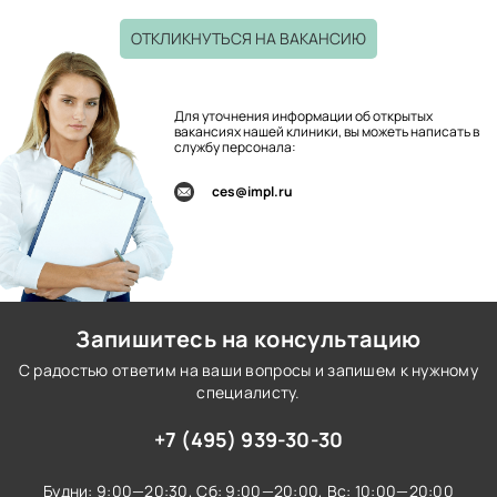
ОТКЛИКНУТЬСЯ НА ВАКАНСИЮ
Для уточнения информации об открытых
вакансиях нашей клиники, вы можеть написать в
службу персонала:
ces@impl.ru
Запишитесь на консультацию
С радостью ответим на ваши вопросы и запишем к нужному
специалисту.
+7 (495) 939-30-30
Будни: 9:00—20:30,
Сб: 9:00—20:00,
Вс: 10:00—20:00