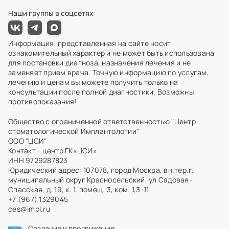
Наши группы в соцсетях:
Информация, представленная на сайте носит
ознакомительный характер и не может быть использована
для постановки диагноза, назначения лечения и не
заменяет прием врача. Точную информацию по услугам,
лечению и ценам вы можете получить только на
консультации после полной диагностики. Возможны
противопоказания!
Общество с ограниченной ответственностью "Центр
стоматологической Имплантологии"
ООО "ЦСИ"
Контакт - центр ГК«ЦСИ»
ИНН 9729287823
Юридический адрес: 107078, город Москва, вн.тер.г.
муниципальный округ Красносельский, ул Садовая-
Спасская, д. 19, к. 1, помещ. 3, ком. 1,3-11
+7 (967) 1329045
ces@impl.ru
Создание и продвижение