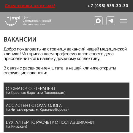
Спам звонки не от нас!
+7 (495) 939-30-30
Центр
Стоматологической
Имплантологии
ВАКАНСИИ
Добро пожаловать на страницу вакансий нашей медицинской
клиники! Мы приглашаем профессионалов своего дела
присоединиться к нашему дружному коллективу.
В связи с расширением штата, в нашей клинике открыты
следующие вакансии:
СТОМАТОЛОГ-ТЕРАПЕВТ
(м. Красные Ворота, м.Павелецкая)
АССИСТЕНТ СТОМАТОЛОГА
(м.Читсые пруды, м. Красные Ворота)
БУХГАЛТЕР ПО РАСЧЕТУ С ПОСТАВЩИКАМИ
(м. Римская)