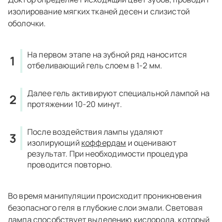
изолирование мягких тканей десен и слизистой
оболочки.
На первом этапе на зубной ряд наносится
отбеливающий гель слоем в 1-2 мм.
Далее гель активируют специальной лампой на
протяжении 10-20 минут.
После воздействия лампы удаляют
изолирующий
коффердам
и оценивают
результат. При необходимости процедура
проводится повторно.
Во время манипуляции происходит проникновения
безопасного геля в глубокие слои эмали. Световая
лампа способствует выделению кислорода, который