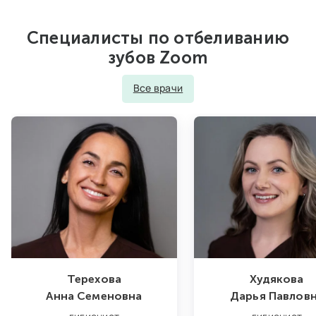
Специалисты по отбеливанию
зубов Zoom
Все врачи
Терехова
Худякова
Анна Семеновна
Дарья Павлов