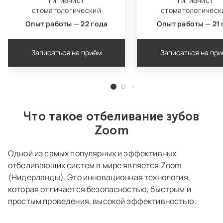
гигиенист
гигиенист
стоматологический
стоматологическ
Опыт работы — 22 года
Опыт работы — 21 
Записаться на приём
Записаться на пр
Что такое отбеливание зубов
Zoom
Одной из самых популярных и эффективных
отбеливающих систем в мире является Zoom
(Нидерланды). Это инновационная технология,
которая отличается безопасностью, быстрым и
простым проведения, высокой эффективностью.