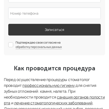
Номер телефона
Записаться
Подтверждаю свое согласие на
обработку персональных данных
Как проводится процедура
Перед осуществление процедуры стоматолог
проводит
профессиональную гигиену
для снятия
зубных отложений: камня, налета. При
необходимости проводится
санация органов полости
рта
и
лечение стоматологических заболеваний
.
Доктор определяет исходящий цвет зубов, проводит