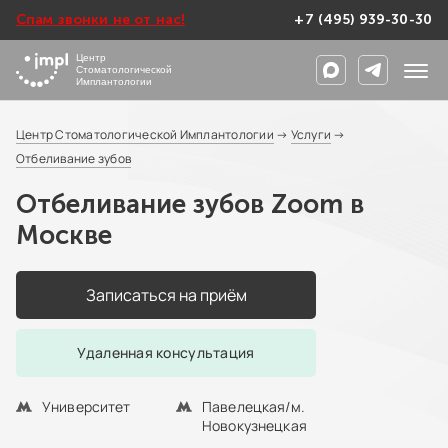
Спам звонки не от нас!
+7 (495) 939-30-30
Центр
Стоматологической
Имплантологии
Центр Стоматологической Имплантологии
→
Услуги
→
Отбеливание зубов
Отбеливание зубов Zoom в
Москве
Записаться на приём
Удаленная консультация
Университет
Павелецкая/м.
Новокузнецкая