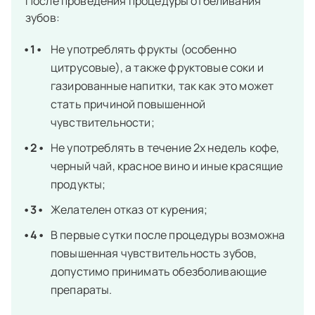
После проведения процедуры отбеливания
зубов:
Не употреблять фрукты (особенно
цитрусовые), а также фруктовые соки и
газированные напитки, так как это может
стать причиной повышенной
чувствительности;
Не употреблять в течение 2х недель кофе,
черный чай, красное вино и иные красящие
продукты;
Желателен отказ от курения;
В первые сутки после процедуры возможна
повышенная чувствительность зубов,
допустимо принимать обезболивающие
препараты.