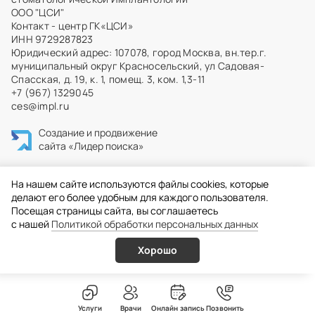
ООО "ЦСИ"
Контакт - центр ГК«ЦСИ»
ИНН 9729287823
Юридический адрес: 107078, город Москва, вн.тер.г.
муниципальный округ Красносельский, ул Садовая-
Спасская, д. 19, к. 1, помещ. 3, ком. 1,3-11
+7 (967) 1329045
ces@impl.ru
Создание и продвижение
сайта
«Лидер поиска»
На нашем сайте используются файлы cookies, которые
делают его более удобным для каждого пользователя.
Посещая страницы сайта, вы соглашаетесь
c нашей
Политикой обработки персональных данных
Хорошо
Услуги
Врачи
Онлайн запись
Позвонить