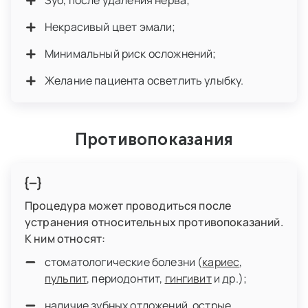
Зуб, после удаления нерва;
Некрасивый цвет эмали;
Минимальный риск осложнений;
Желание пациента осветлить улыбку.
Противопоказания
Процедура может проводиться после
устранения относительных противопоказаний.
К ним относят:
стоматологические болезни (
кариес
,
пульпит
, периодонтит,
гингивит
и др.);
наличие зубных отложений, острые