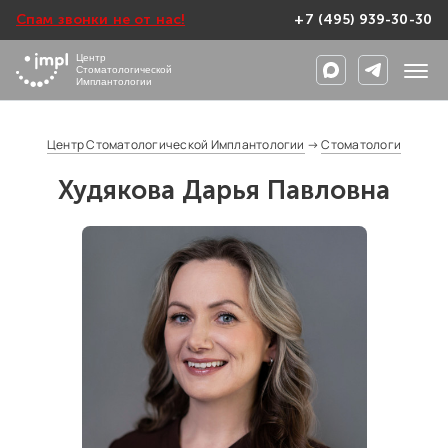
Спам звонки не от нас!
+7 (495) 939-30-30
Центр
Стоматологической
Имплантологии
Центр Стоматологической Имплантологии
→
Стоматологи
Худякова Дарья Павловна