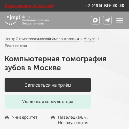
Спам звонки не от нас!
+7 (495) 939-30-30
Центр
Стоматологической
Имплантологии
Центр Стоматологической Имплантологии
→
Услуги
→
Диагностика
Компьютерная томография
зубов в Москве
Записаться на приём
Удаленная консультация
Университет
Павелецкая/м.
Новокузнецкая