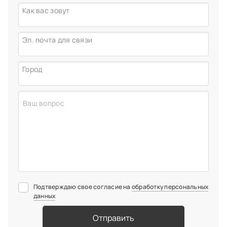
детский стоматолог (12-18 лет)
Как вас зовут
Эл. почта для связи
Город
Подтверждаю свое согласие на
обработку персональных
данных
Отправить