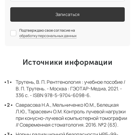
Записаться
Подтверждаю свое согласие на
обработку персональных данных
Источники информации
Трутень, В. П. Рентгенология : учебное пособие /
В. П. Трутень. - Москва : ГЭОТАР-Медиа, 2021. -
336 с. - ISBN 978-5-9704-6098-6.
Саврасова Н.А., Мельниченко Ю.М., Белецкая
Л.Ю., Тарасевич О.М. Контроль лучевой нагрузки
при конусно-лучевой компьютерной томографии
// Современная стоматология. 2016. №2 (63).
Нормы радиационной безопасности НРБ-99-