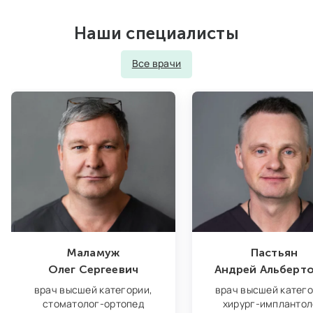
Наши специалисты
Все врачи
Маламуж
Пастьян
Олег Сергеевич
Андрей Альберт
врач высшей категории,
врач высшей катего
стоматолог‑ортопед
хирург‑имплантол