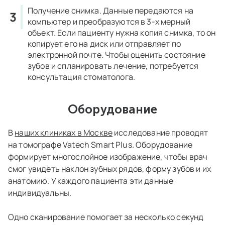
Получение снимка.
Данные передаются на
компьютер и преобразуются в 3-х мерный
объект. Если пациенту нужна копия снимка, то он
копирует его на диск или отправляет по
электронной почте. Чтобы оценить состояние
зубов и спланировать лечение, потребуется
консультация стоматолога.
Оборудование
В
наших клиниках в Москве
исследование проводят
на томографе Vatech Smart Plus. Оборудование
формирует многослойное изображение, чтобы врач
смог увидеть наклон зубных рядов, форму зубов и их
анатомию. У каждого пациента эти данные
индивидуальны.
Одно сканирование помогает за несколько секунд