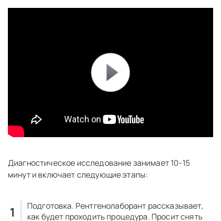
Диагностическое исследование занимает 10-15
минут и включает следующие этапы:
Подготовка.
Рентгенолаборант рассказывает,
как будет проходить процедура. Просит снять