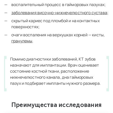
воспалительный процесс в гайморовых пазухах;
заболевания височно-нижнечелюстного сустава
;
скрытый кариес под пломбой и на контактных
поверхностях;
очаги воспаления на верхушках корней — кисты,
гранулемы
.
Помимо диагностики заболеваний, КТ зубов
назначают для имплантации. Врач оценивает
состояние костной ткани, расположение
нижнечелюстного канала, дна гайморовых
пазух и подбирает импланты нужного размера.
Преимущества исследования