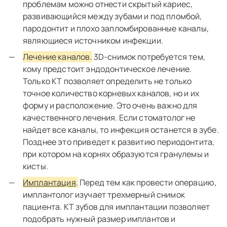
проблемам можно отнести скрытый кариес,
развивающийся между зубами и под пломбой,
пародонтит и плохо запломбированные каналы,
являющиеся источником инфекции.
Лечение каналов.
3D-снимок потребуется тем,
кому предстоит эндодонтическое лечение.
Только КТ позволяет определить не только
точное количество корневых каналов, но и их
форму и расположение. Это очень важно для
качественного лечения. Если стоматолог не
найдет все каналы, то инфекция останется в зубе.
Позднее это приведет к развитию периодонтита,
при котором на корнях образуются гранулемы и
кисты.
Имплантация
.
Перед тем как провести операцию,
имплантолог изучает трехмерный снимок
пациента. КТ зубов для имплантации позволяет
подобрать нужный размер имплантов и