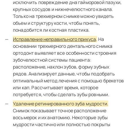
исключить повреждение дна гайморовой пазухи,
крупных сосудов и нижнечелюстного канала.
Только на трехмерном снимке можно увидеть
объем и структуру кости, чтобы понять,
понадобится ли костная пластика.
Исправление неправильного прикуса
.
На
основании трехмерного дентального снимка
ортодонт выявляет все особенности строения
зубочелюстной системы пациента:
расположение, наклон зубов, форму зубных
рядов. Анализирует данные, чтобы подобрать
оптимальный метод лечения с помощью брекетов
или кап. Рассчитывает время, которое
потребуется, чтобы сделать зубы ровными.
Удаление ретинированного зуба мудрости.
Снимок показывает точное расположение
восьмерок и их анатомию. Некоторые зубы
мудрости частично или полностью покрыты