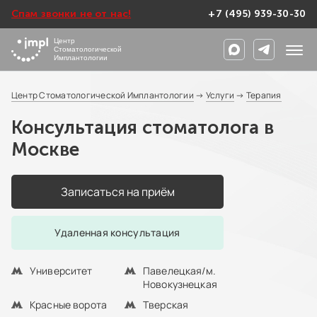
Спам звонки не от нас!
+7 (495) 939-30-30
Центр
Стоматологической
Имплантологии
Центр Стоматологической Имплантологии
→
Услуги
→
Терапия
Консультация стоматолога в
Москве
Записаться на приём
Удаленная консультация
Университет
Павелецкая/м.
Новокузнецкая
Красные ворота
Тверская