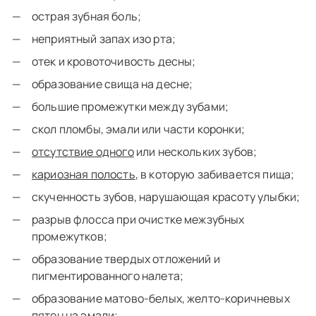
острая зубная боль;
неприятный запах изо рта;
отек и кровоточивость десны;
образование свища на десне;
большие промежутки между зубами;
скол пломбы, эмали или части коронки;
отсутствие одного
или нескольких зубов;
кариозная полость
, в которую забивается пища;
скученность зубов, нарушающая красоту улыбки;
разрыв флосса при очистке межзубных
промежутков;
образование твердых отложений и
пигментированного налета;
образование матово-белых, желто-коричневых
пятен на эмали;