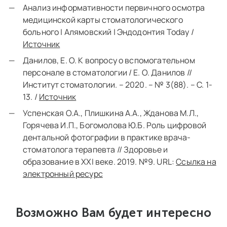
Анализ информативности первичного осмотра
медицинской карты стоматологического
больного | Алямовский | Эндодонтия Today /
Источник
Данилов, Е. О. К вопросу о вспомогательном
персонале в стоматологии / Е. О. Данилов //
Институт стоматологии. – 2020. – № 3(88). – С. 1-
13. /
Источник
Успенская О.А., Плишкина А.А., Жданова М.Л.,
Горячева И.П., Богомолова Ю.Б. Роль цифровой
дентальной фотографии в практике врача-
стоматолога терапевта // Здоровье и
образование в XXI веке. 2019. №9. URL:
Ссылка на
электронный ресурс
Возможно Вам будет интересно