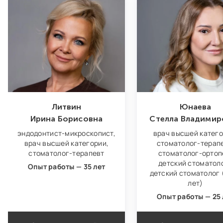
Литвин
Юнаева
Ирина Борисовна
Стелла Владимир
эндодонтист‑микроскопист,
врач высшей катего
врач высшей категории,
стоматолог-терапе
стоматолог-терапевт
стоматолог‑ортоп
детский стоматоло
Опыт работы — 35 лет
детский стоматолог (
лет)
Опыт работы — 25 