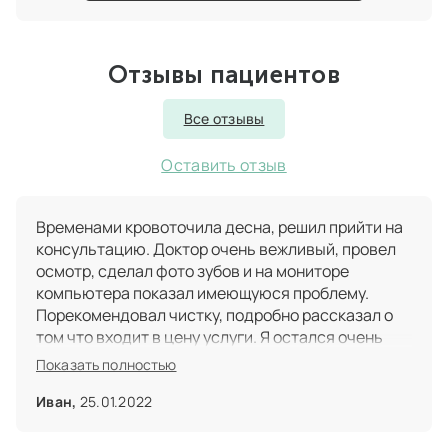
Отзывы пациентов
Все отзывы
Оставить отзыв
Временами кровоточила десна, решил прийти на
консультацию. Доктор очень вежливый, провел
осмотр, сделал фото зубов и на мониторе
компьютера показал имеющуюся проблему.
Порекомендовал чистку, подробно рассказал о
том что входит в цену услуги. Я остался очень
доволен таким уровнем сервиса и записался на
Показать полностью
процедуру.
Иван,
25.01.2022