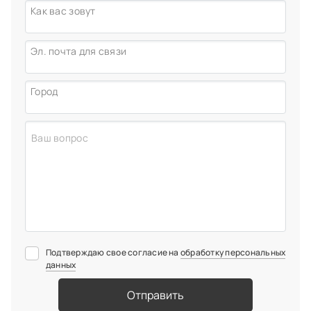
Как вас зовут
детский стоматолог (12-18 лет)
Эл. почта для связи
Город
Подтверждаю свое согласие на
обработку персональных
данных
Отправить