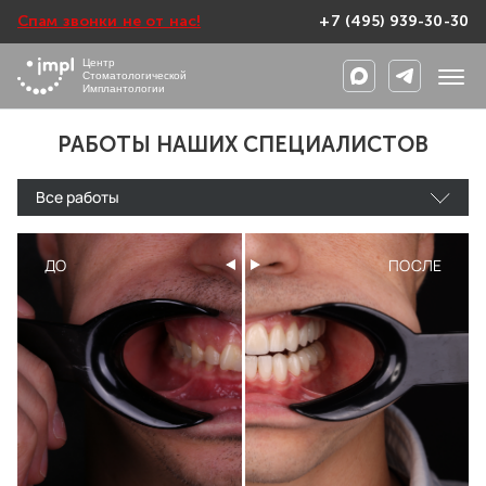
Спам звонки не от нас!
+7 (495) 939-30-30
Центр
Стоматологической
Имплантологии
РАБОТЫ НАШИХ СПЕЦИАЛИСТОВ
Все работы