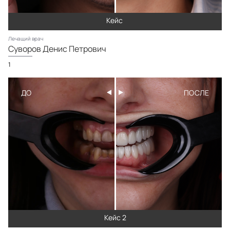
Кейс
Лечащий врач
Суворов Денис Петрович
1
Кейс 2