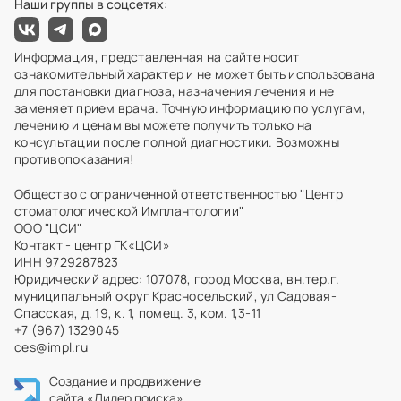
Наши группы в соцсетях:
Информация, представленная на сайте носит
ознакомительный характер и не может быть использована
для постановки диагноза, назначения лечения и не
заменяет прием врача. Точную информацию по услугам,
лечению и ценам вы можете получить только на
консультации после полной диагностики. Возможны
противопоказания!
Общество с ограниченной ответственностью "Центр
стоматологической Имплантологии"
ООО "ЦСИ"
Контакт - центр ГК«ЦСИ»
ИНН 9729287823
Юридический адрес: 107078, город Москва, вн.тер.г.
муниципальный округ Красносельский, ул Садовая-
Спасская, д. 19, к. 1, помещ. 3, ком. 1,3-11
+7 (967) 1329045
ces@impl.ru
Создание и продвижение
сайта
«Лидер поиска»