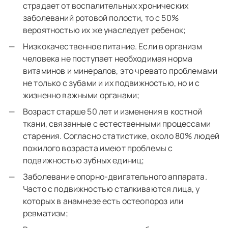
страдает от воспалительных хронических
заболеваний ротовой полости, то с 50%
вероятностью их же унаследует ребенок;
Низкокачественное питание. Если в организм
человека не поступает необходимая норма
витаминов и минералов, это чревато проблемами
не только с зубами и их подвижностью, но и с
жизненно важными органами;
Возраст старше 50 лет и изменения в костной
ткани, связанные с естественными процессами
старения. Согласно статистике, около 80% людей
пожилого возраста имеют проблемы с
подвижностью зубных единиц;
Заболевание опорно-двигательного аппарата.
Часто с подвижностью сталкиваются лица, у
которых в анамнезе есть остеопороз или
ревматизм;