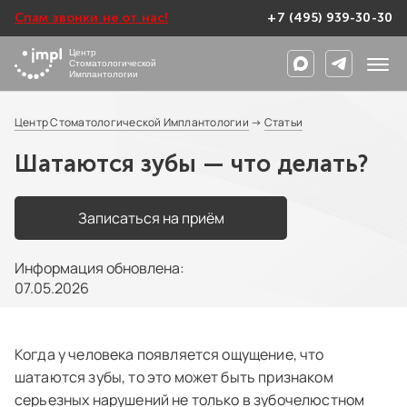
Спам звонки не от нас!
+7 (495) 939-30-30
Центр
Стоматологической
Имплантологии
Центр Стоматологической Имплантологии
→
Статьи
Шатаются зубы — что делать?
Записаться на приём
Информация обновлена:
07.05.2026
Когда у человека появляется ощущение, что
шатаются зубы, то это может быть признаком
серьезных нарушений не только в зубочелюстном