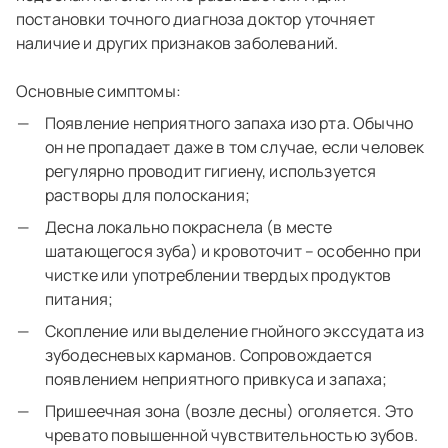
постановки точного диагноза доктор уточняет
наличие и других признаков заболеваний.
Основные симптомы:
Появление неприятного запаха изо рта. Обычно
он не пропадает даже в том случае, если человек
регулярно проводит гигиену, используется
растворы для полоскания;
Десна локально покраснела (в месте
шатающегося зуба) и кровоточит – особенно при
чистке или употреблении твердых продуктов
питания;
Скопление или выделение гнойного экссудата из
зубодесневых карманов. Сопровождается
появлением неприятного привкуса и запаха;
Пришеечная зона (возле десны) оголяется. Это
чревато повышенной чувствительностью зубов.