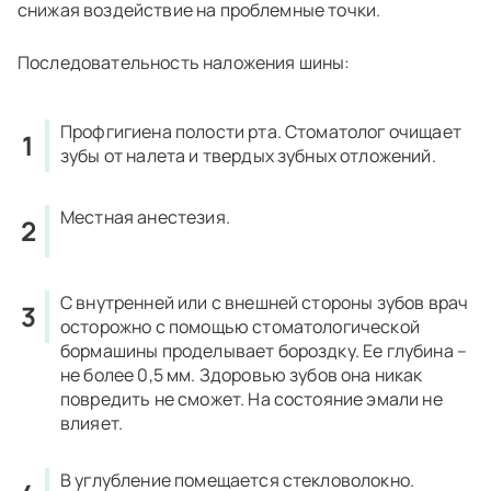
снижая воздействие на проблемные точки.
Последовательность наложения шины:
Профгигиена полости рта. Стоматолог очищает
зубы от налета и твердых зубных отложений.
Местная анестезия.
С внутренней или с внешней стороны зубов врач
осторожно с помощью стоматологической
бормашины проделывает бороздку. Ее глубина –
не более 0,5 мм. Здоровью зубов она никак
повредить не сможет. На состояние эмали не
влияет.
В углубление помещается стекловолокно.