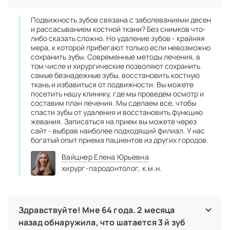
Подвижность зубов связана с заболеваниями десен
и рассасыванием костной ткани? Без снимков что-
либо сказать сложно. Но удаление зубов - крайняя
мера, к которой прибегают только если невозможно
сохранить зубы. Современные методы лечения, в
том числе и хирургические позволяют сохранить
самые безнадежные зубы, восстановить костную
ткань и избавиться от подвижности. Вы можете
посетить нашу клинику, где мы проведем осмотр и
составим план лечения. Мы сделаем все, чтобы
спасти зубы от удаления и восстановить функцию
жевания. Записаться на прием вы можете через
сайт - выбрав наиболее подходящий филиал. У нас
богатый опыт приема пациентов из других городов.
Вайцнер Елена Юрьевна
хирург‑пародонтолог,
к.м.н.
Здравствуйте! Мне 64 года. 2 месяца
назад обнаружила, что шатается 3 й зуб