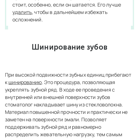
стоит, особенно, если он шатается. Его лучше
удалить
, чтобы в дальнейшем избежать
осложнений.
Шинирование зубов
При высокой подвижности зубных единиц прибегают
к
шинированию
. Это процедура, позволяющая
укреплять зубной ряд. В ходе ее проведения с
внутренней или внешней поверхности зубов
стоматолог накладывает шину из стекловолокна.
Материал повышенной прочности и практически не
заметен на поверхности эмали. Позволяет
поддерживать зубной ряд и равномерно
распределить жевательную нагрузку, тем самым