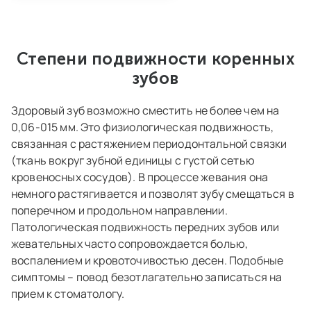
Степени подвижности коренных
зубов
Здоровый зуб возможно сместить не более чем на
0,06-015 мм. Это физиологическая подвижность,
связанная с растяжением периодонтальной связки
(ткань вокруг зубной единицы с густой сетью
кровеносных сосудов). В процессе жевания она
немного растягивается и позволят зубу смещаться в
поперечном и продольном направлении.
Патологическая подвижность передних зубов или
жевательных часто сопровождается болью,
воспалением и кровоточивостью десен. Подобные
симптомы – повод безотлагательно записаться на
прием к стоматологу.