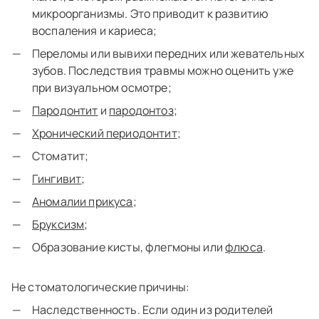
микроорганизмы. Это приводит к развитию
воспаления и кариеса;
Переломы или вывихи передних или жевательных
зубов. Последствия травмы можно оценить уже
при визуальном осмотре;
Пародонтит
и
пародонтоз
;
Хронический периодонтит
;
Стоматит;
Гингивит
;
Аномалии прикуса
;
Бруксизм
;
Образование кисты, флегмоны или
флюса
.
Не стоматологические причины:
Наследственность. Если один из родителей