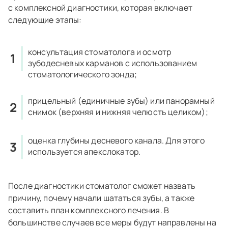
с комплексной диагностики, которая включает
следующие этапы:
консультация стоматолога и осмотр
зубодесневых карманов с использованием
стоматологического зонда;
прицельный (единичные зубы) или панорамный
снимок (верхняя и нижняя челюсть целиком);
оценка глубины десневого канала. Для этого
используется апекслокатор.
После диагностики стоматолог сможет назвать
причину, почему начали шататься зубы, а также
составить план комплексного лечения. В
большинстве случаев все меры будут направлены на