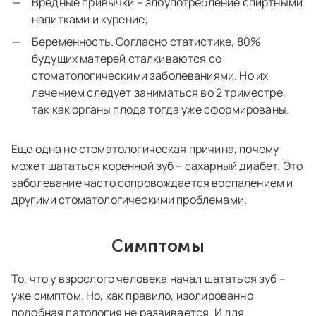
Вредные привычки – злоупотребление спиртными
напитками и курение;
Беременность. Согласно статистике, 80%
будущих матерей сталкиваются со
стоматологическими заболеваниями. Но их
лечением следует заниматься во 2 триместре,
так как органы плода тогда уже сформированы.
Еще одна не стоматологическая причина, почему
может шататься коренной зуб – сахарный диабет. Это
заболевание часто сопровождается воспалением и
другими стоматологическими проблемами.
Симптомы
То, что у взрослого человека начал шататься зуб –
уже симптом. Но, как правило, изолированно
подобная патология не развивается. И для