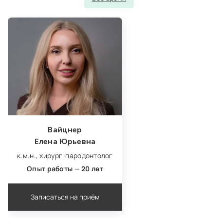
Вайцнер
Елена Юрьевна
к.м.н.,
хирург‑пародонтолог
Опыт работы — 20 лет
Записаться на приём