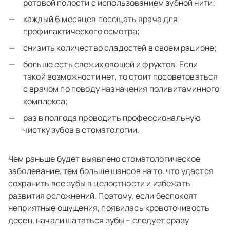
ротовой полости с использованием зубной нити;
каждый 6 месяцев посещать врача для
профилактического осмотра;
снизить количество сладостей в своем рационе;
больше есть свежих овощей и фруктов. Если
такой возможности нет, то стоит посоветоваться
с врачом по поводу назначения поливитаминного
комплекса;
раз в полгода проводить профессиональную
чистку зубов в стоматологии.
Чем раньше будет выявлено стоматологическое
заболевание, тем больше шансов на то, что удастся
сохранить все зубы в целостности и избежать
развития осложнений. Поэтому, если беспокоят
неприятные ощущения, появилась кровоточивость
десен, начали шататься зубы – следует сразу