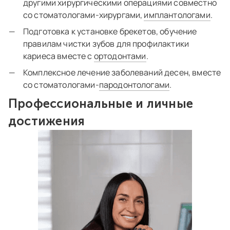
другими хирургическими операциями совместно
со стоматологами-хирургами,
имплантологами
.
Подготовка к установке брекетов, обучение
правилам чистки зубов для профилактики
кариеса вместе с
ортодонтами
.
Комплексное лечение заболеваний десен, вместе
со стоматологами-
пародонтологами
.
Профессиональные и личные
достижения