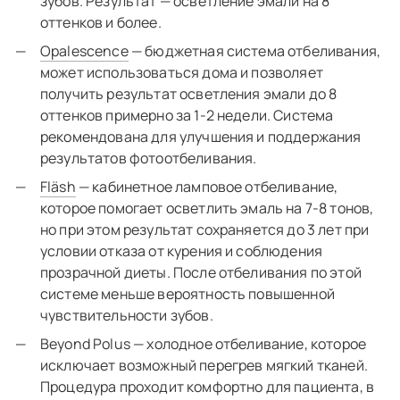
зубов. Результат — осветление эмали на 8
оттенков и более.
Opalescence
— бюджетная система отбеливания,
может использоваться дома и позволяет
получить результат осветления эмали до 8
оттенков примерно за 1-2 недели. Система
рекомендована для улучшения и поддержания
результатов фотоотбеливания.
Fläsh
— кабинетное ламповое отбеливание,
которое помогает осветлить эмаль на 7-8 тонов,
но при этом результат сохраняется до 3 лет при
условии отказа от курения и соблюдения
прозрачной диеты. После отбеливания по этой
системе меньше вероятность повышенной
чувствительности зубов.
Beyond Polus — холодное отбеливание, которое
исключает возможный перегрев мягкий тканей.
Процедура проходит комфортно для пациента, в