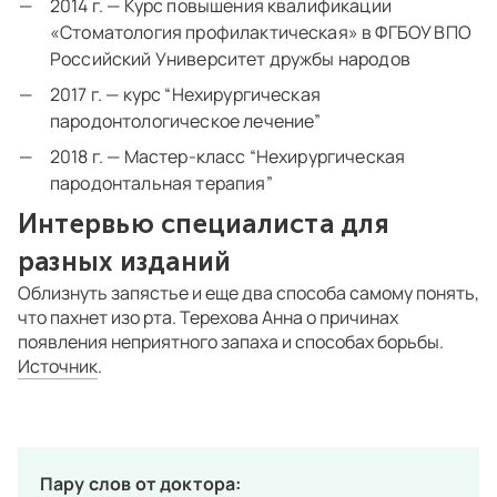
2014 г. — Курс повышения квалификации
«Стоматология профилактическая» в ФГБОУ ВПО
Российский Университет дружбы народов
2017 г. — курс “Нехирургическая
пародонтологическое лечение”
2018 г. — Мастер-класс “Нехирургическая
пародонтальная терапия”
Интервью специалиста для
разных изданий
Облизнуть запястье и еще два способа самому понять,
что пахнет изо рта. Терехова Анна о причинах
появления неприятного запаха и способах борьбы.
Источник
.
Показать полностью
Пару слов от доктора: