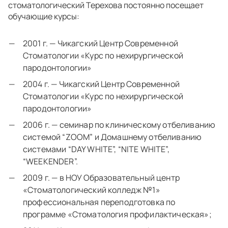
стоматологический Терехова постоянно посещает
обучающие курсы:
2001 г. — Чикагский Центр Современной
Стоматологии «Курс по нехирургической
пародонтологии»
2004 г. — Чикагский Центр Современной
Стоматологии «Курс по нехирургической
пародонтологии»
2006 г. — семинар по клиническому отбеливанию
системой “ZOOM” и Домашнему отбеливанию
системами “DAY WHITE”, “NITE WHITE”,
“WEEKENDER”.
2009 г. — в НОУ Образовательный центр
«Стоматологический колледж №1»
профессиональная переподготовка по
программе «Стоматология профилактическая»;