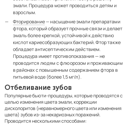
эмали. Процедура может проводиться детям и
взрослым.
Фторирование
— насыщение эмали препаратами
фтора, который образует прочные связи и делает
эмаль более крепкой, устойчивой к действию
кислот кариесобразующих бактерий. Фтор также
обладает антисептическим действием.
Процедура имеет противопоказания — не
проводится людям с флюорозом и проживающим
в районах с повышенным содержанием фтора в
питьевой воде (более 1,5 мг/л).
Отбеливание зубов
Популярные бьюти-процедуры, которые проводятся с
целью изменения цвета эмали, коррекции
дисколоритов (неравномерного цвета или изменения
цвета) зубов из-за некариозных поражений.
Проводится несколькими способами: