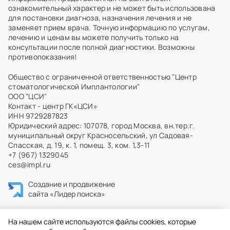
ознакомительный характер и не может быть использована
для постановки диагноза, назначения лечения и не
заменяет прием врача. Точную информацию по услугам,
лечению и ценам вы можете получить только на
консультации после полной диагностики. Возможны
противопоказания!
Общество с ограниченной ответственностью "Центр
стоматологической Имплантологии"
ООО "ЦСИ"
Контакт - центр ГК«ЦСИ»
ИНН 9729287823
Юридический адрес: 107078, город Москва, вн.тер.г.
муниципальный округ Красносельский, ул Садовая-
Спасская, д. 19, к. 1, помещ. 3, ком. 1,3-11
+7 (967) 1329045
ces@impl.ru
Создание и продвижение
сайта
«Лидер поиска»
На нашем сайте используются файлы cookies, которые