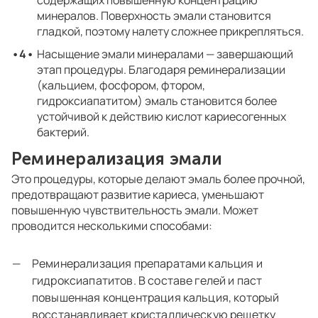
содержащих повышенную концентрацию
минералов. Поверхность эмали становится
гладкой, поэтому налету сложнее прикрепляться.
Насыщение эмали минералами — завершающий
этап процедуры. Благодаря реминерализации
(кальцием, фосфором, фтором,
гидроксиапатитом) эмаль становится более
устойчивой к действию кислот кариесогенных
бактерий.
Реминерализация эмали
Это процедуры, которые делают эмаль более прочной,
предотвращают развитие кариеса, уменьшают
повышенную чувствительность эмали. Может
проводится несколькими способами:
Реминерализация препаратами кальция и
гидроксиапатитов. В составе гелей и паст
повышенная концентрация кальция, который
восстанавливает кристаллическую решетку