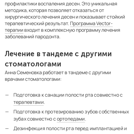
профилактики воспаления десен. Это уникальная
методика, которая позволяет отказаться от
хирургического лечения десен и показывает стойкий
терапевтический результат.
Программа Vector-
терапии
входит в комплексную программу лечения
заболеваний пародонта.
Лечение в тандеме с другими
стоматологами
Анна Семеновка работает в тандеме с другими
врачами стоматологами:
Подготовка к санации полости рта совместно с
терапевтами
.
Подготовка к протезированию зубов собственных
зубах совместно с
ортопедами
.
Дезинфекция полости рта перед имплантацией и