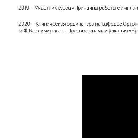
2019 — Участник курса «Принципы работы с импла
2020 — Клиническая ординатура на кафедре Ортоп
М.Ф. Владимирского. Присвоена квалификация «В