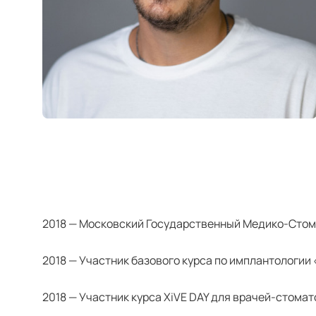
2018 — Московский Государственный Медико-Стома
2018 — Участник базового курса по имплантологии
2018 — Участник курса XiVE DAY для врачей-стома