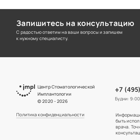
Повтарь Владимир Владимирович и хирург
Белов Сергей Валерьевич.
Запишитесь на консультацию
С радостью ответим на ваши вопросы и запишем
к нужному специалисту.
Центр Стоматологической
+7 (495
Имплантологии
Будни: 9:0
© 2020 - 2026
Политика конфиденциальности
Информация
быть испол
врача. Точ
консультац