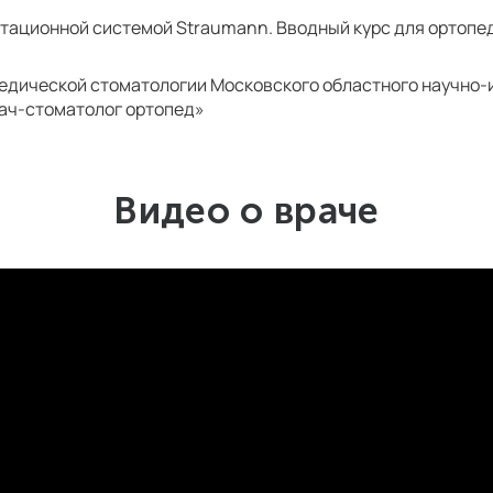
нтационной системой Straumann. Вводный курс для ортоп
едической стоматологии Московского областного научно-
рач-стоматолог ортопед»
Видео о враче