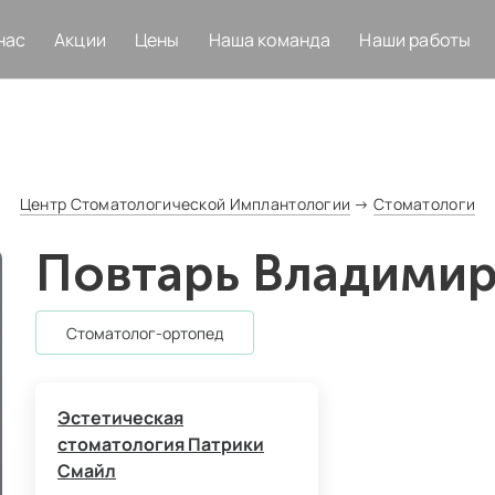
нас
Акции
Цены
Наша команда
Наши работы
Центр Стоматологической Имплантологии
→
Стоматологи
Повтарь Владими
стоматолог‑ортопед
Эстетическая
стоматология Патрики
Смайл