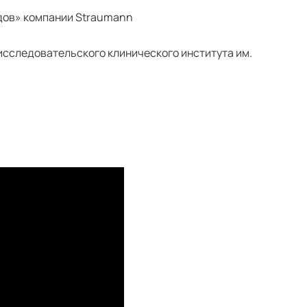
едов» компании Straumann
исследовательского клинического института им.