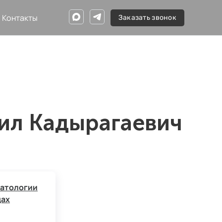
Контакты
Заказать звонок
ил Кадырагаевич
атологии
дах