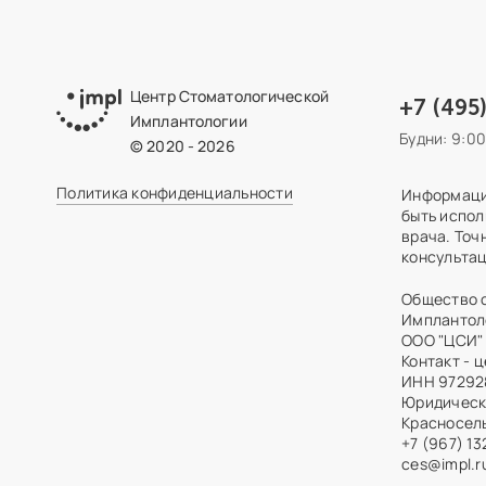
Центр Стоматологической
+7 (495
Имплантологии
Будни: 9:0
© 2020 - 2026
Политика конфиденциальности
Информация
быть испол
врача. Точ
консультац
Общество 
Имплантол
ООО "ЦСИ"
Контакт - 
ИНН 97292
Юридически
Красносельс
+7 (967) 1
ces@impl.r