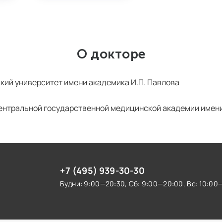
О докторе
кий университет имени академика И.П. Павлова
ентральной государственной медицинской академии имени
+7 (495) 939-30-30
Будни: 9:00—20:30,
Сб: 9:00—20:00,
Вс: 10:00