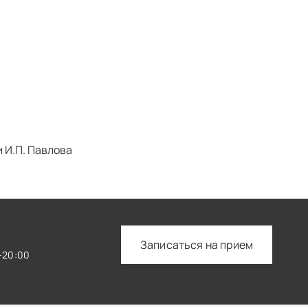
 И.П. Павлова
Записаться на прием
—20:00