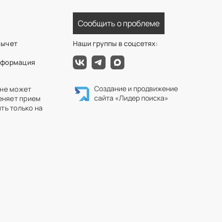
Сообщить о проблеме
вычет
Наши группы в соцсетях:
нформация
Создание и продвижение
 не может
сайта
«Лидер поиска»
еняет прием
ть только на