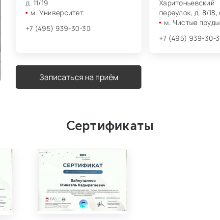
д. 11/19
Харитоньевский
м. Университет
переулок, д. 8/18, 
м. Чистые пруды
+7 (495) 939-30-30
+7 (495) 939-30-
Записаться на приём
Сертификаты