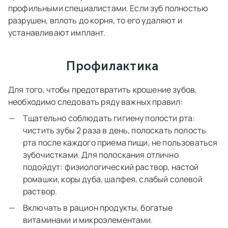
профильными специалистами. Если зуб полностью
разрушен, вплоть до корня, то его удаляют и
устанавливают имплант.
Профилактика
Для того, чтобы предотвратить крошение зубов,
необходимо следовать ряду важных правил:
Тщательно соблюдать гигиену полости рта:
чистить зубы 2 раза в день, полоскать полость
рта после каждого приема пищи, не пользоваться
зубочистками. Для полоскания отлично
подойдут: физиологический раствор, настой
ромашки, коры дуба, шалфея, слабый солевой
раствор.
Включать в рацион продукты, богатые
витаминами и микроэлементами.