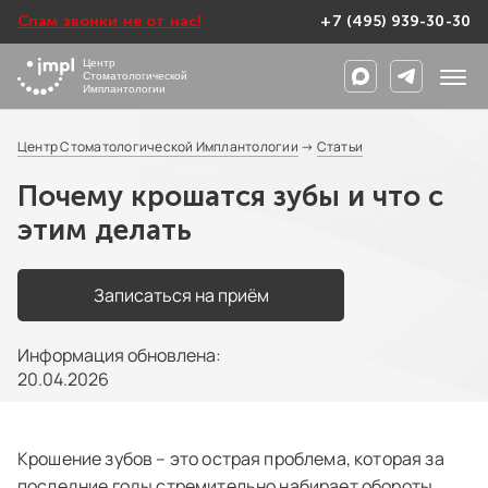
Спам звонки не от нас!
+7 (495) 939-30-30
Центр
Стоматологической
Имплантологии
Центр Стоматологической Имплантологии
→
Статьи
Почему крошатся зубы и что с
этим делать
Записаться на приём
Информация обновлена:
20.04.2026
Крошение зубов – это острая проблема, которая за
последние годы стремительно набирает обороты.