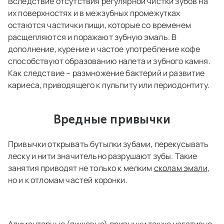
Вследствие отсутствия регулярной чистки зубов на
их поверхностях и в межзубных промежутках
остаются частички пищи, которые со временем
расщепляются и поражают зубную эмаль. В
дополнение, курение и частое употребление кофе
способствуют образованию налета и зубного камня.
Как следствие – размножение бактерий и развитие
кариеса, приводящего к пульпиту или периодонтиту.
Вредные привычки
Привычки открывать бутылки зубами, перекусывать
леску и нити значительно разрушают зубы. Такие
занятия приводят не только к мелким
сколам эмали
,
но и к отломам частей коронки.