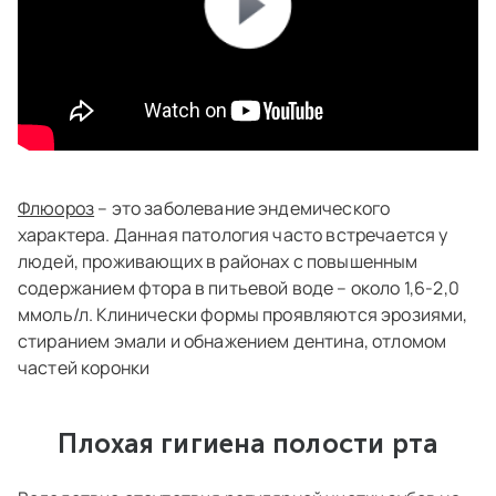
Флюороз
– это
заболевание
эндемического
характера. Данная патология часто встречается у
людей, проживающих в районах с повышенным
содержанием фтора в питьевой воде – около 1,6-2,0
ммоль/л. Клинически формы проявляются эрозиями,
стиранием эмали и обнажением дентина, отломом
частей коронки
Плохая гигиена полости рта