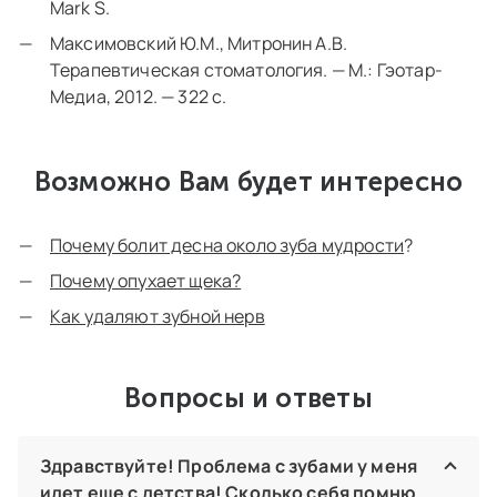
Mark S.
Максимовский Ю.М., Митронин А.В.
Терапевтическая стоматология. — М.: Гэотар-
Медиа, 2012. — 322 с.
Возможно Вам будет интересно
Почему болит десна около зуба мудрости
?
Почему опухает щека?
Как удаляют зубной нерв
Вопросы и ответы
Здравствуйте! Проблема с зубами у меня
идет еще с детства! Сколько себя помню