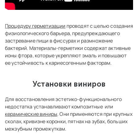
Процедуру герметизации
проводят с целью создания
физиологического барьера, предупреждающего
застревание пищи в фиссурах и размножение
бактерий. Материалы-герметики содержат активные
ионы фтора, которые укрепляют эмаль и повышают
ее устойчивость к кариесогенным факторам.
Установки виниров
Для восстановления эстетико-функционального
недостатка устанавливают композитные или
керамические виниры
. Они применяются при крупных
сколах, кривизне коронки, пятнах на зубах, больших
межзубным промежуткам.