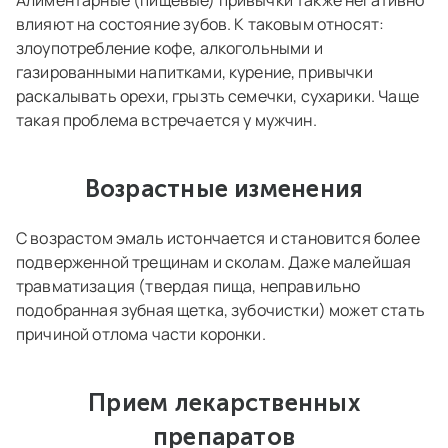
Алиментарные (пищевые) привычки также негативно
влияют на состояние зубов. К таковым относят:
злоупотребление кофе, алкогольными и
газированными напитками, курение, привычки
раскалывать орехи, грызть семечки, сухарики. Чаще
такая проблема встречается у мужчин.
Возрастные изменения
С возрастом эмаль истончается и становится более
подверженной трещинам и сколам. Даже малейшая
травматизация (твердая пища, неправильно
подобранная зубная щетка, зубочистки) может стать
причиной отлома части коронки.
Прием лекарственных
препаратов