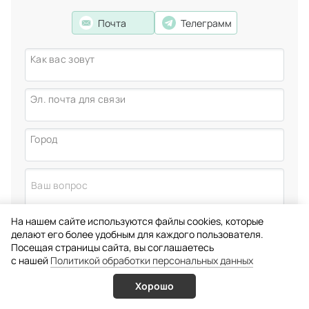
Почта
Телеграмм
Как вас зовут
Эл. почта для связи
Город
На нашем сайте используются файлы cookies, которые
делают его более удобным для каждого пользователя.
Посещая страницы сайта, вы соглашаетесь
c нашей
Политикой обработки персональных данных
Хорошо
Услуги
Врачи
Онлайн запись
Позвонить
Подтверждаю свое согласие на
обработку персональных