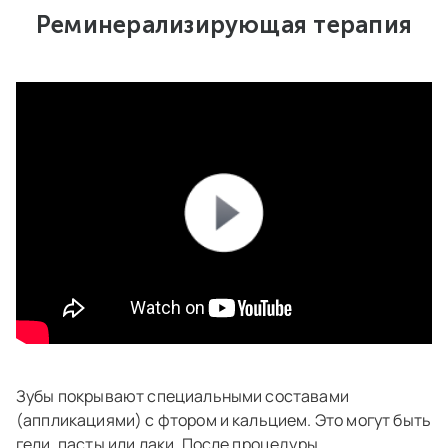
Реминерализирующая терапия
Зубы покрывают специальными составами
(аппликациями) с фтором и кальцием. Это могут быть
гели, пасты или лаки. После процедуры