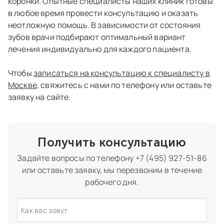
коронки. Опытные специалисты наших клиник готовы
в любое время провести консультацию и оказать
неотложную помощь. В зависимости от состояния
зубов врачи подбирают оптимальный вариант
лечения индивидуально для каждого пациента.
Чтобы
записаться на консультацию к специалисту в
Москве,
свяжитесь с нами по телефону или оставьте
заявку на сайте.
Получить консультацию
Задайте вопросы по телефону
+7 (495) 927-51-86
или оставьте заявку, мы перезвоним в течение
рабочего дня.
Как вас зовут