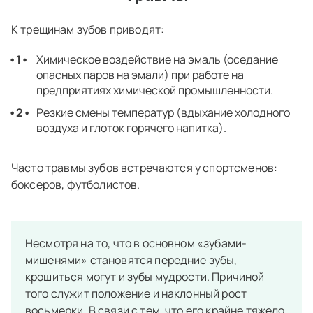
К трещинам зубов приводят:
Химическое воздействие на эмаль (оседание
опасных паров на эмали) при работе на
предприятиях химической промышленности.
Резкие смены температур (вдыхание холодного
воздуха и глоток горячего напитка).
Часто травмы зубов встречаются у спортсменов:
боксеров, футболистов.
Несмотря на то, что в основном «зубами-
мишенями» становятся передние зубы,
крошиться могут и зубы мудрости. Причиной
того служит положение и наклонный рост
восьмерки. В связи с тем, что его крайне тяжело