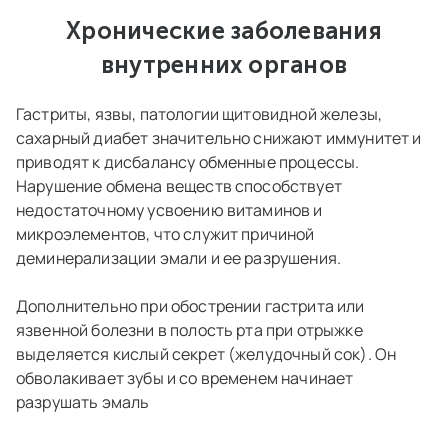
Хронические заболевания
внутренних органов
Гастриты, язвы, патологии щитовидной железы,
сахарный диабет значительно снижают иммунитет и
приводят к дисбалансу обменные процессы.
Нарушение обмена веществ способствует
недостаточному усвоению витаминов и
микроэлементов, что служит причиной
деминерализации эмали и ее разрушения.
Дополнительно при обострении гастрита или
язвенной болезни в полость рта при отрыжке
выделяется кислый секрет (желудочный сок). Он
обволакивает зубы и со временем начинает
разрушать эмаль