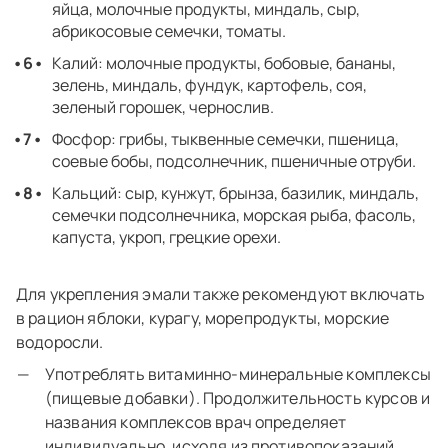
яйца, молочные продукты, миндаль, сыр,
абрикосовые семечки, томаты.
Калий: молочные продукты, бобовые, бананы,
зелень, миндаль, фундук, картофель, соя,
зеленый горошек, чернослив.
Фосфор: грибы, тыквенные семечки, пшеница,
соевые бобы, подсолнечник, пшеничные отруби.
Кальций: сыр, кунжут, брынза, базилик, миндаль,
семечки подсолнечника, морская рыба, фасоль,
капуста, укроп, грецкие орехи.
Для укрепления эмали также рекомендуют включать
в рацион яблоки, курагу, морепродукты, морские
водоросли.
Употреблять витаминно-минеральные комплексы
(пищевые добавки). Продолжительность курсов и
названия комплексов врач определяет
индивидуально, исходя из противопоказаний,