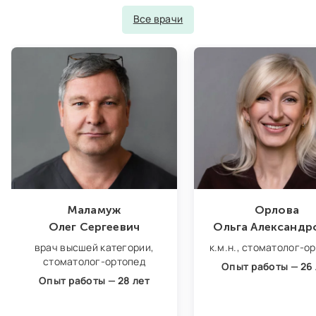
Все врачи
Маламуж
Орлова
Олег Сергеевич
Ольга Александр
врач высшей категории,
к.м.н.,
стоматолог‑ор
стоматолог‑ортопед
Опыт работы — 26 
Опыт работы — 28 лет