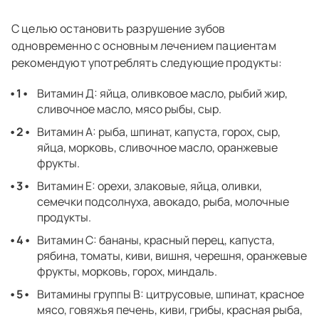
С целью остановить разрушение зубов
одновременно с основным лечением пациентам
рекомендуют употреблять следующие продукты:
Витамин Д: яйца, оливковое масло, рыбий жир,
сливочное масло, мясо рыбы, сыр.
Витамин А: рыба, шпинат, капуста, горох, сыр,
яйца, морковь, сливочное масло, оранжевые
фрукты.
Витамин Е: орехи, злаковые, яйца, оливки,
семечки подсолнуха, авокадо, рыба, молочные
продукты.
Витамин С: бананы, красный перец, капуста,
рябина, томаты, киви, вишня, черешня, оранжевые
фрукты, морковь, горох, миндаль.
Витамины группы В: цитрусовые, шпинат, красное
мясо, говяжья печень, киви, грибы, красная рыба,