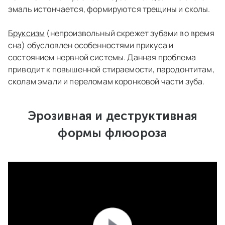
эмаль истончается, формируются трещины и сколы.
Бруксизм
(непроизвольный скрежет зубами во время
сна) обусловлен особенностями прикуса и
состоянием нервной системы. Данная проблема
приводит к повышенной стираемости, пародонтитам,
сколам эмали и переломам коронковой части зуба.
Эрозивная и деструктивная
формы флюороза