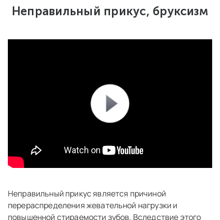
Неправильный прикус, бруксизм
Неправильный прикус является причиной
перераспределения жевательной нагрузки и
повышенной стираемости зубов. Вследствие этого