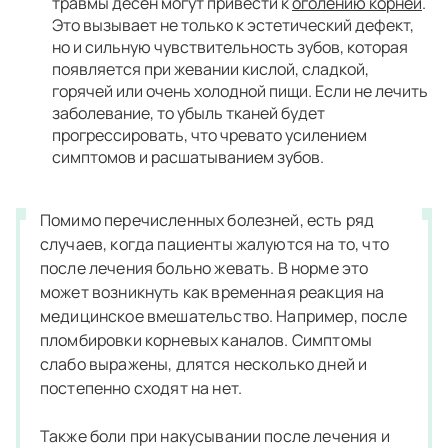
травмы десен могут привести к
оголению корней
.
Это вызывает не только к эстетический дефект,
но и сильную чувствительность зубов, которая
появляется при жевании кислой, сладкой,
горячей или очень холодной пищи. Если не лечить
заболевание, то убыль тканей будет
прогрессировать, что чревато усилением
симптомов и расшатыванием зубов.
Помимо перечисленных болезней, есть ряд
случаев, когда пациенты жалуются на то, что
после лечения больно жевать. В норме это
может возникнуть как временная реакция на
медицинское вмешательство. Например, после
пломбировки корневых каналов. Симптомы
слабо выражены, длятся несколько дней и
постепенно сходят на нет.
Также боли при накусывании после лечения и