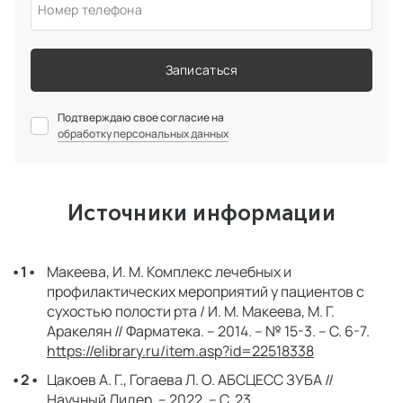
Номер телефона
Записаться
Подтверждаю свое согласие на
обработку персональных данных
Источники информации
Макеева, И. М. Комплекс лечебных и
профилактических мероприятий у пациентов с
сухостью полости рта / И. М. Макеева, М. Г.
Аракелян // Фарматека. – 2014. – № 15-3. – С. 6-7.
https://elibrary.ru/item.asp?id=22518338
Цакоев А. Г., Гогаева Л. О. АБСЦЕСС ЗУБА //
Научный Лидер. – 2022. – С. 23.