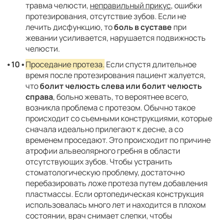
травма челюсти,
неправильный прикус
, ошибки
протезирования, отсутствие зубов. Если не
лечить дисфункцию, то
боль в суставе
при
жевании усиливается, нарушается подвижность
челюсти.
Проседание протеза.
Если спустя длительное
время после протезирования пациент жалуется,
что
болит челюсть слева или болит челюсть
справа
, больно жевать, то вероятнее всего,
возникла проблема с протезом. Обычно такое
происходит со съемными конструкциями, которые
сначала идеально прилегают к десне, а со
временем проседают. Это происходит по причине
атрофии альвеолярного гребня в области
отсутствующих зубов. Чтобы устранить
стоматологическую проблему, достаточно
перебазировать ложе протеза путем добавления
пластмассы. Если ортопедическая конструкция
использовалась много лет и находится в плохом
состоянии, врач снимает слепки, чтобы