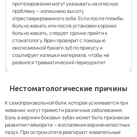
протезирования могут указывать на опасную
проблему — излишнюю высоту
отреставрированного зуба. Если после пломбы
больно жевать или после установки коронки
больно жевать, следует срочно прийти к
стоматологу. Врач проверит с помощью
окклюзионной бумаги зуб по прикусу и
сошлифует излишки материала, чтобы не
развился травматический периодонтит.
Нестоматологические причины
К самопроизвольной боли, которая усиливается при
жевании, могут привести различные заболевания.
Боль в верхних боковых зубах может быть признаком
развития гайморита — воспаления верхнечелюстных
пазух. При остром отите реагируют жевательные