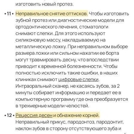
изготовить новый протез.
Неправильное снятие оттисков.
Чтобы изготовить
зубной протез или диагностические модели для
ортодонтического лечения, стоматологи
снимают слепки. Для этого используют
силиконовую массу, накладываемую на
металлическую ложку. При неправильном выборе
размера ложки или сильном нажатии ее борта
могут травмировать десну, что впоследствии
приводит к временной болезненности. Чтобы
полностью исключить такие ошибки, в наших
клиниках снимают
цифровые слепки
.
Интраоральный сканер, не касаясь зубов, за 2
минуты собирает информацию и передает ее в
компьютерную программу где она преобразуется
в трехмерные модели челюстей.
Рецессия десен
и обнажение корней.
Неправильный прикус, пародонтоз, пародонтит,
наклон зубов в сторону отсутствующего зуба и