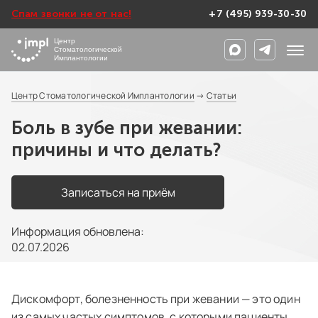
Спам звонки не от нас!
+7 (495) 939-30-30
Центр
Стоматологической
Имплантологии
Центр Стоматологической Имплантологии
→
Статьи
Боль в зубе при жевании:
причины и что делать?
Записаться на приём
Информация обновлена:
02.07.2026
Дискомфорт, болезненность при жевании — это один
из самых частых симптомов, с которыми пациенты