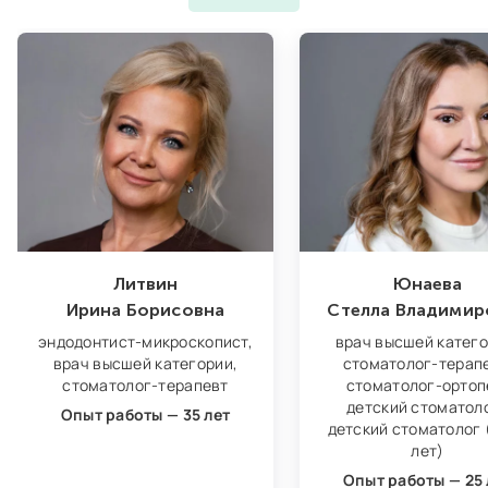
Литвин
Юнаева
Ирина Борисовна
Стелла Владимир
эндодонтист‑микроскопист,
врач высшей катего
врач высшей категории,
стоматолог-терапе
стоматолог-терапевт
стоматолог‑ортоп
детский стоматоло
Опыт работы — 35 лет
детский стоматолог (
лет)
Опыт работы — 25 