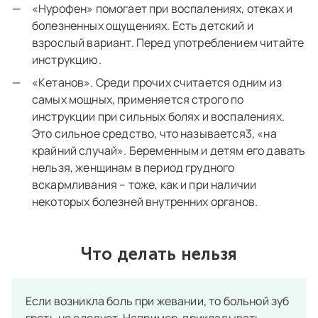
«Нурофен» помогает при воспалениях, отеках и
болезненных ощущениях. Есть детский и
взрослый вариант. Перед употреблением читайте
инструкцию.
«Кетанов». Среди прочих считается одним из
самых мощных, применяется строго по
инструкции при сильных болях и воспалениях.
Это сильное средство, что называется3, «на
крайний случай». Беременным и детям его давать
нельзя, женщинам в период грудного
вскармливания – тоже, как и при наличии
некоторых болезней внутренних органов.
Что делать нельзя
Если возникла боль при жевании, то больной зуб
греть не следует. Например, прикладывать