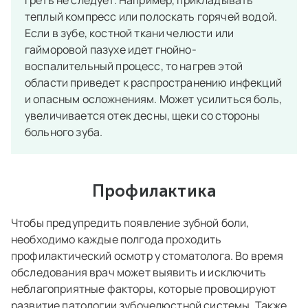
теплый компресс или полоскать горячей водой.
Если в зубе, костной ткани челюсти или
гайморовой пазухе идет гнойно-
воспалительный процесс, то нагрев этой
области приведет к распространению инфекций
и опасным осложнениям. Может усилиться боль,
увеличивается отек десны, щеки со стороны
больного зуба.
Профилактика
Чтобы предупредить появление зубной боли,
необходимо каждые полгода проходить
профилактический осмотр у стоматолога. Во время
обследования врач может выявить и исключить
неблагоприятные факторы, которые провоцируют
развитие патологии зубочелюстной системы. Также