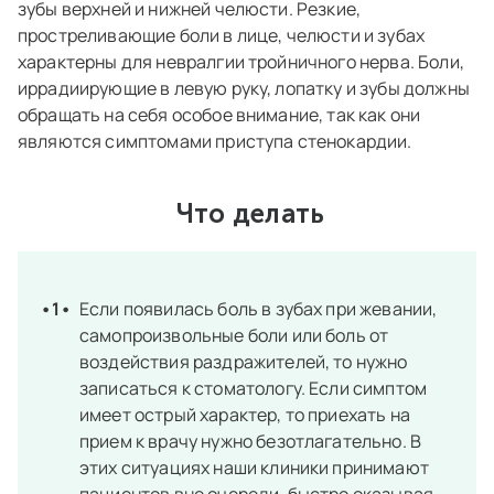
зубы верхней и нижней челюсти. Резкие,
простреливающие боли в лице, челюсти и зубах
характерны для невралгии тройничного нерва. Боли,
иррадиирующие в левую руку, лопатку и зубы должны
обращать на себя особое внимание, так как они
являются симптомами приступа стенокардии.
Что делать
Если появилась боль в зубах при жевании,
самопроизвольные боли или боль от
воздействия раздражителей, то нужно
записаться к стоматологу. Если симптом
имеет острый характер, то приехать на
прием к врачу нужно безотлагательно. В
этих ситуациях наши клиники принимают
пациентов вне очереди, быстро оказывая