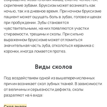
скрипение зубами. Бруксизм может возникать как
ночью, так и в дневное время. При ночном бруксизме
пациент может ощущать боль в зубах, голове и щеках
при пробуждении. Зубы становятся
чувствительными, на них появляются участки
стираемости, трещины и сколы. При сильно
выраженном бруксизме может отломиться
значительная часть зуба, отколоться керамика с
коронки, иногда ломается протез.
Виды сколов
Под воздействием одной из вышеперечисленных
причин возникает скол зубных тканей. В зависимости
от величины и серьезности дефекта, сколы
разделяют на 4 вида:
Скол эмали