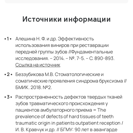
Источники информации
Алешина Н. Ф. и др. Эффективность
использования виниров при реставрации
передней группы зубов //Фундаментальные
исследования. – 2014. – №. 7-5. – С. 890-893.
Ссылка на источник
Беззубикова М.В. Стоматологические и
соматические проявления синдрома бруксизма //
БМИК. 2018. №2.
Распространенность дефектов твердых тканей
зубов травматического происхождения у
пациентов амбулаторного приема = The
prevalence of defects of hard tissues of teeth
traumatic origin in patients outpatient reception /
И. В. Кравчук и др. // БГМУ: 90 лет в авангарде