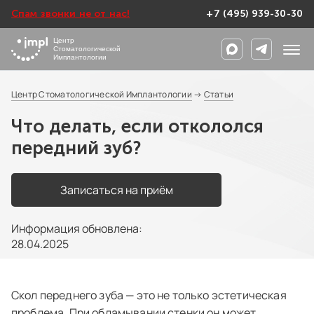
Спам звонки не от нас!
+7 (495) 939-30-30
Центр
Стоматологической
Имплантологии
Центр Стоматологической Имплантологии
→
Статьи
Что делать, если откололся
передний зуб?
Записаться на приём
Информация обновлена:
28.04.2025
Скол переднего зуба — это не только эстетическая
проблема. При обламывании стенки он может