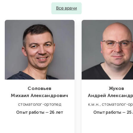
Все врачи
Соловьев
Жуков
Михаил Александрович
Андрей Александ
стоматолог‑ортопед
к.м.н.,
стоматолог‑ор
Опыт работы — 26 лет
Опыт работы — 25 