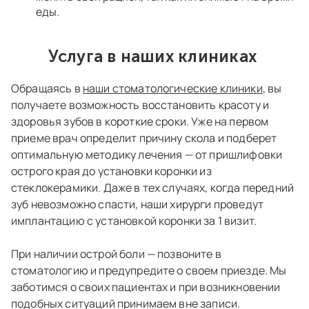
еды.
Услуга в наших клиниках
Обращаясь в
наши стоматологические клиники
, вы
получаете возможность восстановить красоту и
здоровья зубов в короткие сроки. Уже на первом
приеме врач определит причину скола и подберет
оптимальную методику лечения — от пришлифовки
острого края до установки коронки из
стеклокерамики. Даже в тех случаях, когда передний
зуб невозможно спасти, наши хирурги проведут
имплантацию с установкой коронки за 1 визит.
При наличии острой боли — позвоните в
стоматологию и предупредите о своем приезде. Мы
заботимся о своих пациентах и при возникновении
подобных ситуаций принимаем вне записи.