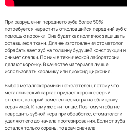
При разрушении переднего зуба более 50%
потребуется нарастить отколовшийся передний зуб с
помощью
коронки
. Она будет как колпачок защищать
оставшиеся ткани. Для ее изготовления стоматолог
обрабатывает зуб на толщину будущей конструкции и
снимет слепки. По ним в технической лаборатории
делают коронку. В качестве материала лучше
использовать керамику или диоксид циркония.
Выбор металлокерамики нежелателен, потому что
металлический каркас придает коронке серый
оттенок, который заметен несмотря на облицовку
керамикой. К тому же они толще. Поэтому чтобы не
повредить зубной нерв при обработке, стоматологи
удаляют его до начала протезирования. Если от зуба
остался только корень, то врач сначала