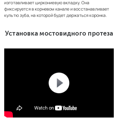
изготавливает циркониевую вкладку. Она
фиксируется в корневом канале и восстанавливает
культю зуба, на которой будет держаться коронка.
Установка мостовидного протеза