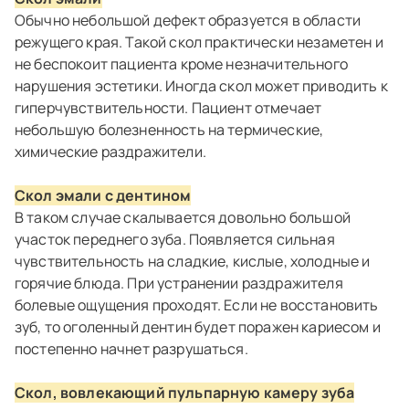
Обычно небольшой дефект образуется в области
режущего края. Такой скол практически незаметен и
не беспокоит пациента кроме незначительного
нарушения эстетики. Иногда скол может приводить к
гиперчувствительности. Пациент отмечает
небольшую болезненность на термические,
химические раздражители.
Скол эмали с дентином
В таком случае скалывается довольно большой
участок переднего зуба. Появляется сильная
чувствительность на сладкие, кислые, холодные и
горячие блюда. При устранении раздражителя
болевые ощущения проходят. Если не восстановить
зуб, то оголенный дентин будет поражен кариесом и
постепенно начнет разрушаться.
Скол, вовлекающий пульпарную камеру зуба