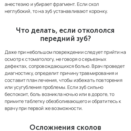
анестезию и убирает фрагмент. Если скол
неглубокий, то на зуб устанавливают коронку.
Что делать, если откололся
передний зуб?
Даже при небольшом повреждении следует прийти на
осмотр к стоматологу, не говоря о серьезных
дефектах, сопровождающихся болью. Врач проведет
диагностику, определит причину травмирования и
составит план лечения, чтобы избежать повторения
или усугубления проблемы. Если зуб сильно
беспокоит, боль возникла ночью или в дороге, то
примите таблетку обезболивающего и обратитесь к
врачу при первой же возможности.
Осложнения сколов