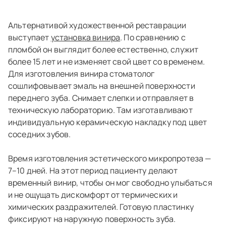
Альтернативой художественной реставрации
выступает
установка винира
. По сравнению с
пломбой он выглядит более естественно, служит
более 15 лет и не изменяет свой цвет со временем.
Для изготовления винира стоматолог
сошлифовывает эмаль на внешней поверхности
переднего зуба. Снимает слепки и отправляет в
техническую лабораторию. Там изготавливают
индивидуальную керамическую накладку под цвет
соседних зубов.
Время изготовления эстетического микропротеза —
7–10 дней. На этот период пациенту делают
временный винир, чтобы он мог свободно улыбаться
и не ощущать дискомфорт от термических и
химических раздражителей. Готовую пластинку
фиксируют на наружную поверхность зуба.