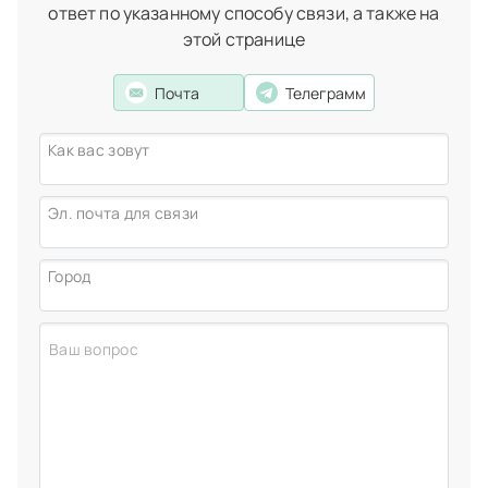
ответ по указанному способу связи, а также на
этой странице
Почта
Телеграмм
Как вас зовут
Эл. почта для связи
Город