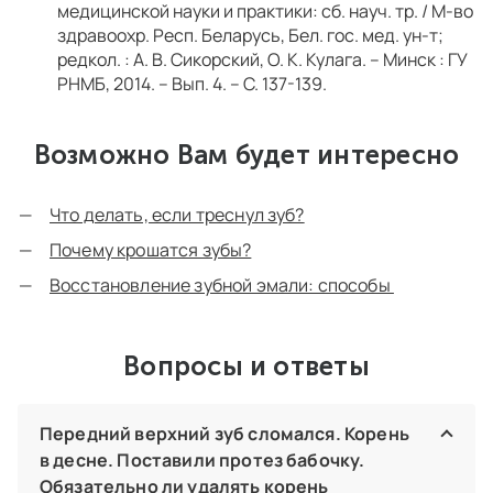
медицинской науки и практики: сб. науч. тр. / М-во
здравоохр. Респ. Беларусь, Бел. гос. мед. ун-т;
редкол. : А. В. Сикорский, О. К. Кулага. – Минск : ГУ
РНМБ, 2014. – Вып. 4. – С. 137-139.
Возможно Вам будет интересно
Что делать, если треснул зуб?
Почему крошатся зубы?
Восстановление зубной эмали: способы
Вопросы и ответы
Передний верхний зуб сломался. Корень
в десне. Поставили протез бабочку.
Обязательно ли удалять корень