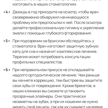
изготовить в наших стоматологиях.
Дважды в год приходите на осмотр, чтобы врач
своевременно обнаружил начинающуюся
проблему или предпосылки к ней. После осмотра
делайте профессиональную гигиену и укрепление
эмали с помощью глубокого фторирования.
При подозрении на бруксизм обследуйтесь у
стоматолога. Врач изготовит защитную зубную
капу для сна и назначит комплексное лечение.
Терапия может потребовать консультации
профильных специалистов.
При неправильном прикусе не откладывайте
надолго ортодонтическое лечение. Чем раньше
вы начнете коррекцию, тем быстрее вы защитите
свои зубы от повреждения. Кроме брекетов, в
наших клиниках вы сможете установить
прозрачные элайнеры. Они практически
незаметны на зубах, а при их ношении не нужно
менять свой рацион, так как их снимают на время