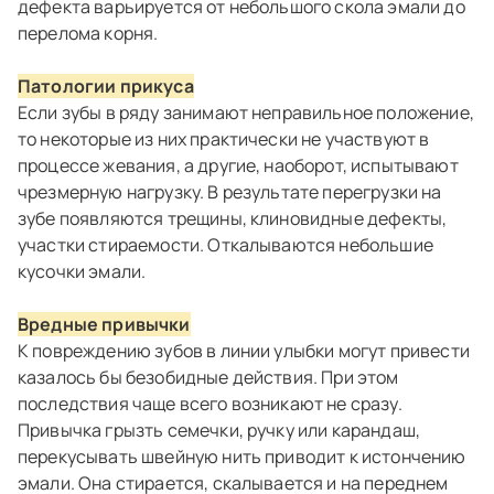
дефекта варьируется от небольшого скола эмали до
перелома корня.
Патологии прикуса
Если зубы в ряду занимают неправильное положение,
то некоторые из них практически не участвуют в
процессе жевания, а другие, наоборот, испытывают
чрезмерную нагрузку. В результате перегрузки на
зубе появляются трещины, клиновидные дефекты,
участки стираемости. Откалываются небольшие
кусочки эмали.
Вредные привычки
К повреждению зубов в линии улыбки могут привести
казалось бы безобидные действия. При этом
последствия чаще всего возникают не сразу.
Привычка грызть семечки, ручку или карандаш,
перекусывать швейную нить приводит к истончению
эмали. Она стирается, скалывается и на переднем