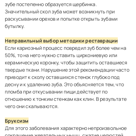
зубе постепенно образуется щербинка.
Значительный скол зуба может возникнуть при
раскусывании орехов и попытке открыть зубами
бутылку.
Неправильный выбор методики реставрации
Если кариозный процесс повредил зуб более чем на
50%, то на него нужно ставить циркониевую или
керамическую коронку, чтобы защитить оставшиеся
твердые ткани. Нарушение этой рекомендации часто
приводит к сколу оставшихся стенок глубоко под
десну и к удалению зуба. Это объясняется тем, что
пломба при откусывании пищи действует по
отношению к тонким стенкам как клин. В результате
чего они скалываются.
Бруксизм
Для этого заболевания характерно непроизвольное
сокращение жевательных мышц, сжатие челюстей,