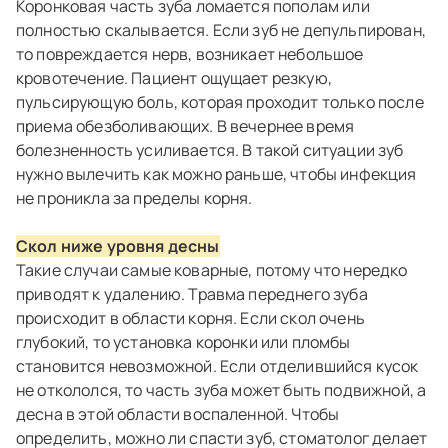
Коронковая часть зуба ломается пополам или
полностью скалывается. Если зуб не депульпирован,
то повреждается нерв, возникает небольшое
кровотечение. Пациент ощущает резкую,
пульсирующую боль, которая проходит только после
приема обезболивающих. В вечернее время
болезненность усиливается. В такой ситуации зуб
нужно вылечить как можно раньше, чтобы инфекция
не проникла за пределы корня.
Скол ниже уровня десны
Такие случаи самые коварные, потому что нередко
приводят к удалению. Травма переднего зуба
происходит в области корня. Если скол очень
глубокий, то установка коронки или пломбы
становится невозможной. Если отделившийся кусок
не откололся, то часть зуба может быть подвижной, а
десна в этой области воспаленной. Чтобы
определить, можно ли спасти зуб, стоматолог делает