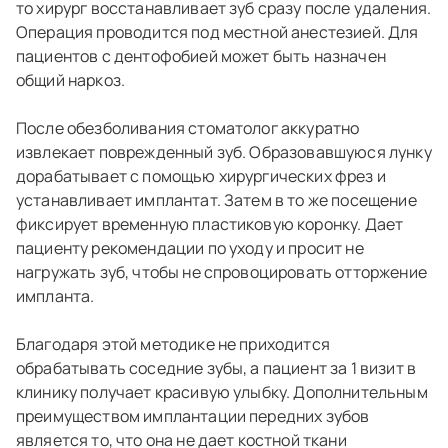
то хирург восстанавливает зуб сразу после удаления.
Операция проводится под местной анестезией. Для
пациентов с дентофобией может быть назначен
общий наркоз.
После обезболивания стоматолог аккуратно
извлекает поврежденный зуб. Образовавшуюся лунку
дорабатывает с помощью хирургических фрез и
устанавливает имплантат. Затем в то же посещение
фиксирует временную пластиковую коронку. Дает
пациенту рекомендации по уходу и просит не
нагружать зуб, чтобы не спровоцировать отторжение
импланта.
Благодаря этой методике не приходится
обрабатывать соседние зубы, а пациент за 1 визит в
клинику получает красивую улыбку. Дополнительным
преимуществом имплантации передних зубов
является то, что она не дает костной ткани