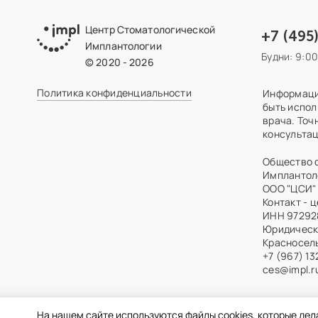
Центр Стоматологической
+7 (495
Имплантологии
Будни: 9:0
© 2020 - 2026
Политика конфиденциальности
Информация
быть испол
врача. Точ
консультац
Общество 
Имплантол
ООО "ЦСИ"
Контакт - 
ИНН 97292
Юридически
Красносельс
+7 (967) 1
ces@impl.r
На нашем сайте используются файлы cookies, которые дел