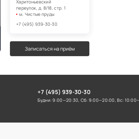
Харитоньевский
переулок, д. 8/18, стр. 1
м. Чистые пруды
+7 (495) 939-30-30
Записаться на приём
+7 (495) 939-30-30
Будни: 9:00—20:30,
Сб: 9:00—20:00,
Вс: 10:00