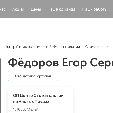
нас
Акции
Цены
Наша команда
Наши работы
Центр Стоматологической Имплантологии
→
Стоматологи
Фёдоров Егор Сер
стоматолог‑ортопед
ОП Центр Стоматологии
на Чистых Прудах
101000, Малый