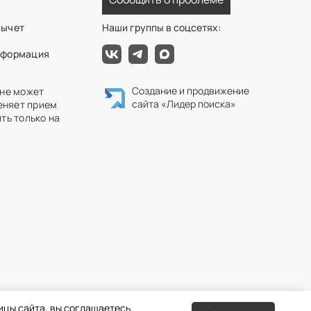
вычет
Наши группы в соцсетях:
нформация
Создание и продвижение
 не может
сайта
«Лидер поиска»
еняет прием
ть только на
ицы сайта, вы соглашаетесь