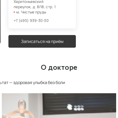
Харитоньевский
переулок, д. 8/18, стр. 1
м. Чистые пруды
+7 (495) 939-30-30
Записаться на приём
О докторе
тат — здоровая улыбка без боли