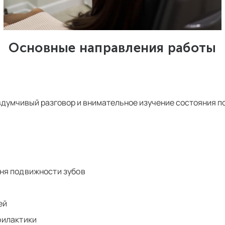
Основные направления работы
думчивый разговор и внимательное изучение состояния по
ня подвижности зубов
ей
филактики