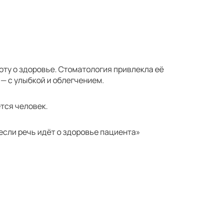
оту о здоровье. Стоматология привлекла её
— с улыбкой и облегчением.
тся человек.
 если речь идёт о здоровье пациента»