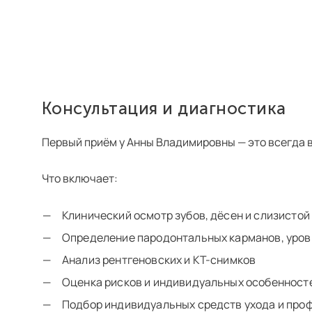
Консультация и диагностика
Первый приём у Анны Владимировны — это всегда в
Что включает:
Клинический осмотр зубов, дёсен и слизистой
Определение пародонтальных карманов, уров
Анализ рентгеновских и КТ-снимков
Оценка рисков и индивидуальных особенност
Подбор индивидуальных средств ухода и про