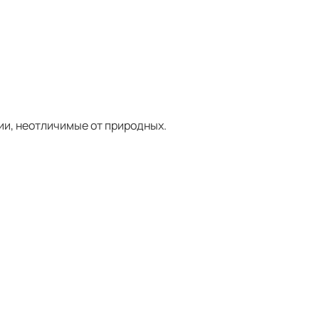
и, неотличимые от природных.