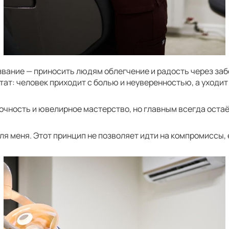
звание — приносить людям облегчение и радость через заб
т: человек приходит с болью и неуверенностью, а уходит 
очность и ювелирное мастерство, но главным всегда остаё
для меня. Этот принцип не позволяет идти на компромиссы,