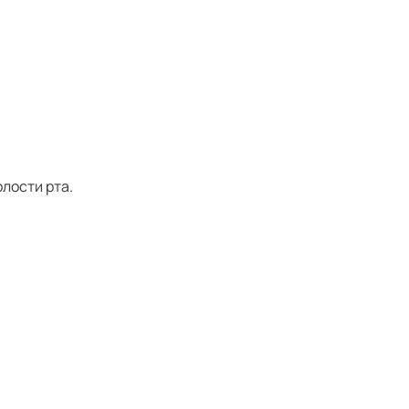
лости рта.