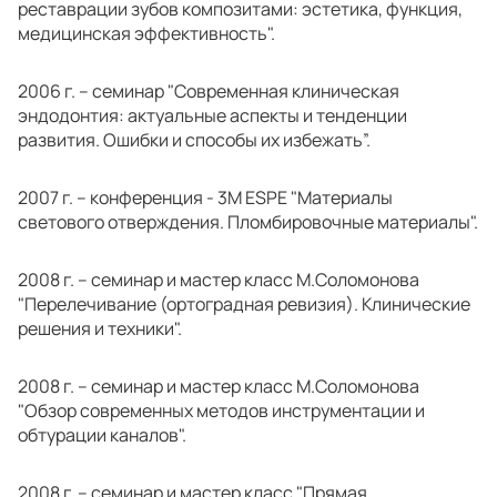
реставрации зубов композитами: эстетика, функция,
медицинская эффективность".
2006 г. – семинар "Современная клиническая
эндодонтия: актуальные аспекты и тенденции
развития. Ошибки и способы их избежать”.
2007 г. – конференция - 3M ESPE "Материалы
светового отверждения. Пломбировочные материалы".
2008 г. – семинар и мастер класс М.Соломонова
"Перелечивание (ортоградная ревизия). Клинические
решения и техники".
2008 г. – семинар и мастер класс М.Соломонова
"Обзор современных методов инструментации и
обтурации каналов".
2008 г. – семинар и мастер класс "Прямая