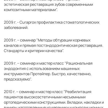
эстетическая реставрация зубов современными
композитными материалами".
2009 г. - Сuraprox профилактика стоматологических
заболеваний.
2009 г. – семинар "Методы обтурации корневых
каналов и прямая постэндодонтическая реставрация.
Стандарты и критерии качества".
2009 г. – семинар и мастер класс "Рациональная
эндодонтия с использованием машинных
инструментов Протейпер. Быстро, качественно,
предсказуемо".
2010 г. – семинар и мастер класс "Реабилитация
пациентов высокоэстетичными несъемными
ортопедическими конструкциями. Вкладки, накладки и
виниры изготовленные из керамики и композиционных