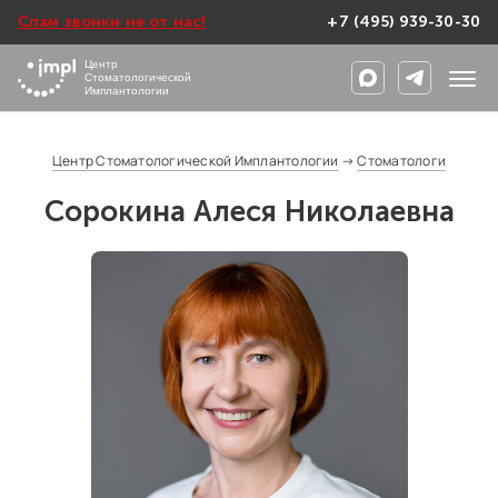
Спам звонки не от нас!
+7 (495) 939-30-30
Центр
Стоматологической
Имплантологии
Центр Стоматологической Имплантологии
→
Стоматологи
Сорокина Алеся Николаевна