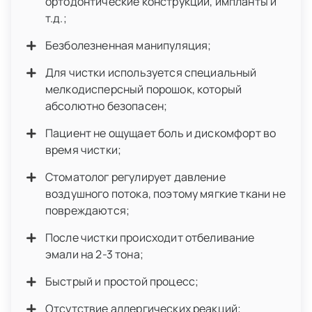
ортодонтические конструкции, импланты и
т.д.;
Безболезненная манипуляция;
Для чистки используется специальный
мелкодисперсный порошок, который
абсолютно безопасен;
Пациент не ощущает боль и дискомфорт во
время чистки;
Стоматолог регулирует давление
воздушного потока, поэтому мягкие ткани не
повреждаются;
После чистки происходит отбеливание
эмали на 2-3 тона;
Быстрый и простой процесс;
Отсутствие аллергических реакций;