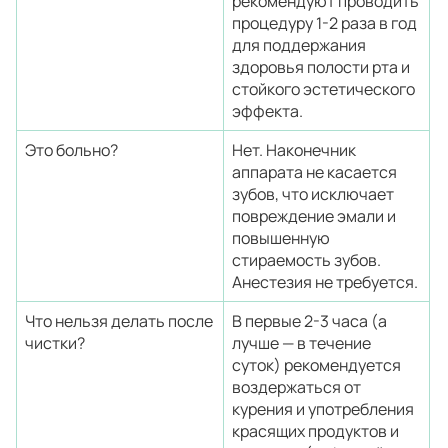
рекомендуют проводить
процедуру 1-2 раза в год
для поддержания
здоровья полости рта и
стойкого эстетического
эффекта.
Это больно?
Нет. Наконечник
аппарата не касается
зубов, что исключает
повреждение эмали и
повышенную
стираемость зубов.
Анестезия не требуется.
Что нельзя делать после
В первые 2-3 часа (а
чистки?
лучше — в течение
суток) рекомендуется
воздержаться от
курения и употребления
красящих продуктов и