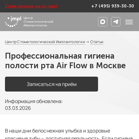
Спам звонки не от нас!
+7 (495) 939-30-30
Центр
Стоматологической
Имплантологии
Центр Стоматологической Имплантологии
→
Статьи
Профессиональная гигиена
полости рта Air Flow в Москве
Записаться на приём
Информация обновлена:
03.03.2026
В наши дни белоснежная улыбка и здоровые
красивые зубы – доступная реальность. Если гигиена