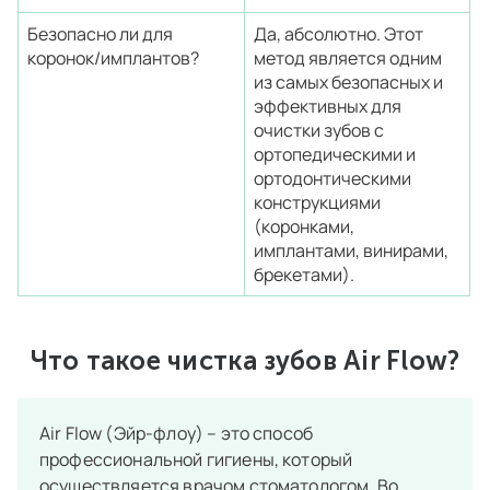
Безопасно ли для
Да, абсолютно. Этот
коронок/имплантов?
метод является одним
из самых безопасных и
эффективных для
очистки зубов с
ортопедическими и
ортодонтическими
конструкциями
(коронками,
имплантами, винирами,
брекетами).
Что такое чистка зубов Air Flow?
Air Flow (Эйр-флоу) – это способ
профессиональной гигиены, который
осуществляется врачом стоматологом. Во