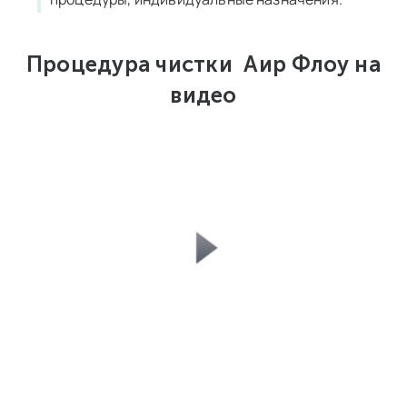
Процедура чистки Аир Флоу на
видео