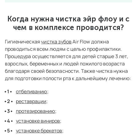
Когда нужна чистка эйр флоу и с
чем в комплексе проводится?
Гигиеническая
чистка зубов
Air Flow должна
проводиться всем людям с целью профилактики.
Процедура осуществляется для детей старше 3 лет,
взрослых, беременных и людей пожилого возраста
благодаря своей безопасности. Также чистка нужна
для подготовки полости рта к дальнейшему лечению:
отбеливанию
;
реставрации
;
протезированию
;
установке виниров
;
установке брекетов
;