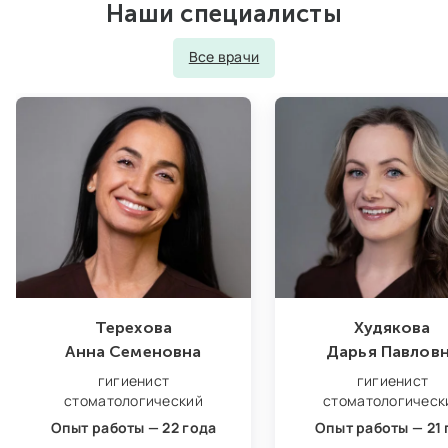
Наши специалисты
Все врачи
Терехова
Худякова
Анна Семеновна
Дарья Павлов
гигиенист
гигиенист
стоматологический
стоматологическ
Опыт работы — 22 года
Опыт работы — 21 