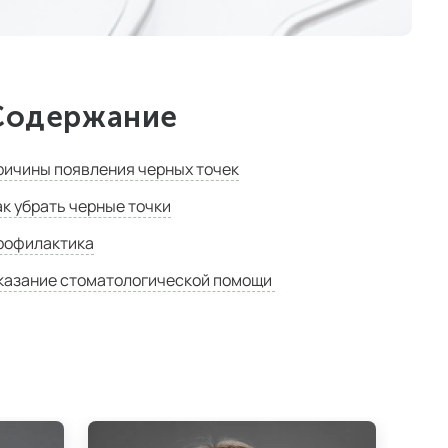
Содержание
ричины появления черных точек
ак убрать черные точки
рофилактика
казание стоматологической помощи