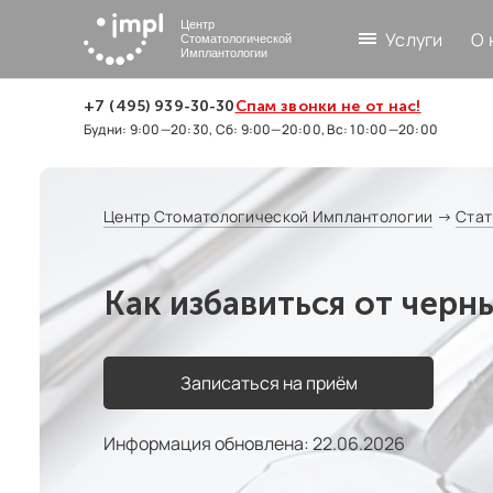
Центр
Услуги
О 
Стоматологической
Имплантологии
+7 (495) 939-30-30
Спам звонки не от нас!
Будни: 9:00—20:30, Сб: 9:00—20:00, Вс: 10:00—20:00
Центр Стоматологической Имплантологии
→
Стат
Как избавиться от черны
Записаться на приём
Информация обновлена: 22.06.2026