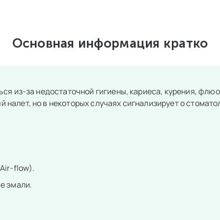
Основная информация кратко
ться из-за недостаточной гигиены, кариеса, курения, фл
 налет, но в некоторых случаях сигнализирует о стомато
ir-flow).
е эмали.