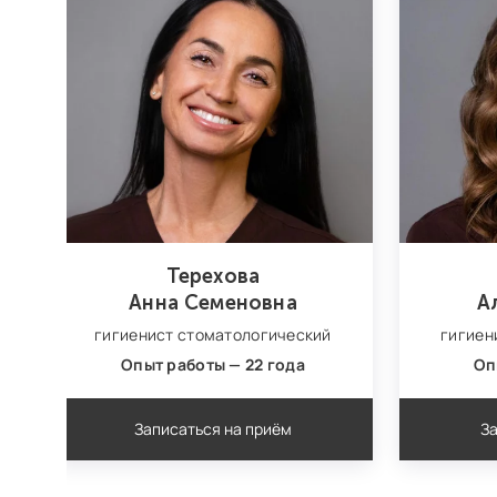
Терехова
Анна Семеновна
А
гигиенист стоматологический
гигиен
Опыт работы — 22 года
Оп
Записаться на приём
За