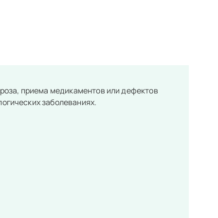
юороза, приема медикаментов или дефектов
логических заболеваниях.