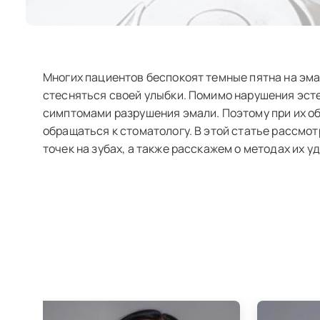
Многих пациентов беспокоят темные пятна на эма
стесняться своей улыбки. Помимо нарушения эсте
симптомами разрушения эмали. Поэтому при их о
обращаться к стоматологу. В этой статье рассмо
точек на зубах, а также расскажем о методах их у