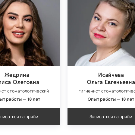
Жедрина
Исайчева
лиса Олеговна
Ольга Евгеньевн
ист стоматологический
гигиенист стоматологиче
ыт работы — 18 лет
Опыт работы — 18 лет
писаться на приём
Записаться на приём