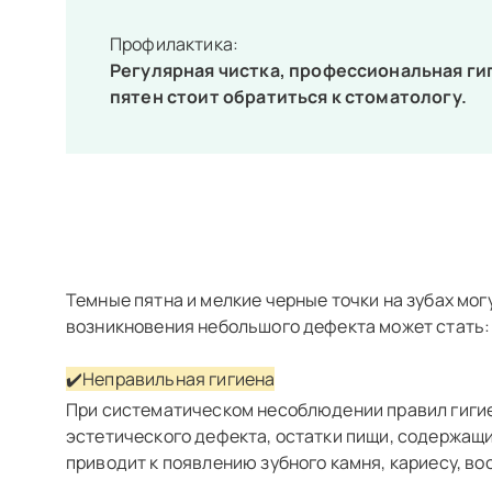
Профилактика:
Регулярная чистка, профессиональная гиг
пятен стоит обратиться к стоматологу.
Темные пятна и мелкие черные точки на зубах м
возникновения небольшого дефекта может стать:
✔️Неправильная гигиена
При систематическом несоблюдении правил гигие
эстетического дефекта, остатки пищи, содержащи
приводит к появлению зубного камня, кариесу, во