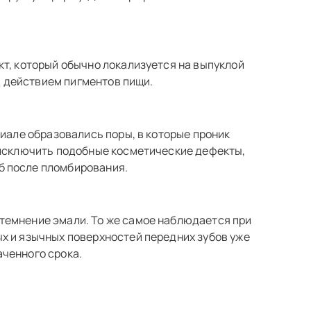
кт, который обычно локализуется на выпуклой
од действием пигментов пищи.
риале образовались поры, в которые проник
 исключить подобные косметические дефекты,
б после пломбирования.
темнение эмали. То же самое наблюдается при
х и язычных поверхностей передних зубов уже
ченного срока.