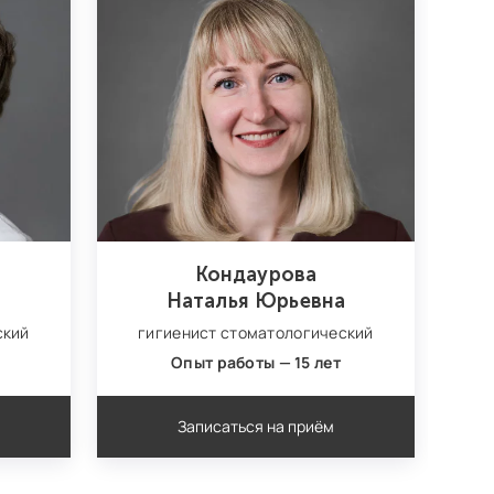
Кондаурова
а
Наталья Юрьевна
ский
гигиенист стоматологический
Опыт работы — 15 лет
Записаться на приём